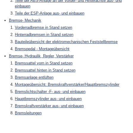
Teile der ABS-Anlage an der Vorder- und Hinterachse aus- und
einbauen
Teile der ESP-Anlage aus- und einbauen
Bremse- Mechanik
Vorderradbremse in Stand setzen
Hinterradbremsen in Stand setzen
Bauteileübersicht der elektromechanischen Feststellbremse
Bremspedal - Montageübersicht
Bremse- Hydraulik, Regler, Verstärker
Bremssattel vorn in Stand setzen
Bremssattel hinten in Stand setzen
Bremsanlage entlüften
Montageübersicht: Bremskraftverstärker/Hauptbremszylinder
Bremslichtschalter -F- aus- und einbauen
Hauptbremszylinder aus- und einbauen
Bremskraftverstärker aus- und einbauen
Bremsleitungen