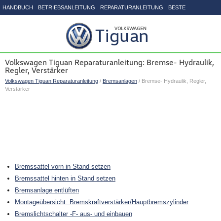
HANDBUCH
BETRIEBSANLEITUNG
REPARATURANLEITUNG
BESTE
SEITENVERZEICHNIS
Volkswagen Tiguan Reparaturanleitung: Bremse- Hydraulik,
Regler, Verstärker
Volkswagen Tiguan Reparaturanleitung
/
Bremsanlagen
/ Bremse- Hydraulik, Regler,
Verstärker
Bremssattel vorn in Stand setzen
Bremssattel hinten in Stand setzen
Bremsanlage entlüften
Montageübersicht: Bremskraftverstärker/Hauptbremszylinder
Bremslichtschalter -F- aus- und einbauen