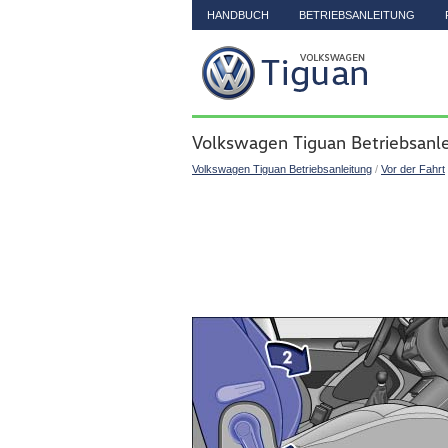
HANDBUCH
BETRIEBSANLEITUNG
Volkswagen Tiguan Betriebsanle
Volkswagen Tiguan Betriebsanleitung
/
Vor der Fahrt