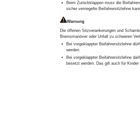
Beim Zurückklappen muss die Beifahrersit
sicher verriegelte Beifahrersitzlehne ka
Warnung
Die offenen Sitzverankerungen und Scharnie
Bremsmanöver oder Unfall zu schweren Verl
Bei vorgeklappter Beifahrersitzlehne dür
werden.
Bei vorgeklappter Beifahrersitzlehne dar
besetzt werden. Das gilt auch für Kinder 