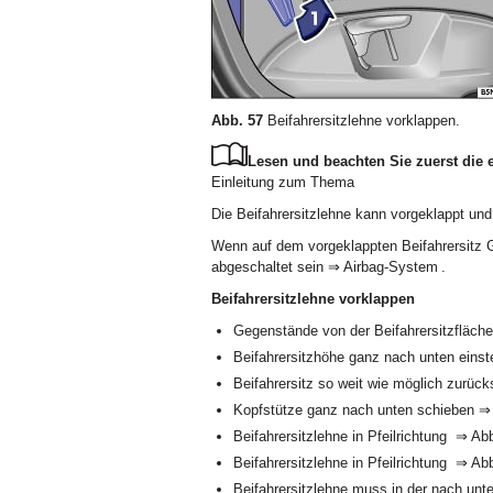
Abb. 57
Beifahrersitzlehne vorklappen.
Lesen und beachten Sie zuerst die 
Einleitung zum Thema
Die Beifahrersitzlehne kann vorgeklappt und
Wenn auf dem vorgeklappten Beifahrersitz G
abgeschaltet sein ⇒ Airbag-System .
Beifahrersitzlehne vorklappen
Gegenstände von der Beifahrersitzfläch
Beifahrersitzhöhe ganz nach unten einstel
Beifahrersitz so weit wie möglich zurück
Kopfstütze ganz nach unten schieben ⇒ S
Beifahrersitzlehne in Pfeilrichtung ⇒ Ab
Beifahrersitzlehne in Pfeilrichtung ⇒ A
Beifahrersitzlehne muss in der nach unte