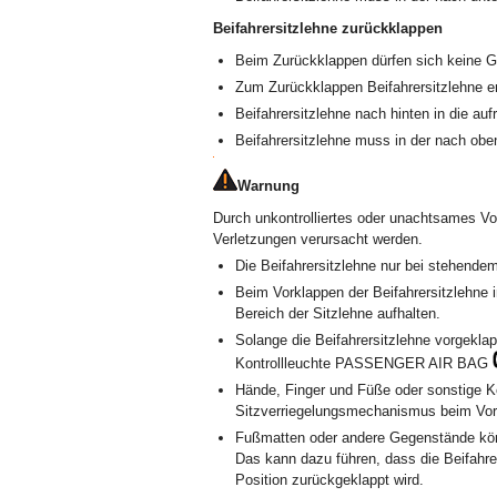
Beifahrersitzlehne zurückklappen
Beim Zurückklappen dürfen sich keine Ge
Zum Zurückklappen Beifahrersitzlehne er
Beifahrersitzlehne nach hinten in die auf
Beifahrersitzlehne muss in der nach oben
Warnung
Durch unkontrolliertes oder unachtsames Vo
Verletzungen verursacht werden.
Die Beifahrersitzlehne nur bei stehende
Beim Vorklappen der Beifahrersitzlehne 
Bereich der Sitzlehne aufhalten.
Solange die Beifahrersitzlehne vorgeklap
Kontrollleuchte PASSENGER AIR BAG
Hände, Finger und Füße oder sonstige Kö
Sitzverriegelungsmechanismus beim Vor-
Fußmatten oder andere Gegenstände könn
Das kann dazu führen, dass die Beifahrers
Position zurückgeklappt wird.