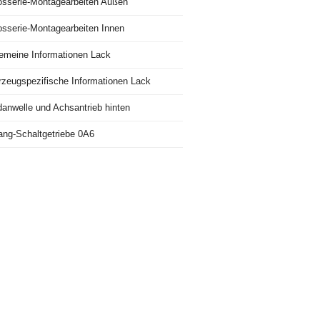
osserie-Montagearbeiten Außen
osserie-Montagearbeiten Innen
gemeine Informationen Lack
rzeugspezifische Informationen Lack
danwelle und Achsantrieb hinten
ang-Schaltgetriebe 0A6