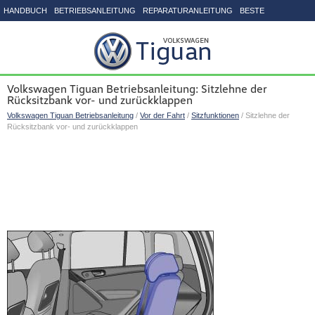
HANDBUCH
BETRIEBSANLEITUNG
REPARATURANLEITUNG
BESTE
SEITENVERZEICHNIS
Volkswagen Tiguan Betriebsanleitung: Sitzlehne der
Rücksitzbank vor- und zurückklappen
Volkswagen Tiguan Betriebsanleitung
/
Vor der Fahrt
/
Sitzfunktionen
/ Sitzlehne der
Rücksitzbank vor- und zurückklappen