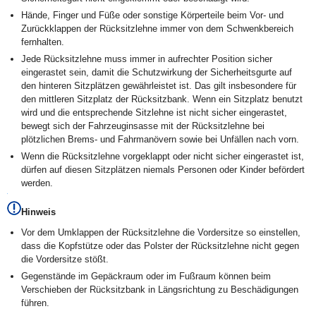
Hände, Finger und Füße oder sonstige Körperteile beim Vor- und
Zurückklappen der Rücksitzlehne immer von dem Schwenkbereich
fernhalten.
Jede Rücksitzlehne muss immer in aufrechter Position sicher
eingerastet sein, damit die Schutzwirkung der Sicherheitsgurte auf
den hinteren Sitzplätzen gewährleistet ist. Das gilt insbesondere für
den mittleren Sitzplatz der Rücksitzbank. Wenn ein Sitzplatz benutzt
wird und die entsprechende Sitzlehne ist nicht sicher eingerastet,
bewegt sich der Fahrzeuginsasse mit der Rücksitzlehne bei
plötzlichen Brems- und Fahrmanövern sowie bei Unfällen nach vorn.
Wenn die Rücksitzlehne vorgeklappt oder nicht sicher eingerastet ist,
dürfen auf diesen Sitzplätzen niemals Personen oder Kinder befördert
werden.
Hinweis
Vor dem Umklappen der Rücksitzlehne die Vordersitze so einstellen,
dass die Kopfstütze oder das Polster der Rücksitzlehne nicht gegen
die Vordersitze stößt.
Gegenstände im Gepäckraum oder im Fußraum können beim
Verschieben der Rücksitzbank in Längsrichtung zu Beschädigungen
führen.