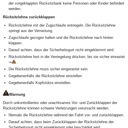
der vorgeklappten Rücksitzbank keine Personen oder Kinder befördert
werden.
Rücksitzlehne zurückklappen
Rücksitzlehne mit der Zugschlaufe entriegeln. Die Rücksitzlehne
springt aus der Verrastung.
Zugschlaufe gezogen halten und die Rücksitzlehne nach hinten
klappen.
Darauf achten, dass der Sicherheitsgurt nicht eingeklemmt wird.
Rücksitzlehne fest in die Verriegelung drücken, bis sie sicher einrastet
⇒
.
Die Rücksitzlehne muss sicher eingerastet sein.
Gegebenenfalls die Rücksitzlehne einstellen.
Gegebenenfalls Kopfstütze einstellen.
Warnung
Durch unkontrolliertes oder unachtsames Vor- und Zurückklappen der
Rücksitzlehne können schwere Verletzungen verursacht werden.
Niemals die Rücksitzlehne während der Fahrt vor- und zurückklappen.
Darauf achten, dass beim Zurückklappen der Rücksitzlehne der
Sicherheitsgurt nicht eingeklemmt oder beschädigt wird.