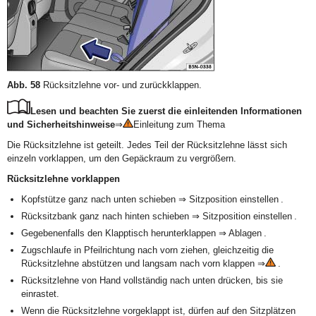
Abb. 58
Rücksitzlehne vor- und zurückklappen.
Lesen und beachten Sie zuerst die einleitenden Informationen
und Sicherheitshinweise
⇒
Einleitung zum Thema
Die Rücksitzlehne ist geteilt. Jedes Teil der Rücksitzlehne lässt sich
einzeln vorklappen, um den Gepäckraum zu vergrößern.
Rücksitzlehne vorklappen
Kopfstütze ganz nach unten schieben ⇒ Sitzposition einstellen .
Rücksitzbank ganz nach hinten schieben ⇒ Sitzposition einstellen .
Gegebenenfalls den Klapptisch herunterklappen ⇒ Ablagen .
Zugschlaufe in Pfeilrichtung nach vorn ziehen, gleichzeitig die
Rücksitzlehne abstützen und langsam nach vorn klappen ⇒
.
Rücksitzlehne von Hand vollständig nach unten drücken, bis sie
einrastet.
Wenn die Rücksitzlehne vorgeklappt ist, dürfen auf den Sitzplätzen