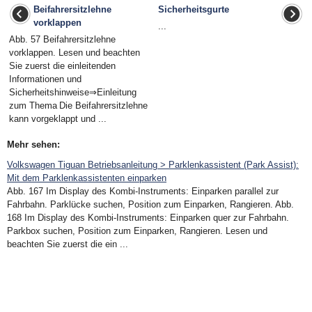
Beifahrersitzlehne
Sicherheitsgurte
vorklappen
...
Abb. 57 Beifahrersitzlehne
vorklappen. Lesen und beachten
Sie zuerst die einleitenden
Informationen und
Sicherheitshinweise⇒Einleitung
zum Thema Die Beifahrersitzlehne
kann vorgeklappt und ...
Mehr sehen:
Volkswagen Tiguan Betriebsanleitung > Parklenkassistent (Park Assist):
Mit dem Parklenkassistenten einparken
Abb. 167 Im Display des Kombi-Instruments: Einparken parallel zur
Fahrbahn. Parklücke suchen, Position zum Einparken, Rangieren. Abb.
168 Im Display des Kombi-Instruments: Einparken quer zur Fahrbahn.
Parkbox suchen, Position zum Einparken, Rangieren. Lesen und
beachten Sie zuerst die ein ...