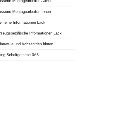
osserie-Montagearbeiten Außen
osserie-Montagearbeiten Innen
gemeine Informationen Lack
rzeugspezifische Informationen Lack
danwelle und Achsantrieb hinten
ang-Schaltgetriebe 0A6