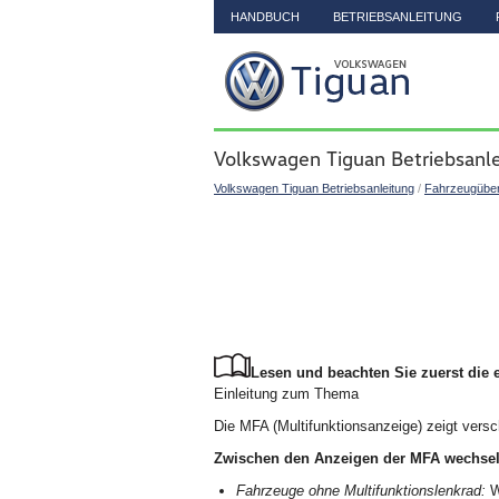
HANDBUCH
BETRIEBSANLEITUNG
Volkswagen Tiguan Betriebsanle
Volkswagen Tiguan Betriebsanleitung
/
Fahrzeugüber
Lesen und beachten Sie zuerst die 
Einleitung zum Thema
Die MFA (Multifunktionsanzeige) zeigt vers
Zwischen den Anzeigen der MFA wechse
Fahrzeuge ohne Multifunktionslenkrad:
W