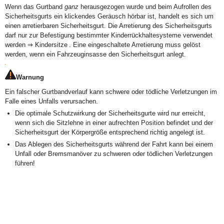
Wenn das Gurtband
ganz
herausgezogen wurde und beim Aufrollen des
Sicherheitsgurts ein klickendes Geräusch hörbar ist, handelt es sich um
einen arretierbaren Sicherheitsgurt. Die Arretierung des Sicherheitsgurts
darf nur zur Befestigung bestimmter Kinderrückhaltesysteme verwendet
werden ⇒ Kindersitze . Eine eingeschaltete Arretierung muss gelöst
werden, wenn ein Fahrzeuginsasse den Sicherheitsgurt anlegt.
Warnung
Ein falscher Gurtbandverlauf kann schwere oder tödliche Verletzungen im
Falle eines Unfalls verursachen.
Die optimale Schutzwirkung der Sicherheitsgurte wird nur erreicht,
wenn sich die Sitzlehne in einer aufrechten Position befindet und der
Sicherheitsgurt der Körpergröße entsprechend richtig angelegt ist.
Das Ablegen des Sicherheitsgurts während der Fahrt kann bei einem
Unfall oder Bremsmanöver zu schweren oder tödlichen Verletzungen
führen!