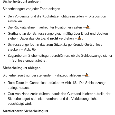
Sicherheitsgurt anlegen
Sicherheitsgurt vor jeder Fahrt anlegen.
Den Vordersitz und die Kopfstütze richtig einstellen ⇒ Sitzposition
einstellen .
Die Rücksitzlehne in aufrechter Position einrasten ⇒
.
Gurtband an der Schlosszunge gleichmäßig über Brust und Becken
ziehen. Dabei das Gurtband
nicht
verdrehen ⇒
.
Schlosszunge fest in das zum Sitzplatz gehörende Gurtschloss
stecken ⇒ Abb. 65 .
Zugprobe am Sicherheitsgurt durchführen, ob die Schlosszunge sicher
im Schloss eingerastet ist.
Sicherheitsgurt ablegen
Sicherheitsgurt nur bei stehendem Fahrzeug ablegen ⇒
.
Rote Taste im Gurtschloss drücken ⇒ Abb. 66 . Die Schlosszunge
springt heraus.
Gurt von Hand zurückführen, damit das Gurtband leichter aufrollt, der
Sicherheitsgurt sich nicht verdreht und die Verkleidung nicht
beschädigt wird.
Arretierbarer Sicherheitsgurt