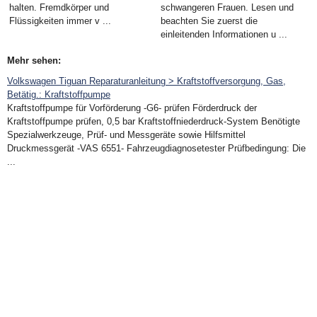
halten. Fremdkörper und
schwangeren Frauen. Lesen und
Flüssigkeiten immer v ...
beachten Sie zuerst die
einleitenden Informationen u ...
Mehr sehen:
Volkswagen Tiguan Reparaturanleitung > Kraftstoffversorgung, Gas,
Betätig.: Kraftstoffpumpe
Kraftstoffpumpe für Vorförderung -G6- prüfen Förderdruck der
Kraftstoffpumpe prüfen, 0,5 bar Kraftstoffniederdruck-System Benötigte
Spezialwerkzeuge, Prüf- und Messgeräte sowie Hilfsmittel
Druckmessgerät -VAS 6551- Fahrzeugdiagnosetester Prüfbedingung: Die
...