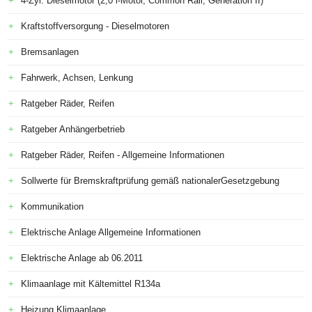
4-Zyl. Dieselmotor (2,0 l-Motor, Common Rail, Generation II)
Kraftstoffversorgung - Dieselmotoren
Bremsanlagen
Fahrwerk, Achsen, Lenkung
Ratgeber Räder, Reifen
Ratgeber Anhängerbetrieb
Ratgeber Räder, Reifen - Allgemeine Informationen
Sollwerte für Bremskraftprüfung gemäß nationalerGesetzgebung
Kommunikation
Elektrische Anlage Allgemeine Informationen
Elektrische Anlage ab 06.2011
Klimaanlage mit Kältemittel R134a
Heizung Klimaanlage