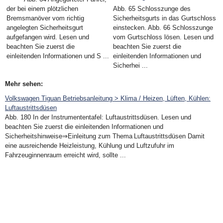
der bei einem plötzlichen
Abb. 65 Schlosszunge des
Bremsmanöver vom richtig
Sicherheitsgurts in das Gurtschloss
angelegten Sicherheitsgurt
einstecken. Abb. 66 Schlosszunge
aufgefangen wird. Lesen und
vom Gurtschloss lösen. Lesen und
beachten Sie zuerst die
beachten Sie zuerst die
einleitenden Informationen und S ...
einleitenden Informationen und
Sicherhei ...
Mehr sehen:
Volkswagen Tiguan Betriebsanleitung > Klima / Heizen, Lüften, Kühlen:
Luftaustrittsdüsen
Abb. 180 In der Instrumententafel: Luftaustrittsdüsen. Lesen und
beachten Sie zuerst die einleitenden Informationen und
Sicherheitshinweise⇒Einleitung zum Thema Luftaustrittsdüsen Damit
eine ausreichende Heizleistung, Kühlung und Luftzufuhr im
Fahrzeuginnenraum erreicht wird, sollte ...