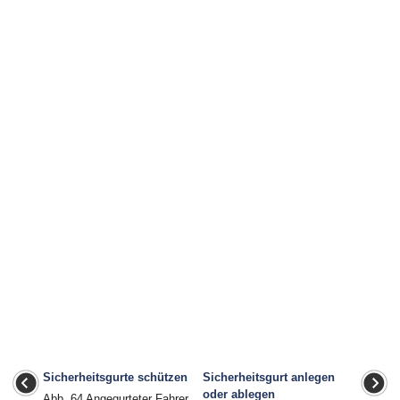
Sicherheitsgurte schützen
Sicherheitsgurt anlegen
oder ablegen
Abb. 64 Angegurteter Fahrer,