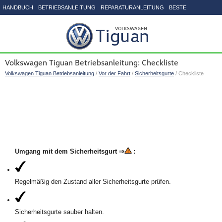
HANDBUCH
BETRIEBSANLEITUNG
REPARATURANLEITUNG
BESTE
SEITENVERZEICHNIS
Volkswagen Tiguan Betriebsanleitung: Checkliste
Volkswagen Tiguan Betriebsanleitung
/
Vor der Fahrt
/
Sicherheitsgurte
/ Checkliste
Umgang mit dem Sicherheitsgurt ⇒
:
Regelmäßig den Zustand aller Sicherheitsgurte prüfen.
Sicherheitsgurte sauber halten.