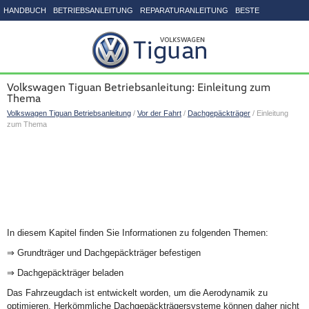
HANDBUCH
BETRIEBSANLEITUNG
REPARATURANLEITUNG
BESTE
SEITENVERZEICHNIS
Volkswagen Tiguan Betriebsanleitung: Einleitung zum
Thema
Volkswagen Tiguan Betriebsanleitung
/
Vor der Fahrt
/
Dachgepäckträger
/ Einleitung
zum Thema
In diesem Kapitel finden Sie Informationen zu folgenden Themen:
⇒ Grundträger und Dachgepäckträger befestigen
⇒ Dachgepäckträger beladen
Das Fahrzeugdach ist entwickelt worden, um die Aerodynamik zu
optimieren. Herkömmliche Dachgepäckträgersysteme können daher nicht