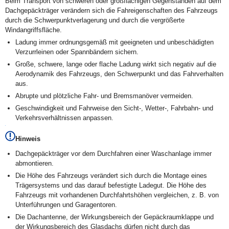
Beim Transport von schweren oder großflächigen Gegenständen auf dem
Dachgepäckträger verändern sich die Fahreigenschaften des Fahrzeugs
durch die Schwerpunktverlagerung und durch die vergrößerte
Windangriffsfläche.
Ladung immer ordnungsgemäß mit geeigneten und unbeschädigten
Verzurrleinen oder Spannbändern sichern.
Große, schwere, lange oder flache Ladung wirkt sich negativ auf die
Aerodynamik des Fahrzeugs, den Schwerpunkt und das Fahrverhalten
aus.
Abrupte und plötzliche Fahr- und Bremsmanöver vermeiden.
Geschwindigkeit und Fahrweise den Sicht-, Wetter-, Fahrbahn- und
Verkehrsverhältnissen anpassen.
Hinweis
Dachgepäckträger vor dem Durchfahren einer Waschanlage immer
abmontieren.
Die Höhe des Fahrzeugs verändert sich durch die Montage eines
Trägersystems und das darauf befestigte Ladegut. Die Höhe des
Fahrzeugs mit vorhandenen Durchfahrtshöhen vergleichen, z. B. von
Unterführungen und Garagentoren.
Die Dachantenne, der Wirkungsbereich der Gepäckraumklappe und
der Wirkungsbereich des Glasdachs dürfen nicht durch das