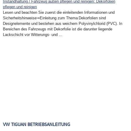
Instandhaltung / Fahrzeug außen pflegen und reinigen: Dekorfolien
pflegen und reinigen
Lesen und beachten Sie zuerst die einleitenden Informationen und
Sicherheitshinweise⇒Einleitung zum Thema Dekorfolien sind
Designelemente und bestehen aus weichem Polyvinylchlorid (PVC). In
Bereichen des Fahrzeugs mit Dekorfolie ist die darunter liegende
Lackschicht vor Witterungs- und ...
VW TIGUAN BETRIEBSANLEITUNG