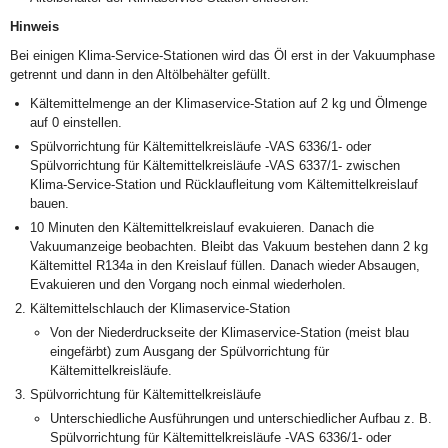
Hinweis
Bei einigen Klima-Service-Stationen wird das Öl erst in der Vakuumphase
getrennt und dann in den Altölbehälter gefüllt.
Kältemittelmenge an der Klimaservice-Station auf 2 kg und Ölmenge
auf 0 einstellen.
Spülvorrichtung für Kältemittelkreisläufe -VAS 6336/1- oder
Spülvorrichtung für Kältemittelkreisläufe -VAS 6337/1- zwischen
Klima-Service-Station und Rücklaufleitung vom Kältemittelkreislauf
bauen.
10 Minuten den Kältemittelkreislauf evakuieren. Danach die
Vakuumanzeige beobachten. Bleibt das Vakuum bestehen dann 2 kg
Kältemittel R134a in den Kreislauf füllen. Danach wieder Absaugen,
Evakuieren und den Vorgang noch einmal wiederholen.
Kältemittelschlauch der Klimaservice-Station
Von der Niederdruckseite der Klimaservice-Station (meist blau
eingefärbt) zum Ausgang der Spülvorrichtung für
Kältemittelkreisläufe.
Spülvorrichtung für Kältemittelkreisläufe
Unterschiedliche Ausführungen und unterschiedlicher Aufbau z. B.
Spülvorrichtung für Kältemittelkreisläufe -VAS 6336/1- oder