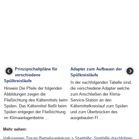
Prinzipschaltpläne für
Adapter zum Aufbauen der
verschiedene
Spülkreisläufe
Spülkreisläufe
In der nachfolgenden Tabelle sind,
Hinweis Die Pfeile der folgenden
die verschiedene Adapter welche
Abbildungen zeigen die
zum Anschließen der Klima-
Fließrichtung des Kältemittels beim
Service-Station an den
Spülen. Das Kältemittel fließt beim
Kältemittelkreislauf zum Spülen
Spülen entgegen der Fließrichtung
und zum Überbrücken des
im Klimaanlagenbetrie ...
ausgebauten Fl ...
Mehr sehen:
Volkswagen Tiguan Betriebsanleitung > Starthilfe: Starthilfe durchführen