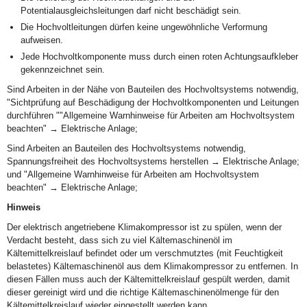
Potentialausgleichsleitungen darf nicht beschädigt sein.
Die Hochvoltleitungen dürfen keine ungewöhnliche Verformung
aufweisen.
Jede Hochvoltkomponente muss durch einen roten Achtungsaufkleber
gekennzeichnet sein.
Sind Arbeiten in der Nähe von Bauteilen des Hochvoltsystems notwendig,
"Sichtprüfung auf Beschädigung der Hochvoltkomponenten und Leitungen
durchführen ""Allgemeine Warnhinweise für Arbeiten am Hochvoltsystem
beachten" → Elektrische Anlage;
Sind Arbeiten an Bauteilen des Hochvoltsystems notwendig,
Spannungsfreiheit des Hochvoltsystems herstellen → Elektrische Anlage;
und "Allgemeine Warnhinweise für Arbeiten am Hochvoltsystem
beachten" → Elektrische Anlage;
Hinweis
Der elektrisch angetriebene Klimakompressor ist zu spülen, wenn der
Verdacht besteht, dass sich zu viel Kältemaschinenöl im
Kältemittelkreislauf befindet oder um verschmutztes (mit Feuchtigkeit
belastetes) Kältemaschinenöl aus dem Klimakompressor zu entfernen. In
diesen Fällen muss auch der Kältemittelkreislauf gespült werden, damit
dieser gereinigt wird und die richtige Kältemaschinenölmenge für den
Kältemittelkreislauf wieder eingestellt werden kann.