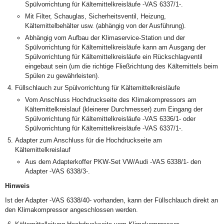
Spülvorrichtung für Kältemittelkreisläufe -VAS 6337/1-.
Mit Filter, Schauglas, Sicherheitsventil, Heizung,
Kältemittelbehälter usw. (abhängig von der Ausführung).
Abhängig vom Aufbau der Klimaservice-Station und der
Spülvorrichtung für Kältemittelkreisläufe kann am Ausgang der
Spülvorrichtung für Kältemittelkreisläufe ein Rückschlagventil
eingebaut sein (um die richtige Fließrichtung des Kältemittels beim
Spülen zu gewährleisten).
Füllschlauch zur Spülvorrichtung für Kältemittelkreisläufe
Vom Anschluss Hochdruckseite des Klimakompressors am
Kältemittelkreislauf (kleinerer Durchmesser) zum Eingang der
Spülvorrichtung für Kältemittelkreisläufe -VAS 6336/1- oder
Spülvorrichtung für Kältemittelkreisläufe -VAS 6337/1-.
Adapter zum Anschluss für die Hochdruckseite am
Kältemittelkreislauf
Aus dem Adapterkoffer PKW-Set VW/Audi -VAS 6338/1- den
Adapter -VAS 6338/3-.
Hinweis
Ist der Adapter -VAS 6338/40- vorhanden, kann der Füllschlauch direkt an
den Klimakompressor angeschlossen werden.