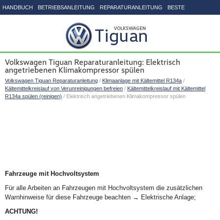
HANDBUCH
BETRIEBSANLEITUNG
REPARATURANLEITUNG
BESTE
SEITENVERZEICHNIS
Volkswagen Tiguan Reparaturanleitung: Elektrisch
angetriebenen Klimakompressor spülen
Volkswagen Tiguan Reparaturanleitung
/
Klimaanlage mit Kältemittel R134a
/
Kältemittelkreislauf von Verunreinigungen befreien
/
Kältemittelkreislauf mit Kältemittel
R134a spülen (reinigen)
/ Elektrisch angetriebenen Klimakompressor spülen
Fahrzeuge mit Hochvoltsystem
Für alle Arbeiten an Fahrzeugen mit Hochvoltsystem die zusätzlichen
Warnhinweise für diese Fahrzeuge beachten → Elektrische Anlage;
ACHTUNG!