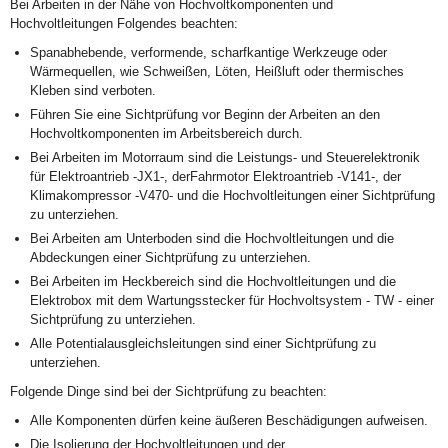
Bei Arbeiten in der Nähe von Hochvoltkomponenten und
Hochvoltleitungen Folgendes beachten:
Spanabhebende, verformende, scharfkantige Werkzeuge oder
Wärmequellen, wie Schweißen, Löten, Heißluft oder thermisches
Kleben sind verboten.
Führen Sie eine Sichtprüfung vor Beginn der Arbeiten an den
Hochvoltkomponenten im Arbeitsbereich durch.
Bei Arbeiten im Motorraum sind die Leistungs- und Steuerelektronik
für Elektroantrieb -JX1-, derFahrmotor Elektroantrieb -V141-, der
Klimakompressor -V470- und die Hochvoltleitungen einer Sichtprüfung
zu unterziehen.
Bei Arbeiten am Unterboden sind die Hochvoltleitungen und die
Abdeckungen einer Sichtprüfung zu unterziehen.
Bei Arbeiten im Heckbereich sind die Hochvoltleitungen und die
Elektrobox mit dem Wartungsstecker für Hochvoltsystem - TW - einer
Sichtprüfung zu unterziehen.
Alle Potentialausgleichsleitungen sind einer Sichtprüfung zu
unterziehen.
Folgende Dinge sind bei der Sichtprüfung zu beachten:
Alle Komponenten dürfen keine äußeren Beschädigungen aufweisen.
Die Isolierung der Hochvoltleitungen und der