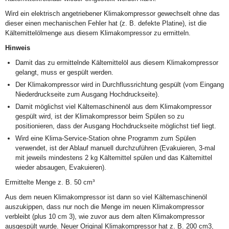
Wird ein elektrisch angetriebener Klimakompressor gewechselt ohne das
dieser einen mechanischen Fehler hat (z. B. defekte Platine), ist die
Kältemittelölmenge aus diesem Klimakompressor zu ermitteln.
Hinweis
Damit das zu ermittelnde Kältemittelöl aus diesem Klimakompressor
gelangt, muss er gespült werden.
Der Klimakompressor wird in Durchflussrichtung gespült (vom Eingang
Niederdruckseite zum Ausgang Hochdruckseite).
Damit möglichst viel Kältemaschinenöl aus dem Klimakompressor
gespült wird, ist der Klimakompressor beim Spülen so zu
positionieren, dass der Ausgang Hochdruckseite möglichst tief liegt.
Wird eine Klima-Service-Station ohne Programm zum Spülen
verwendet, ist der Ablauf manuell durchzuführen (Evakuieren, 3-mal
mit jeweils mindestens 2 kg Kältemittel spülen und das Kältemittel
wieder absaugen, Evakuieren).
Ermittelte Menge z. B. 50 cm³
Aus dem neuen Klimakompressor ist dann so viel Kältemaschinenöl
auszukippen, dass nur noch die Menge im neuen Klimakompressor
verbleibt (plus 10 cm
3
), wie zuvor aus dem alten Klimakompressor
ausgespült wurde. Neuer Original Klimakompressor hat z. B. 200 cm
3
,