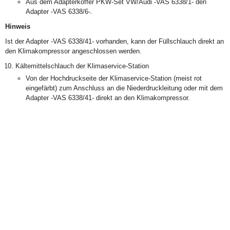
Aus dem Adapterkoffer PKW-Set VW/Audi -VAS 6338/1- den
Adapter -VAS 6338/6-.
Hinweis
Ist der Adapter -VAS 6338/41- vorhanden, kann der Füllschlauch direkt an
den Klimakompressor angeschlossen werden.
Kältemittelschlauch der Klimaservice-Station
Von der Hochdruckseite der Klimaservice-Station (meist rot
eingefärbt) zum Anschluss an die Niederdruckleitung oder mit dem
Adapter -VAS 6338/41- direkt an den Klimakompressor.