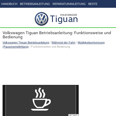
HANDBUCH
BETRIEBSANLEITUNG
REPARATURANLEITUNG
BESTE
SEITENVERZEICHNIS
Volkswagen Tiguan Betriebsanleitung: Funktionsweise und
Bedienung
Volkswagen Tiguan Betriebsanleitung
/
Während der Fahrt
/
Müdigkeitserkennung
(Pausenempfehlung)
/ Funktionsweise und Bedienung