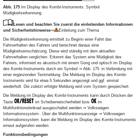
Abb. 175
Im Display des Kombi-Instruments: Symbol
Müdigkeitserkennung.
Lesen und beachten Sie zuerst die einleitenden Informationen
und Sicherheitshinweise
⇒
Einleitung zum Thema
Die Müdigkeitserkennung ermittelt zu Beginn einer Fahrt das
Fahrverhalten des Fahrers und berechnet daraus eine
Müdigkeitseinschätzung. Diese wird ständig mit dem aktuellen
Fahrverhalten verglichen. Erkennt das System eine Müdigkeit des
Fahrers, informiert es akustisch mit einem Gong und optisch im Display
des Kombi-Instruments durch ein Symbol ⇒ Abb. 175 in Verbindung mit
einer ergänzenden Textmeldung. Die Meldung im Display des Kombi-
Instruments wird für etwa 5 Sekunden angezeigt und ggf. einmal
wiederholt. Die zuletzt erfolgte Meldung wird vom System gespeichert.
Die Meldung im Display des Kombi-Instruments kann durch Drücken der
Taste
im Scheibenwischerhebel bzw.
im
Multifunktionslenkrad ausgeschaltet werden ⇒ Volkswagen
Informationssystem . Über die Multifunktionsanzeige ⇒ Volkswagen
Informationssystem kann die Meldung im Display des Kombi-Instruments
erneut aufgerufen werden.
Funktionsbedingungen