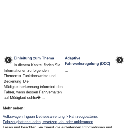
Einleitung zum Thema
Adaptive
Fahrwerksregelung (DCC)
In diesem Kapitel finden Sie
Informationen zu folgenden
...
Themen:⇒ Funktionsweise und
Bedienung Die
Müdigkeitserkennung informiert den
Fahrer, wenn dessen Fahrverhalten
auf Müdigkeit schlie� ...
Mehr sehen:
Volkswagen Tiguan Betriebsanleitung > Fahrzeugbatterie:
Fahrzeugbatterie laden, ersetzen, ab- oder anklemmen
Lesen und beachten Sie zuerst die einleitenden Informationen und