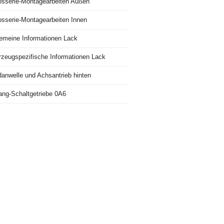
osserie-Montagearbeiten Außen
osserie-Montagearbeiten Innen
gemeine Informationen Lack
rzeugspezifische Informationen Lack
danwelle und Achsantrieb hinten
ang-Schaltgetriebe 0A6