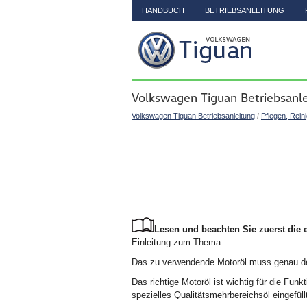
HANDBUCH
BETRIEBSANLEITUNG
Volkswagen Tiguan Betriebsanle
Volkswagen Tiguan Betriebsanleitung
/
Pflegen, Rein
Lesen und beachten Sie zuerst die 
Einleitung zum Thema
Das zu verwendende Motoröl muss genau de
Das richtige Motoröl ist wichtig für die Fun
spezielles Qualitätsmehrbereichsöl eingefül