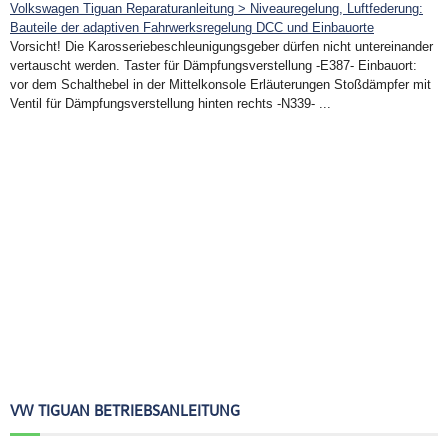
Volkswagen Tiguan Reparaturanleitung > Niveauregelung, Luftfederung:
Bauteile der adaptiven Fahrwerksregelung DCC und Einbauorte
Vorsicht! Die Karosseriebeschleunigungsgeber dürfen nicht untereinander
vertauscht werden. Taster für Dämpfungsverstellung -E387- Einbauort:
vor dem Schalthebel in der Mittelkonsole Erläuterungen Stoßdämpfer mit
Ventil für Dämpfungsverstellung hinten rechts -N339- ...
VW TIGUAN BETRIEBSANLEITUNG