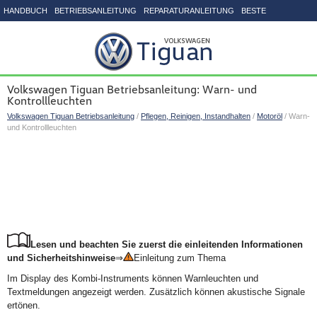
HANDBUCH
BETRIEBSANLEITUNG
REPARATURANLEITUNG
BESTE
SEITENVERZEICHNIS
Volkswagen Tiguan Betriebsanleitung: Warn- und
Kontrollleuchten
Volkswagen Tiguan Betriebsanleitung
/
Pflegen, Reinigen, Instandhalten
/
Motoröl
/ Warn-
und Kontrollleuchten
Lesen und beachten Sie zuerst die einleitenden Informationen
und Sicherheitshinweise
⇒
Einleitung zum Thema
Im Display des Kombi-Instruments können Warnleuchten und
Textmeldungen angezeigt werden. Zusätzlich können akustische Signale
ertönen.