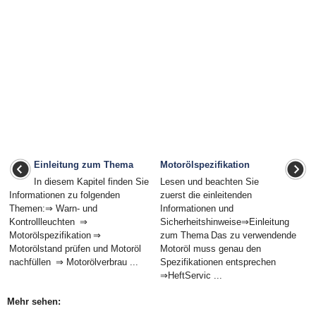
Einleitung zum Thema
Motorölspezifikation
In diesem Kapitel finden Sie
Lesen und beachten Sie
Informationen zu folgenden
zuerst die einleitenden
Themen:⇒ Warn- und
Informationen und
Kontrollleuchten ⇒
Sicherheitshinweise⇒Einleitung
Motorölspezifikation ⇒
zum Thema Das zu verwendende
Motorölstand prüfen und Motoröl
Motoröl muss genau den
nachfüllen ⇒ Motorölverbrau ...
Spezifikationen entsprechen
⇒HeftServic ...
Mehr sehen: