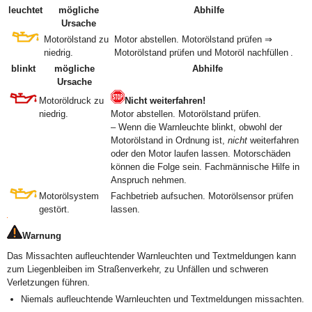
leuchtet
mögliche
Abhilfe
Ursache
Motorölstand zu
Motor abstellen. Motorölstand prüfen ⇒
niedrig.
Motorölstand prüfen und Motoröl nachfüllen .
blinkt
mögliche
Abhilfe
Ursache
Motoröldruck zu
Nicht weiterfahren!
niedrig.
Motor abstellen. Motorölstand prüfen.
– Wenn die Warnleuchte blinkt, obwohl der
Motorölstand in Ordnung ist,
nicht
weiterfahren
oder den Motor laufen lassen. Motorschäden
können die Folge sein. Fachmännische Hilfe in
Anspruch nehmen.
Motorölsystem
Fachbetrieb aufsuchen. Motorölsensor prüfen
gestört.
lassen.
Warnung
Das Missachten aufleuchtender Warnleuchten und Textmeldungen kann
zum Liegenbleiben im Straßenverkehr, zu Unfällen und schweren
Verletzungen führen.
Niemals aufleuchtende Warnleuchten und Textmeldungen missachten.