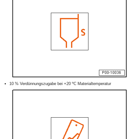
10 % Verdünnungszugabe bei +20 ºC Materialtemperatur