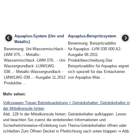
Aquaplus-System (Uni und
Aquaplus-Beispritzsystem
Metallic)
Benennung: Beispritzadditiv
Benennung: Uni-Wassermischlack -
für Aquaplus -LVM 030 000 A2-
LWM 075...- Metallic-
Ausgabe 06.2011
Wassermischlack -LWM 076...- Uni-
Produktbeschreibung Das
Wassergrundlack -LUW/LWG
Beispritzadditiv für Aquaplus eignet
038...- Metallic-Wassergrundlack -
sich speziell für das Einlackieren
LMW/LWG 039...- Ausgabe 11.2012
von Aquaplus-Was ...
Produktbe ...
Mehr sehen:
Volkswagen Tiguan Betriebsanleitung > Getränkehalter: Getränkehalter in
der Mittelkonsole hinten
Abb. 128 In der Mittelkonsole hinten: Getränkehalter aufklappen. Lesen
und beachten Sie zuerst die einleitenden Informationen und
Sicherheitshinweise⇒Einleitung zum Thema Getränkehalter öffnen oder
schließen Zum Öffnen Deckel in Pfeilrichtung nach unten klappen ⇒ Abb.