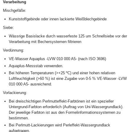
Verarbeitung
Mischgefäße:
Kunststoffgebinde oder innen lackierte Weißblechgebinde
Siebe:
Wässrige Basislacke durch wasserfeste 125 um Schnellsiebe vor der
Verarbeitung mit Bechersystemen filtrieren
Verdünnung:
VE-Wasser Aquaplus -LVW 010 000 A5- (nach ISO 3696)
Aquaplus-Messstab verwenden.
Bei höheren Temperaturen (>+25 ºC) und einer hohen relativen
Luftfeuchtigkeit (>60 %) ist eine Zugabe von 0-5 % VE-Wasser -LVW
010 000 A5- ausreichend.
Vorlackierung:
Bei dreischichtigen Perlmutteffekt-Farbtönen ist ein spezieller
Untergrund-Farbton erforderlich (Auftrag von Uni-Wassergrundlack).
Der jeweilige Farbton ist aus den Formelinformationssystemen zu
bestimmen.
Bei Perlmutt-Lackierungen wird Perleffekt-Wassergrundlack
aufgetragen.