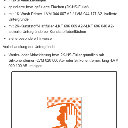
intakte Altlackierungen
grundierte bzw. gefüllerte Flächen (2K-HS-Füller)
mit 1K-Wash-Primer -LVM 044 007 A2-/-LVM 044 171 A2- isolierte
Untergründe
mit 2K-Kunststoff-Haftfüller -LKF 696 009 A2-/-LKF 696 040 A2-
isolierte Untergründe bei Kunststoffoberflächen
siehe besondere Hinweise
Vorbehandlung der Untergründe:
Werks- oder Altlackierung bzw. 2K-HS-Füller gründlich mit
Silikonentferner -LVM 020 000 A5- oder Silikonentferner, lang -LVM
020 100 A5- reinigen.