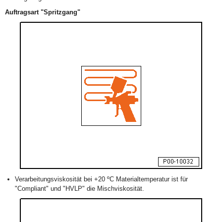
Auftragsart "Spritzgang"
Verarbeitungsviskosität bei +20 ºC Materialtemperatur ist für
"Compliant" und "HVLP" die Mischviskosität.