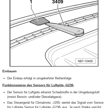
Einbauen
Der Einbau erfolgt in umgekehrter Reihenfolge.
Funktionsweise des Sensors für Luftgüte -G238-
Der Sensor für Luftgüte erkennt Schadstoffe in der Umgebungsluft
(meist Benzin- und/oder Dieselabgase).
Das Steuergerät für Climatronic -J255- wertet das Signal vom Sensor
für Luftgüte Sensor für Luftgüte -G238- aus. Je nach Stärke und Art