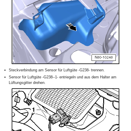
Steckverbindung am Sensor für Luftgüte -G238- trennen.
Sensor für Luftgüte -G238--1- entriegeln und aus dem Halter am
Lüftungsgitter drehen.