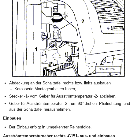
Abdeckung an der Schalttafel rechts bzw. links ausbauen
→ Karosserie-Montagearbeiten Innen;
Stecker -1- vom Geber für Ausströmtemperatur -2- abziehen.
Geber für Ausströmtemperatur -2-, um 90º drehen -Pfeilrichtung- und
aus der Schalttafel herausnehmen.
Einbauen
Der Einbau erfolgt in umgekehrter Reihenfolge.
Ausströmtemperaturgeber rechts -G151- aus- und einbauen