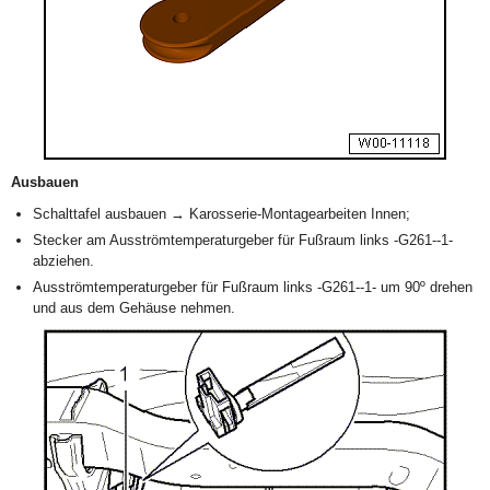
Ausbauen
Schalttafel ausbauen → Karosserie-Montagearbeiten Innen;
Stecker am Ausströmtemperaturgeber für Fußraum links -G261--1-
abziehen.
Ausströmtemperaturgeber für Fußraum links -G261--1- um 90º drehen
und aus dem Gehäuse nehmen.