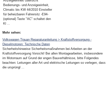
Anzeigeeinheit Übersicht
Bedienungs- und Anzeigeeinheit,
Climatic bis KW 44/2010 Einsteller
für beheizbaren Fahrersitz -E94-
(optional) Taste "AC" schaltet den
Kl ...
Mehr sehen:
Volkswagen Tiguan Reparaturanleitung > Kraftstoffversorgung -
Dieselmotoren: Technische Daten
Sicherheitshinweise Sicherheitsmaßnahmen bei Arbeiten an der
Kraftstoffversorgung Vorsicht! Bei allen Montagearbeiten, insbesondere
im Motorraum auf Grund der engen Bauverhältnisse, bitte Folgendes
beachten: Leitungen aller Art und elektrische Leitungen so verlegen, dass
die ursprüngl ...