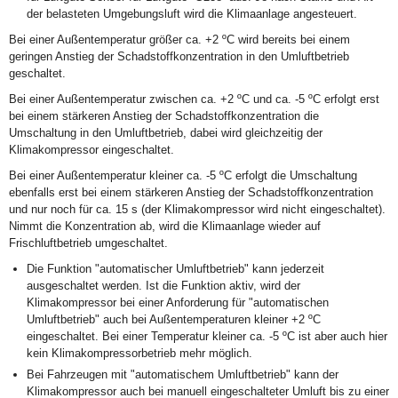
der belasteten Umgebungsluft wird die Klimaanlage angesteuert.
Bei einer Außentemperatur größer ca. +2 ºC wird bereits bei einem
geringen Anstieg der Schadstoffkonzentration in den Umluftbetrieb
geschaltet.
Bei einer Außentemperatur zwischen ca. +2 ºC und ca. -5 ºC erfolgt erst
bei einem stärkeren Anstieg der Schadstoffkonzentration die
Umschaltung in den Umluftbetrieb, dabei wird gleichzeitig der
Klimakompressor eingeschaltet.
Bei einer Außentemperatur kleiner ca. -5 ºC erfolgt die Umschaltung
ebenfalls erst bei einem stärkeren Anstieg der Schadstoffkonzentration
und nur noch für ca. 15 s (der Klimakompressor wird nicht eingeschaltet).
Nimmt die Konzentration ab, wird die Klimaanlage wieder auf
Frischluftbetrieb umgeschaltet.
Die Funktion "automatischer Umluftbetrieb" kann jederzeit
ausgeschaltet werden. Ist die Funktion aktiv, wird der
Klimakompressor bei einer Anforderung für "automatischen
Umluftbetrieb" auch bei Außentemperaturen kleiner +2 ºC
eingeschaltet. Bei einer Temperatur kleiner ca. -5 ºC ist aber auch hier
kein Klimakompressorbetrieb mehr möglich.
Bei Fahrzeugen mit "automatischem Umluftbetrieb" kann der
Klimakompressor auch bei manuell eingeschalteter Umluft bis zu einer