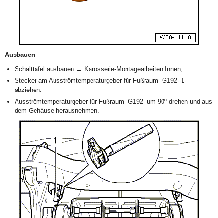
Ausbauen
Schalttafel ausbauen → Karosserie-Montagearbeiten Innen;
Stecker am Ausströmtemperaturgeber für Fußraum -G192--1-
abziehen.
Ausströmtemperaturgeber für Fußraum -G192- um 90º drehen und aus
dem Gehäuse herausnehmen.