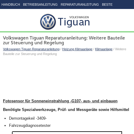
HANDBUCH
BETRIEBSANLEITUNG
REPARATURANLEITUNG
BESTE
SEITENVERZEICHNIS
Volkswagen Tiguan Reparaturanleitung: Weitere Bauteile
zur Steuerung und Regelung
Volkswagen Tiguan Reparaturanleitung
/
Heizung Klimaanlage
/
Klimaanlage
/ Weitere
Bauteile zur Steuerung und Regelung
Fotosensor für Sonneneinstrahlung -G107- aus- und einbauen
Benötigte Spezialwerkzeuge, Prüf- und Messgeräte sowie Hilfsmittel
Demontagekeil -3409-
Fahrzeugdiagnosetester