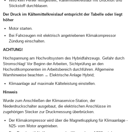
Wird kein Fehler festgestellt, Kältemittelkreislauf mit Druckluft und
Stickstoff durchblasen.
Der Druck im Kältemittelkreislauf entspricht der Tabelle oder liegt
höher
Motor starten.
Bei Fahrzeugen mit elektrisch angetriebenen Klimakompressor
Zündung einschalten.
ACHTUNG!
Hochspannung am Hochvoltsystem des Hybridfahrzeugs. Gefahr durch
Stromschlag! Vor Beginn der Arbeiten, Sichtprüfung an den
Hochvoltkomponenten im Arbeitsbereich durchführen. Allgemeine
Warnhinweise beachten → Elektrische Anlage Hybrid;
Klimaanlage auf maximale Kälteleistung einstellen.
Hinweis
Wurde zum Anschließen der Klimaservice-Station, der
Niederdruckschalter ausgebaut, die elektrischen Anschlüsse im
zugehörigen Stecker zur Druckmessung überbrücken.
Der Klimakompressor wird über die Magnetkupplung für Klimaanlage -
N25- vom Motor angetrieben.