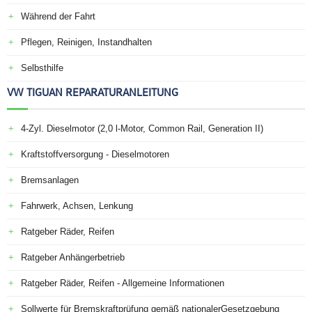
Während der Fahrt
Pflegen, Reinigen, Instandhalten
Selbsthilfe
VW TIGUAN REPARATURANLEITUNG
4-Zyl. Dieselmotor (2,0 l-Motor, Common Rail, Generation II)
Kraftstoffversorgung - Dieselmotoren
Bremsanlagen
Fahrwerk, Achsen, Lenkung
Ratgeber Räder, Reifen
Ratgeber Anhängerbetrieb
Ratgeber Räder, Reifen - Allgemeine Informationen
Sollwerte für Bremskraftprüfung gemäß nationalerGesetzgebung