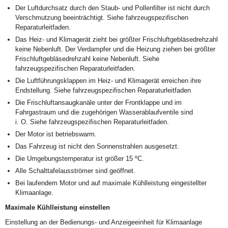
Der Luftdurchsatz durch den Staub- und Pollenfilter ist nicht durch
Verschmutzung beeinträchtigt. Siehe fahrzeugspezifischen
Reparaturleitfaden.
Das Heiz- und Klimagerät zieht bei größter Frischluftgebläsedrehzahl
keine Nebenluft. Der Verdampfer und die Heizung ziehen bei größter
Frischluftgebläsedrehzahl keine Nebenluft. Siehe
fahrzeugspezifischen Reparaturleitfaden.
Die Luftführungsklappen im Heiz- und Klimagerät erreichen ihre
Endstellung. Siehe fahrzeugspezifischen Reparaturleitfaden
Die Frischluftansaugkanäle unter der Frontklappe und im
Fahrgastraum und die zugehörigen Wasserablaufventile sind
i. O. Siehe fahrzeugspezifischen Reparaturleitfaden.
Der Motor ist betriebswarm.
Das Fahrzeug ist nicht den Sonnenstrahlen ausgesetzt.
Die Umgebungstemperatur ist größer 15 ºC.
Alle Schalttafelausströmer sind geöffnet.
Bei laufendem Motor und auf maximale Kühlleistung eingestellter
Klimaanlage.
Maximale Kühlleistung einstellen
Einstellung an der Bedienungs- und Anzeigeeinheit für Klimaanlage