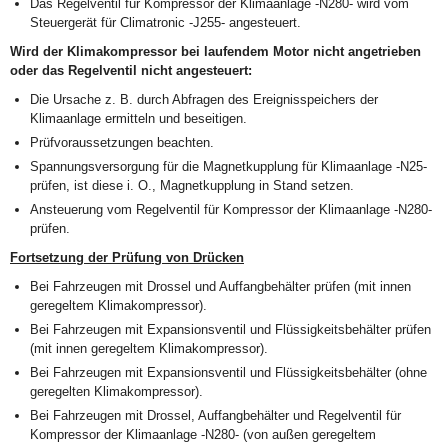
Das Regelventil für Kompressor der Klimaanlage -N280- wird vom
Steuergerät für Climatronic -J255- angesteuert.
Wird der Klimakompressor bei laufendem Motor nicht angetrieben
oder das Regelventil nicht angesteuert:
Die Ursache z. B. durch Abfragen des Ereignisspeichers der
Klimaanlage ermitteln und beseitigen.
Prüfvoraussetzungen beachten.
Spannungsversorgung für die Magnetkupplung für Klimaanlage -N25-
prüfen, ist diese i. O., Magnetkupplung in Stand setzen.
Ansteuerung vom Regelventil für Kompressor der Klimaanlage -N280-
prüfen.
Fortsetzung der Prüfung von Drücken
Bei Fahrzeugen mit Drossel und Auffangbehälter prüfen (mit innen
geregeltem Klimakompressor).
Bei Fahrzeugen mit Expansionsventil und Flüssigkeitsbehälter prüfen
(mit innen geregeltem Klimakompressor).
Bei Fahrzeugen mit Expansionsventil und Flüssigkeitsbehälter (ohne
geregelten Klimakompressor).
Bei Fahrzeugen mit Drossel, Auffangbehälter und Regelventil für
Kompressor der Klimaanlage -N280- (von außen geregeltem