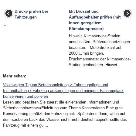
Drücke prüfen bei
Mit Drossel und
Fahrzeugen
Auffangbehälter prüfen (mit
innen geregeltem
...
Klimakompressor)
Hinweis Klimaservice-Station
anschließen. Prüfvoraussetzungen
beachten. Motordrehzahl auf
2000 U/min bringen.
Druckmanometer der Klimaservice-
Station beobachten. Hinwei ...
Mehr sehen:
Volkswagen Tiguan Betriebsanleitung > Fahrzeugpflege und
Instandhaltung / Fahrzeug außen pflegen und reinigen: Fahrzeuglack
konservieren und polieren
Lesen und beachten Sie zuerst die einleitenden Informationen und
Sicherheitshinweise⇒Einleitung zum Thema Konservieren Eine gute
Konservierung schützt den Fahrzeuglack. Spätestens dann, wenn auf
dem sauberen Lack das Wasser nicht mehr deutlich abperlt, sollte das
Fahrzeug mit einem gu ...