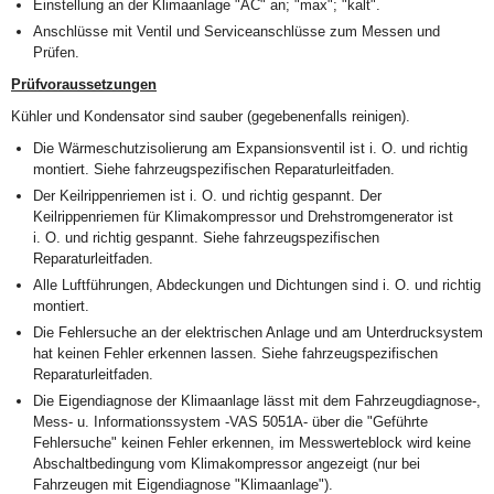
Einstellung an der Klimaanlage "AC" an; "max"; "kalt".
Anschlüsse mit Ventil und Serviceanschlüsse zum Messen und
Prüfen.
Prüfvoraussetzungen
Kühler und Kondensator sind sauber (gegebenenfalls reinigen).
Die Wärmeschutzisolierung am Expansionsventil ist i. O. und richtig
montiert. Siehe fahrzeugspezifischen Reparaturleitfaden.
Der Keilrippenriemen ist i. O. und richtig gespannt. Der
Keilrippenriemen für Klimakompressor und Drehstromgenerator ist
i. O. und richtig gespannt. Siehe fahrzeugspezifischen
Reparaturleitfaden.
Alle Luftführungen, Abdeckungen und Dichtungen sind i. O. und richtig
montiert.
Die Fehlersuche an der elektrischen Anlage und am Unterdrucksystem
hat keinen Fehler erkennen lassen. Siehe fahrzeugspezifischen
Reparaturleitfaden.
Die Eigendiagnose der Klimaanlage lässt mit dem Fahrzeugdiagnose-,
Mess- u. Informationssystem -VAS 5051A- über die "Geführte
Fehlersuche" keinen Fehler erkennen, im Messwerteblock wird keine
Abschaltbedingung vom Klimakompressor angezeigt (nur bei
Fahrzeugen mit Eigendiagnose "Klimaanlage").