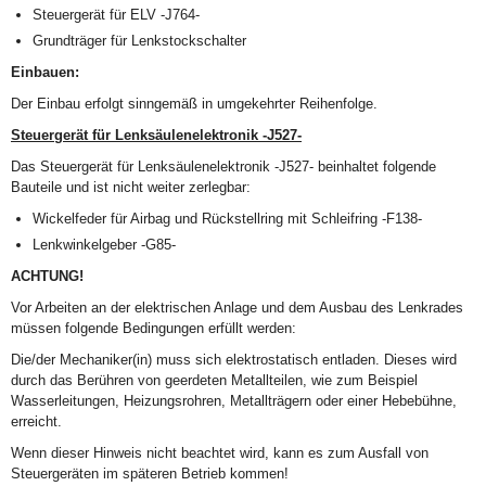
Steuergerät für ELV -J764-
Grundträger für Lenkstockschalter
Einbauen:
Der Einbau erfolgt sinngemäß in umgekehrter Reihenfolge.
Steuergerät für Lenksäulenelektronik -J527-
Das Steuergerät für Lenksäulenelektronik -J527- beinhaltet folgende
Bauteile und ist nicht weiter zerlegbar:
Wickelfeder für Airbag und Rückstellring mit Schleifring -F138-
Lenkwinkelgeber -G85-
ACHTUNG!
Vor Arbeiten an der elektrischen Anlage und dem Ausbau des Lenkrades
müssen folgende Bedingungen erfüllt werden:
Die/der Mechaniker(in) muss sich elektrostatisch entladen. Dieses wird
durch das Berühren von geerdeten Metallteilen, wie zum Beispiel
Wasserleitungen, Heizungsrohren, Metallträgern oder einer Hebebühne,
erreicht.
Wenn dieser Hinweis nicht beachtet wird, kann es zum Ausfall von
Steuergeräten im späteren Betrieb kommen!