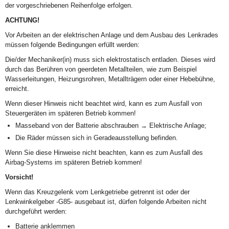
der vorgeschriebenen Reihenfolge erfolgen.
ACHTUNG!
Vor Arbeiten an der elektrischen Anlage und dem Ausbau des Lenkrades
müssen folgende Bedingungen erfüllt werden:
Die/der Mechaniker(in) muss sich elektrostatisch entladen. Dieses wird
durch das Berühren von geerdeten Metallteilen, wie zum Beispiel
Wasserleitungen, Heizungsrohren, Metallträgern oder einer Hebebühne,
erreicht.
Wenn dieser Hinweis nicht beachtet wird, kann es zum Ausfall von
Steuergeräten im späteren Betrieb kommen!
Masseband von der Batterie abschrauben → Elektrische Anlage;
Die Räder müssen sich in Geradeausstellung befinden.
Wenn Sie diese Hinweise nicht beachten, kann es zum Ausfall des
Airbag-Systems im späteren Betrieb kommen!
Vorsicht!
Wenn das Kreuzgelenk vom Lenkgetriebe getrennt ist oder der
Lenkwinkelgeber -G85- ausgebaut ist, dürfen folgende Arbeiten nicht
durchgeführt werden:
Batterie anklemmen