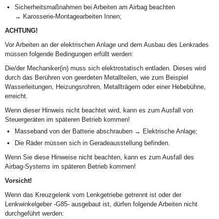
Sicherheitsmaßnahmen bei Arbeiten am Airbag beachten
→ Karosserie-Montagearbeiten Innen;
ACHTUNG!
Vor Arbeiten an der elektrischen Anlage und dem Ausbau des Lenkrades
müssen folgende Bedingungen erfüllt werden:
Die/der Mechaniker(in) muss sich elektrostatisch entladen. Dieses wird
durch das Berühren von geerdeten Metallteilen, wie zum Beispiel
Wasserleitungen, Heizungsrohren, Metallträgern oder einer Hebebühne,
erreicht.
Wenn dieser Hinweis nicht beachtet wird, kann es zum Ausfall von
Steuergeräten im späteren Betrieb kommen!
Masseband von der Batterie abschrauben → Elektrische Anlage;
Die Räder müssen sich in Geradeausstellung befinden.
Wenn Sie diese Hinweise nicht beachten, kann es zum Ausfall des
Airbag-Systems im späteren Betrieb kommen!
Vorsicht!
Wenn das Kreuzgelenk vom Lenkgetriebe getrennt ist oder der
Lenkwinkelgeber -G85- ausgebaut ist, dürfen folgende Arbeiten nicht
durchgeführt werden: