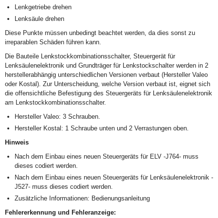
Lenkgetriebe drehen
Lenksäule drehen
Diese Punkte müssen unbedingt beachtet werden, da dies sonst zu
irreparablen Schäden führen kann.
Die Bauteile Lenkstockkombinationsschalter, Steuergerät für
Lenksäulenelektronik und Grundträger für Lenkstockschalter werden in 2
herstellerabhängig unterschiedlichen Versionen verbaut (Hersteller Valeo
oder Kostal). Zur Unterscheidung, welche Version verbaut ist, eignet sich
die offensichtliche Befestigung des Steuergeräts für Lenksäulenelektronik
am Lenkstockkombinationsschalter.
Hersteller Valeo: 3 Schrauben.
Hersteller Kostal: 1 Schraube unten und 2 Verrastungen oben.
Hinweis
Nach dem Einbau eines neuen Steuergeräts für ELV -J764- muss
dieses codiert werden.
Nach dem Einbau eines neuen Steuergeräts für Lenksäulenelektronik -
J527- muss dieses codiert werden.
Zusätzliche Informationen: Bedienungsanleitung
Fehlererkennung und Fehleranzeige: