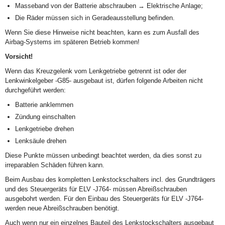
Masseband von der Batterie abschrauben → Elektrische Anlage;
Die Räder müssen sich in Geradeausstellung befinden.
Wenn Sie diese Hinweise nicht beachten, kann es zum Ausfall des
Airbag-Systems im späteren Betrieb kommen!
Vorsicht!
Wenn das Kreuzgelenk vom Lenkgetriebe getrennt ist oder der
Lenkwinkelgeber -G85- ausgebaut ist, dürfen folgende Arbeiten nicht
durchgeführt werden:
Batterie anklemmen
Zündung einschalten
Lenkgetriebe drehen
Lenksäule drehen
Diese Punkte müssen unbedingt beachtet werden, da dies sonst zu
irreparablen Schäden führen kann.
Beim Ausbau des kompletten Lenkstockschalters incl. des Grundträgers
und des Steuergeräts für ELV -J764- müssen Abreißschrauben
ausgebohrt werden. Für den Einbau des Steuergeräts für ELV -J764-
werden neue Abreißschrauben benötigt.
Auch wenn nur ein einzelnes Bauteil des Lenkstockschalters ausgebaut