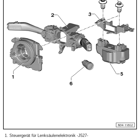
Steuergerät für Lenksäulenelektronik -J527-