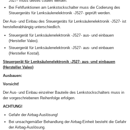
J527- muss dieses codiert werden.
Bei Fehlfunktionen am Lenkstockschalter muss die Codierung des
Steuergeräts für Lenksäulenelektronik -J527- geprüft werden.
Der Aus- und Einbau des Steuergeräts für Lenksäulenelektronik -J527- ist
herstellerabhängig unterschiedlich.
Steuergerät für Lenksäulenelektronik -J527- aus- und einbauen
(Hersteller Valeo).
Steuergerät für Lenksäulenelektronik -J527- aus- und einbauen
(Hersteller Kostal).
Steuergerät für Lenksäulenelektronik -J527- aus- und einbauen
(Hersteller Valeo)
Ausbauen:
Vorsicht!
Der Aus- und Einbau einzelner Bauteile des Lenkstockschalters muss in
der vorgeschriebenen Reihenfolge erfolgen.
ACHTUNG!
Gefahr der Airbag-Auslösung!
Bei unsachgemäßer Behandlung der Airbag-Einheit besteht die Gefahr
der Airbag-Auslösung.