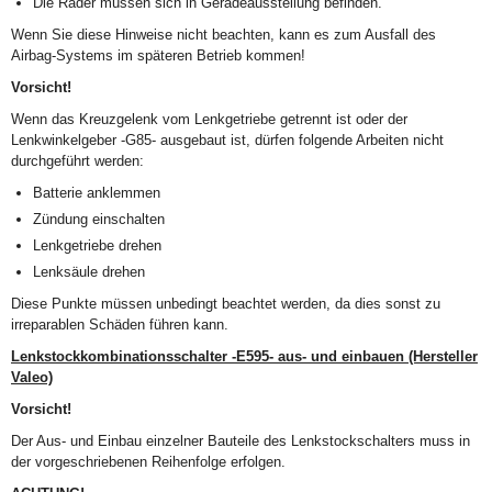
Die Räder müssen sich in Geradeausstellung befinden.
Wenn Sie diese Hinweise nicht beachten, kann es zum Ausfall des
Airbag-Systems im späteren Betrieb kommen!
Vorsicht!
Wenn das Kreuzgelenk vom Lenkgetriebe getrennt ist oder der
Lenkwinkelgeber -G85- ausgebaut ist, dürfen folgende Arbeiten nicht
durchgeführt werden:
Batterie anklemmen
Zündung einschalten
Lenkgetriebe drehen
Lenksäule drehen
Diese Punkte müssen unbedingt beachtet werden, da dies sonst zu
irreparablen Schäden führen kann.
Lenkstockkombinationsschalter -E595- aus- und einbauen (Hersteller
Valeo)
Vorsicht!
Der Aus- und Einbau einzelner Bauteile des Lenkstockschalters muss in
der vorgeschriebenen Reihenfolge erfolgen.