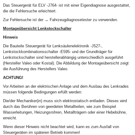
Das Steuergerät für ELV -J764- ist mit einer Eigendiagnose ausgestattet,
die die Fehlersuche erleichtert.
Zur Fehlersuche ist der → Fahrzeugdiagnosetester zu verwenden.
Montageübersicht Lenkstockschalter
Hinweis
Die Bauteile Steuergerät für Lenksäulenelektronik -J527-,
Lenkstockkombinationsschalter -E595- und der Grundträger für
Lenkstockschalter sind herstellerabhängig unterschiedlich ausgeführt
(Hersteller Valeo oder Kostal). Die Abbildung der Montageübersicht zeigt
die Ausführung des Herstellers Valeo.
ACHTUNG!
Vor Arbeiten an der elektrischen Anlage und dem Ausbau des Lenkrades
müssen folgende Bedingungen erfüllt werden:
Die/der Mechaniker(in) muss sich elektrostatisch entladen. Dieses wird
durch das Berühren von geerdeten Metallteilen, wie zum Beispiel
Wasserleitungen, Heizungsrohren, Metallträgern oder einer Hebebühne,
erreicht.
Wenn dieser Hinweis nicht beachtet wird, kann es zum Ausfall von
Steuergeräten im späteren Betrieb kommen!