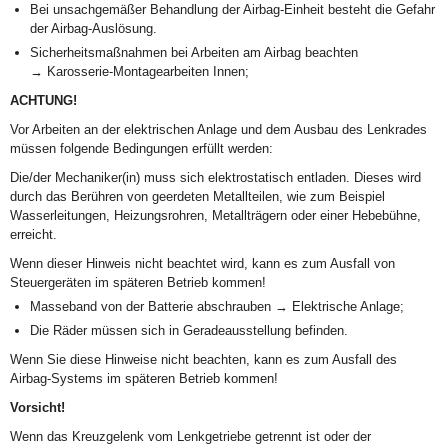
Bei unsachgemäßer Behandlung der Airbag-Einheit besteht die Gefahr
der Airbag-Auslösung.
Sicherheitsmaßnahmen bei Arbeiten am Airbag beachten
→ Karosserie-Montagearbeiten Innen;
ACHTUNG!
Vor Arbeiten an der elektrischen Anlage und dem Ausbau des Lenkrades
müssen folgende Bedingungen erfüllt werden:
Die/der Mechaniker(in) muss sich elektrostatisch entladen. Dieses wird
durch das Berühren von geerdeten Metallteilen, wie zum Beispiel
Wasserleitungen, Heizungsrohren, Metallträgern oder einer Hebebühne,
erreicht.
Wenn dieser Hinweis nicht beachtet wird, kann es zum Ausfall von
Steuergeräten im späteren Betrieb kommen!
Masseband von der Batterie abschrauben → Elektrische Anlage;
Die Räder müssen sich in Geradeausstellung befinden.
Wenn Sie diese Hinweise nicht beachten, kann es zum Ausfall des
Airbag-Systems im späteren Betrieb kommen!
Vorsicht!
Wenn das Kreuzgelenk vom Lenkgetriebe getrennt ist oder der