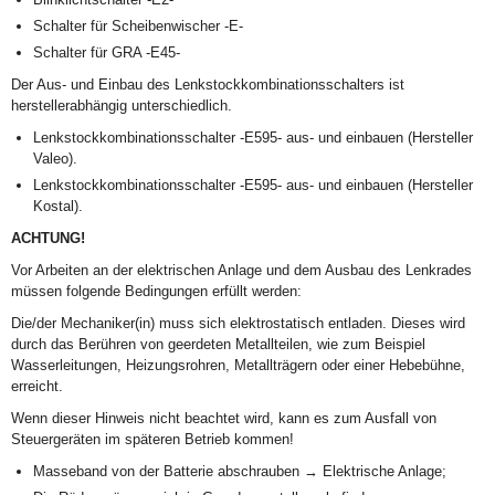
Schalter für Scheibenwischer -E-
Schalter für GRA -E45-
Der Aus- und Einbau des Lenkstockkombinationsschalters ist
herstellerabhängig unterschiedlich.
Lenkstockkombinationsschalter -E595- aus- und einbauen (Hersteller
Valeo).
Lenkstockkombinationsschalter -E595- aus- und einbauen (Hersteller
Kostal).
ACHTUNG!
Vor Arbeiten an der elektrischen Anlage und dem Ausbau des Lenkrades
müssen folgende Bedingungen erfüllt werden:
Die/der Mechaniker(in) muss sich elektrostatisch entladen. Dieses wird
durch das Berühren von geerdeten Metallteilen, wie zum Beispiel
Wasserleitungen, Heizungsrohren, Metallträgern oder einer Hebebühne,
erreicht.
Wenn dieser Hinweis nicht beachtet wird, kann es zum Ausfall von
Steuergeräten im späteren Betrieb kommen!
Masseband von der Batterie abschrauben → Elektrische Anlage;