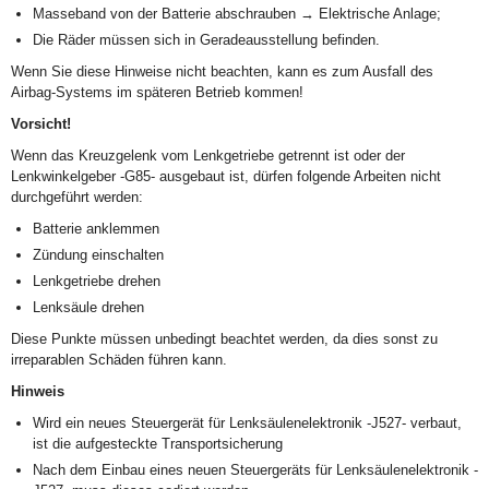
Masseband von der Batterie abschrauben → Elektrische Anlage;
Die Räder müssen sich in Geradeausstellung befinden.
Wenn Sie diese Hinweise nicht beachten, kann es zum Ausfall des
Airbag-Systems im späteren Betrieb kommen!
Vorsicht!
Wenn das Kreuzgelenk vom Lenkgetriebe getrennt ist oder der
Lenkwinkelgeber -G85- ausgebaut ist, dürfen folgende Arbeiten nicht
durchgeführt werden:
Batterie anklemmen
Zündung einschalten
Lenkgetriebe drehen
Lenksäule drehen
Diese Punkte müssen unbedingt beachtet werden, da dies sonst zu
irreparablen Schäden führen kann.
Hinweis
Wird ein neues Steuergerät für Lenksäulenelektronik -J527- verbaut,
ist die aufgesteckte Transportsicherung
Nach dem Einbau eines neuen Steuergeräts für Lenksäulenelektronik -