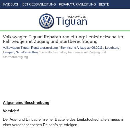
HANDBUCH
BETRIEBSANLEITUNG
REPARATURANLEITUNG
BESTE
SEITENVERZEICHNIS
Volkswagen Tiguan Reparaturanleitung: Lenkstockschalter,
Fahrzeuge mit Zugang und Startberechtigung
Volkswagen Tiguan Reparaturanleitung
/
Elektrische Anlage ab 06.2011
/
Leuchten,
Lampen, Schalter-außen
/ Lenkstockschalter, Fahrzeuge mit Zugang und
Startberechtigung
Allgemeine Beschreibung
Vorsicht!
Der Aus- und Einbau einzelner Bauteile des Lenkstockschalters muss in
einer vorgeschriebenen Reihenfolge erfolgen.