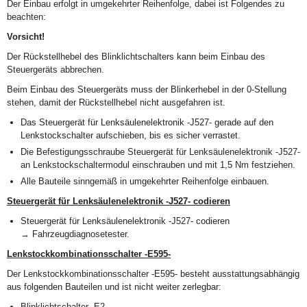
Der Einbau erfolgt in umgekehrter Reihenfolge, dabei ist Folgendes zu
beachten:
Vorsicht!
Der Rückstellhebel des Blinklichtschalters kann beim Einbau des
Steuergeräts abbrechen.
Beim Einbau des Steuergeräts muss der Blinkerhebel in der 0-Stellung
stehen, damit der Rückstellhebel nicht ausgefahren ist.
Das Steuergerät für Lenksäulenelektronik -J527- gerade auf den
Lenkstockschalter aufschieben, bis es sicher verrastet.
Die Befestigungsschraube Steuergerät für Lenksäulenelektronik -J527-
an Lenkstockschaltermodul einschrauben und mit 1,5 Nm festziehen.
Alle Bauteile sinngemäß in umgekehrter Reihenfolge einbauen.
Steuergerät für Lenksäulenelektronik -J527- codieren
Steuergerät für Lenksäulenelektronik -J527- codieren
→ Fahrzeugdiagnosetester.
Lenkstockkombinationsschalter -E595-
Der Lenkstockkombinationsschalter -E595- besteht ausstattungsabhängig
aus folgenden Bauteilen und ist nicht weiter zerlegbar:
Blinklichtschalter -E2-