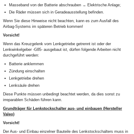
Masseband von der Batterie abschrauben → Elektrische Anlage;
Die Räder müssen sich in Geradeausstellung befinden.
Wenn Sie diese Hinweise nicht beachten, kann es zum Ausfall des
Airbag-Systems im späteren Betrieb kommen!
Vorsicht!
Wenn das Kreuzgelenk vom Lenkgetriebe getrennt ist oder der
Lenkwinkelgeber -G85- ausgebaut ist, dürfen folgende Arbeiten nicht
durchgeführt werden:
Batterie anklemmen
Zündung einschalten
Lenkgetriebe drehen
Lenksäule drehen
Diese Punkte müssen unbedingt beachtet werden, da dies sonst zu
irreparablen Schäden führen kann.
Grundträger für Lenkstockschalter aus- und einbauen (Hersteller
Valeo)
Vorsicht!
Der Aus- und Einbau einzelner Bauteile des Lenkstockschalters muss in