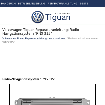
HANDBUCH
BETRIEBSANLEITUNG
REPARATURANLEITUNG
BESTE
SEITENVERZEICHNIS
Volkswagen Tiguan Reparaturanleitung: Radio-
Navigationssystem "RNS 315"
Volkswagen Tiguan Reparaturanleitung
/
Kommunikation
/ Radio-Navigationssystem
"RNS 315"
Radio-Navigationssystem "RNS 315"