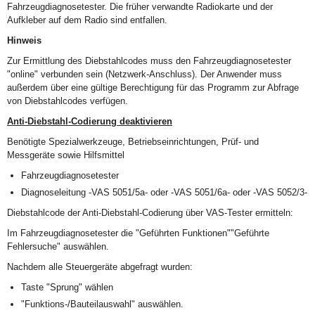
Fahrzeugdiagnosetester. Die früher verwandte Radiokarte und der
Aufkleber auf dem Radio sind entfallen.
Hinweis
Zur Ermittlung des Diebstahlcodes muss den Fahrzeugdiagnosetester
"online" verbunden sein (Netzwerk-Anschluss). Der Anwender muss
außerdem über eine gültige Berechtigung für das Programm zur Abfrage
von Diebstahlcodes verfügen.
Anti-Diebstahl-Codierung deaktivieren
Benötigte Spezialwerkzeuge, Betriebseinrichtungen, Prüf- und
Messgeräte sowie Hilfsmittel
Fahrzeugdiagnosetester
Diagnoseleitung -VAS 5051/5a- oder -VAS 5051/6a- oder -VAS 5052/3-
Diebstahlcode der Anti-Diebstahl-Codierung über VAS-Tester ermitteln:
Im Fahrzeugdiagnosetester die "Geführten Funktionen""Geführte
Fehlersuche" auswählen.
Nachdem alle Steuergeräte abgefragt wurden:
Taste "Sprung" wählen
"Funktions-/Bauteilauswahl" auswählen.