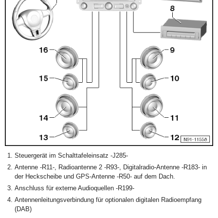
Steuergerät im Schalttafeleinsatz -J285-
Antenne -R11-, Radioantenne 2 -R93-, Digitalradio-Antenne -R183- in
der Heckscheibe und GPS-Antenne -R50- auf dem Dach.
Anschluss für externe Audioquellen -R199-
Antennenleitungsverbindung für optionalen digitalen Radioempfang
(DAB)