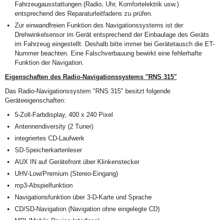
Fahrzeugausstattungen (Radio, Uhr, Komfortelektrik usw.)
entsprechend des Reparaturleitfadens zu prüfen.
Zur einwandfreien Funktion des Navigationssystems ist der
Drehwinkelsensor im Gerät entsprechend der Einbaulage des Geräts
im Fahrzeug eingestellt. Deshalb bitte immer bei Gerätetausch die ET-
Nummer beachten. Eine Falschverbauung bewirkt eine fehlerhafte
Funktion der Navigation.
Eigenschaften des Radio-Navigationssystems "RNS 315"
Das Radio-Navigationssystem "RNS 315" besitzt folgende
Geräteeigenschaften:
5-Zoll-Farbdisplay, 400 x 240 Pixel
Antennendiversity (2 Tuner)
integriertes CD-Laufwerk
SD-Speicherkartenleser
AUX IN auf Gerätefront über Klinkenstecker
UHV-Low/Premium (Stereo-Eingang)
mp3-Abspielfunktion
Navigationsfunktion über 3-D-Karte und Sprache
CD/SD-Navigation (Navigation ohne eingelegte CD)