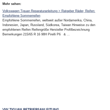
Mehr sehen:
Volkswagen Tiguan Reparaturanleitung > Ratgeber Räder, Reifen:
Empfohlene Sommerreifen
Empfohlene Sommerreifen, weltweit außer Nordamerika, China,
Indonesien, Japan, Russland, Südkorea, Taiwan Hinweise zu den
empfohlenen Reifen Reifengröße Hersteller Profilbezeichnung
Bemerkungen 215/65 R 16 98H Pirelli P6 & ...
VW TIGUAN BETRIEBSANLEITUNG