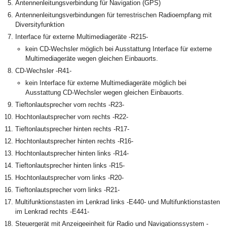
Antennenleitungsverbindung für Navigation (GPS)
Antennenleitungsverbindungen für terrestrischen Radioempfang mit
Diversityfunktion
Interface für externe Multimediageräte -R215-
kein CD-Wechsler möglich bei Ausstattung Interface für externe
Multimediageräte wegen gleichen Einbauorts.
CD-Wechsler -R41-
kein Interface für externe Multimediageräte möglich bei
Ausstattung CD-Wechsler wegen gleichen Einbauorts.
Tieftonlautsprecher vorn rechts -R23-
Hochtonlautsprecher vorn rechts -R22-
Tieftonlautsprecher hinten rechts -R17-
Hochtonlautsprecher hinten rechts -R16-
Hochtonlautsprecher hinten links -R14-
Tieftonlautsprecher hinten links -R15-
Hochtonlautsprecher vorn links -R20-
Tieftonlautsprecher vorn links -R21-
Multifunktionstasten im Lenkrad links -E440- und Multifunktionstasten
im Lenkrad rechts -E441-
Steuergerät mit Anzeigeeinheit für Radio und Navigationssystem -