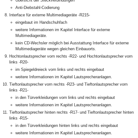
Übersicht der Steckverbindungen
Anti-Diebstahl-Codierung
Interface für externe Multimediageräte -R215-
eingebaut im Handschuhfach
weitere Informationen im Kapitel Interface für externe
Multimediageräte.
kein CD-Wechsler möglich bei Ausstattung Interface für externe
Multimediageräte wegen gleichen Einbauorts.
Hochtonlautsprecher vorn rechts -R22- und Hochtonlautsprecher vorn
links -R20-
im Spiegeldreieck vorn links und rechts eingebaut
weitere Informationen im Kapitel Lautsprecheranlagen.
Tieftonlautsprecher vorn rechts -R23- und Tieftonlautsprecher vorn
links -R21-
in den Türverkleidungen vorn links und rechts eingebaut
weitere Informationen im Kapitel Lautsprecheranlagen.
Tieftonlautsprecher hinten rechts -R17- und Tieftonlautsprecher hinten
links -R15-
in den Türverkleidungen hinten links und rechts eingebaut
weitere Informationen im Kapitel Lautsprecheranlagen.