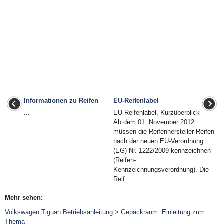
Informationen zu Reifen
EU-Reifenlabel
...
EU-Reifenlabel, Kurzüberblick
Ab dem 01. November 2012
müssen die Reifenhersteller Reifen
nach der neuen EU-Verordnung
(EG) Nr. 1222/2009 kennzeichnen
(Reifen-
Kennzeichnungsverordnung). Die
Reif ...
Mehr sehen:
Volkswagen Tiguan Betriebsanleitung > Gepäckraum: Einleitung zum
Thema