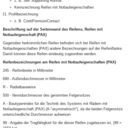
z. B. Self Supporting Runflat
Kennzeichnung Reifen mit Notlaufeigenschaften
Profilbezeichnung
z. B. ContiPremiumContact
Beschriftung auf der Seitenwand des Reifens, Reifen mit
Notlaufeigenschaft (PAX)
Gegenüber herkömmlichen Reifen befinden sich bei Reifen mit
Notlaufeigenschaften (PAX) andere Bezeichnungen auf der Reifenflanke.
Damit können diese Reifen eindeutig zugeordnet werden.
Reifenbezeichnungen am Reifen mit Notlaufeigenschaften (PAX)
245 - Reifenbreite in Millimeter
690 - Außendurchmesser in Millimeter
R - Radialbauweise
500 - Nenndurchmesser des genormten Felgensitzes
A - Bautypenindex für die Technik des Systems mit Rädern mit
Notlaufeigenschaft (PAX) (A-"asymmetrisch"), da die beiden Felgensitze
unterschiedliche Durchmesser aufweisen
99 - Angabe der Tragfähigkeit für die dieser Reifen zugelassen ist, (99 =