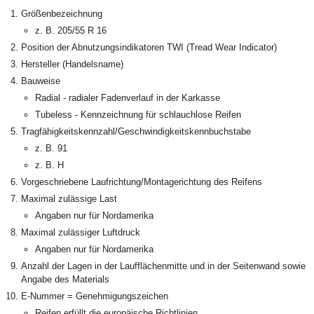
Größenbezeichnung
z. B. 205/55 R 16
Position der Abnutzungsindikatoren TWI (Tread Wear Indicator)
Hersteller (Handelsname)
Bauweise
Radial - radialer Fadenverlauf in der Karkasse
Tubeless - Kennzeichnung für schlauchlose Reifen
Tragfähigkeitskennzahl/Geschwindigkeitskennbuchstabe
z. B. 91
z. B. H
Vorgeschriebene Laufrichtung/Montagerichtung des Reifens
Maximal zulässige Last
Angaben nur für Nordamerika
Maximal zulässiger Luftdruck
Angaben nur für Nordamerika
Anzahl der Lagen in der Laufflächenmitte und in der Seitenwand sowie
Angabe des Materials
E-Nummer = Genehmigungszeichen
Reifen erfüllt die europäische Richtlinien