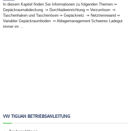
In diesem Kapitel finden Sie Informationen zu folgenden Themen:⇒
Gepäckraumabdeckung ⇒ Durchladeeinrichtung ⇒ Verzurrösen ⇒
Taschenhaken und Taschenösen ⇒ Gepäcknetz ⇒ Netztrennwand ⇒
Variabler Gepäckraumboden ⇒ Ablagemanagement Schweres Ladegut
immer im ...
VW TIGUAN BETRIEBSANLEITUNG