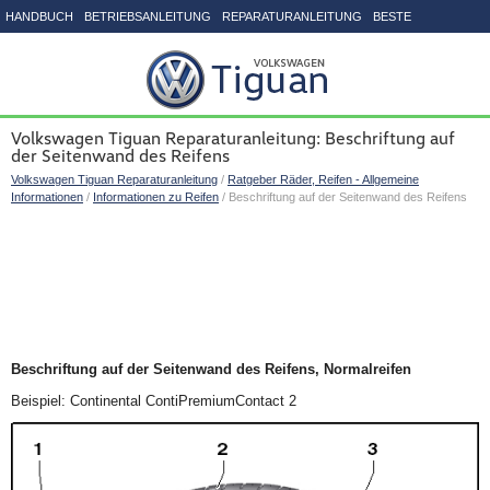
HANDBUCH
BETRIEBSANLEITUNG
REPARATURANLEITUNG
BESTE
SEITENVERZEICHNIS
Volkswagen Tiguan Reparaturanleitung: Beschriftung auf
der Seitenwand des Reifens
Volkswagen Tiguan Reparaturanleitung
/
Ratgeber Räder, Reifen - Allgemeine
Informationen
/
Informationen zu Reifen
/ Beschriftung auf der Seitenwand des Reifens
Beschriftung auf der Seitenwand des Reifens, Normalreifen
Beispiel: Continental ContiPremiumContact 2