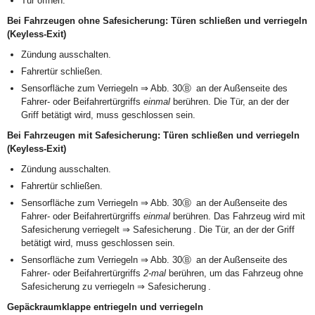
Tür öffnen.
Bei Fahrzeugen ohne Safesicherung: Türen schließen und verriegeln
(Keyless-Exit)
Zündung ausschalten.
Fahrertür schließen.
Sensorfläche zum Verriegeln ⇒ Abb. 30Ⓑ an der Außenseite des
Fahrer- oder Beifahrertürgriffs
einmal
berühren. Die Tür, an der der
Griff betätigt wird, muss geschlossen sein.
Bei Fahrzeugen mit Safesicherung: Türen schließen und verriegeln
(Keyless-Exit)
Zündung ausschalten.
Fahrertür schließen.
Sensorfläche zum Verriegeln ⇒ Abb. 30Ⓑ an der Außenseite des
Fahrer- oder Beifahrertürgriffs
einmal
berühren. Das Fahrzeug wird mit
Safesicherung verriegelt ⇒ Safesicherung . Die Tür, an der der Griff
betätigt wird, muss geschlossen sein.
Sensorfläche zum Verriegeln ⇒ Abb. 30Ⓑ an der Außenseite des
Fahrer- oder Beifahrertürgriffs
2-mal
berühren, um das Fahrzeug ohne
Safesicherung zu verriegeln ⇒ Safesicherung .
Gepäckraumklappe entriegeln und verriegeln