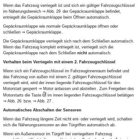
Wenn das Fahrzeug verriegelt ist und sich ein gültiger Fahrzeugschlüssel
im Näherungsbereich ⇒ Abb. 29 der Gepäckraumklappe befindet,
entriegelt die Gepäckraumklappe beim Öffnen automatisch.
Gepäckraumklappe wie
normale
Gepäckraumklappe öffnen oder
schließen ⇒ Gepäckraumklappe .
Die Gepäckraumklappe verriegelt sich nach dem Schließen automatisch.
Wenn das Fahrzeug komplett entriegelt ist, verriegelt sich die
Gepäckraumklappe nach dem Schließen
nicht
automatisch.
Verhalten beim Verriegeln mit einem 2. Fahrzeugschlüssel
Wenn sich ein Fahrzeugschlüssel im Fahrzeuginnenraum befindet und
das Fahrzeug von außen mit einem 2. gültigen Fahrzeugschlüssel
verriegelt wird, wird der innen liegende Fahrzeugschlüssel für den
Motorstart gesperrt ⇒ Motor anlassen und abstellen . Zum Freigeben des
Motorstarts die Taste
im innen liegenden Fahrzeugschlüssel betätigen
⇒ Abb. 26 bzw. ⇒ Abb. 27 .
Automatisches Abschalten der Sensoren
Wenn das Fahrzeug längere Zeit nicht ent- oder verriegelt wird, schalten
sich die Näherungssensoren an den Türgriffen automatisch ab.
Wenn ein Außensensor im Türgriff bei verriegeltem Fahrzeug