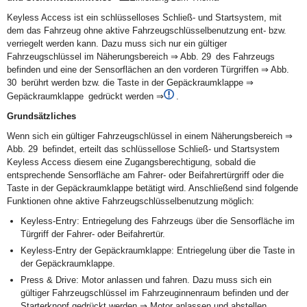
Keyless Access ist ein schlüsselloses Schließ- und Startsystem, mit
dem das Fahrzeug ohne aktive Fahrzeugschlüsselbenutzung ent- bzw.
verriegelt werden kann. Dazu muss sich nur ein gültiger
Fahrzeugschlüssel im Näherungsbereich ⇒ Abb. 29 des Fahrzeugs
befinden und eine der Sensorflächen an den vorderen Türgriffen ⇒ Abb.
30 berührt werden bzw. die Taste in der Gepäckraumklappe ⇒
Gepäckraumklappe gedrückt werden ⇒
.
Grundsätzliches
Wenn sich ein gültiger Fahrzeugschlüssel in einem Näherungsbereich ⇒
Abb. 29 befindet, erteilt das schlüssellose Schließ- und Startsystem
Keyless Access diesem eine Zugangsberechtigung, sobald die
entsprechende Sensorfläche am Fahrer- oder Beifahrertürgriff oder die
Taste in der Gepäckraumklappe betätigt wird. Anschließend sind folgende
Funktionen ohne aktive Fahrzeugschlüsselbenutzung möglich:
Keyless-Entry: Entriegelung des Fahrzeugs über die Sensorfläche im
Türgriff der Fahrer- oder Beifahrertür.
Keyless-Entry der Gepäckraumklappe: Entriegelung über die Taste in
der Gepäckraumklappe.
Press & Drive: Motor anlassen und fahren. Dazu muss sich ein
gültiger Fahrzeugschlüssel im Fahrzeuginnenraum befinden und der
Starterknopf gedrückt werden ⇒ Motor anlassen und abstellen .