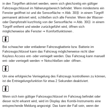
in den Türgriffen aktiviert werden, wenn sich gleichzeitig ein gültiger
Fahrzeugschlüssel im Näherungsbereich befindet. Wenn mindestens ein
Fenster geöffnet ist und die Sensorfläche ⇒ Abb. 30Ⓑ in einem Türgriff
permanent aktiviert wird, schließen sich alle Fenster. Wenn der Wasser-
oder Dampfstrahl kurzfristig von der Sensorfläche ⇒ Abb. 30Ⓐ in einem
Türgriff entfernt und wieder zurückgeführt wird, öffnen sich
möglicherweise alle Fenster ⇒ Komfortfunktionen .
Bei schwacher oder entladener Fahrzeugbatterie bzw. Batterie im
Fahrzeugschlüssel kann das Fahrzeug möglicherweise nicht über
Keyless Access ent- oder verriegelt werden. Das Fahrzeug kann manuell
ent- oder verriegelt werden ⇒ Notschließen oder -öffnen .
Um eine erfolgreiche Verriegelung des Fahrzeugs kontrollieren zu können,
ist die Entriegelungsfunktion für etwa 2 Sekunden deaktiviert.
Wenn sich kein gültiger Fahrzeugschlüssel im Fahrzeug befindet oder
dieser nicht erkannt wird, wird im Display des Kombi-Instruments eine
entsprechende Meldung angezeigt. Das kann der Fall sein, wenn der