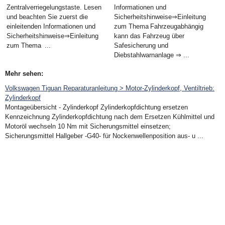
Zentralverriegelungstaste. Lesen
Informationen und
und beachten Sie zuerst die
Sicherheitshinweise⇒Einleitung
einleitenden Informationen und
zum Thema Fahrzeugabhängig
Sicherheitshinweise⇒Einleitung
kann das Fahrzeug über
zum Thema ...
Safesicherung und
Diebstahlwarnanlage ⇒ ...
Mehr sehen:
Volkswagen Tiguan Reparaturanleitung > Motor-Zylinderkopf, Ventiltrieb:
Zylinderkopf
Montageübersicht - Zylinderkopf Zylinderkopfdichtung ersetzen
Kennzeichnung Zylinderkopfdichtung nach dem Ersetzen Kühlmittel und
Motoröl wechseln 10 Nm mit Sicherungsmittel einsetzen;
Sicherungsmittel Hallgeber -G40- für Nockenwellenposition aus- u ...