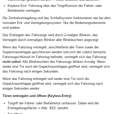
Keyless-Exit: Fahrzeug über den Türgriffsensor der Fahrer- oder
Beifahrertür verriegeln.
Die Zentralverriegelung und das Schließsystem funktionieren wie bei dem
normalen
Ent- und Verriegelungssystem. Nur die Bedienungselemente
sind andere.
Das Entriegeln des Fahrzeugs wird durch
2-maliges
Blinken, das
Verriegeln durch
einmaliges
Blinken aller Blinkleuchten angezeigt.
Wenn das Fahrzeug verriegelt, anschließend alle Türen sowie die
Gepäckraumklappe geschlossen werden und sich der zuletzt benutzte
Fahrzeugschlüssel im Fahrzeug befindet, verriegelt sich das Fahrzeug
nicht sofort
. Alle Blinkleuchten des Fahrzeugs blinken
4-malig
. Wenn
weder eine Tür noch die Gepäckraumklappe geöffnet wird, verriegelt sich
das Fahrzeug nach einigen Sekunden.
Wenn das Fahrzeug entriegelt und weder eine Tür noch die
Gepäckraumklappe geöffnet wird, verriegelt sich das Fahrzeug nach
einigen Sekunden wieder.
Türen entriegeln und öffnen (Keyless-Entry)
Türgriff der Fahrer- oder Beifahrertür umfassen. Dabei wird die
Entriegelungsfläche ⇒ Abb. 30Ⓐ berührt.