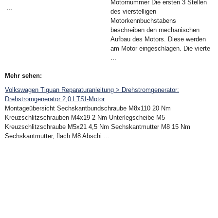
Motornummer Die ersten 3 Stellen
...
des vierstelligen
Motorkennbuchstabens
beschreiben den mechanischen
Aufbau des Motors. Diese werden
am Motor eingeschlagen. Die vierte
...
Mehr sehen:
Volkswagen Tiguan Reparaturanleitung > Drehstromgenerator:
Drehstromgenerator 2,0 l TSI-Motor
Montageübersicht Sechskantbundschraube M8x110 20 Nm
Kreuzschlitzschrauben M4x19 2 Nm Unterlegscheibe M5
Kreuzschlitzschraube M5x21 4,5 Nm Sechskantmutter M8 15 Nm
Sechskantmutter, flach M8 Abschi ...