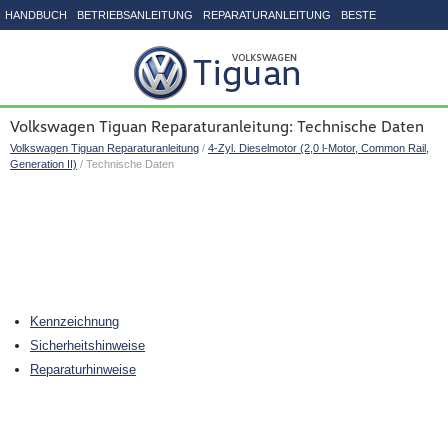
HANDBUCH
BETRIEBSANLEITUNG
REPARATURANLEITUNG
BESTE
SEITENVERZEICHNIS
Volkswagen Tiguan Reparaturanleitung: Technische Daten
Volkswagen Tiguan Reparaturanleitung
/
4-Zyl. Dieselmotor (2,0 l-Motor, Common Rail,
Generation II)
/ Technische Daten
Kennzeichnung
Sicherheitshinweise
Reparaturhinweise