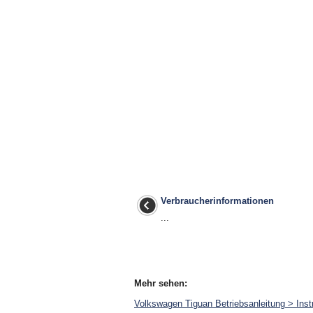
Verbraucherinformationen
...
Mehr sehen:
Volkswagen Tiguan Betriebsanleitung > In