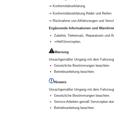
⇒ Konformitätserklärung
⇒ Konformitätserklärung Räder und Reifen
⇒ Rücknahme von Altfahrzeugen und Versc
Ergänzende Informationen und Warnhinw
Zubehör, Teileersatz, Reparaturen und 
⇒Heft
Serviceplan
,
Warnung
Unsachgemäßer Umgang mit dem Fahrzeug er
Gesetzliche Bestimmungen beachten.
Betriebsanleitung beachten.
Hinweis
Unsachgemäßer Umgang mit dem Fahrzeug 
Gesetzliche Bestimmungen beachten.
Service-Arbeiten gemäß Serviceplan dur
Betriebsanleitung beachten.