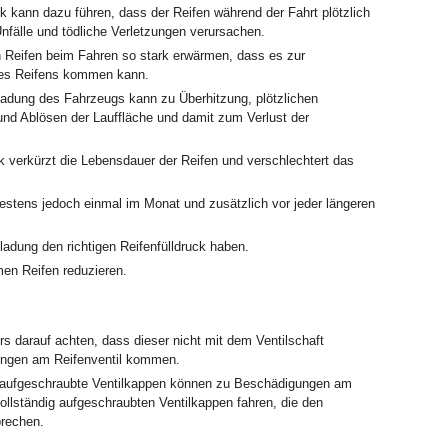
ck kann dazu führen, dass der Reifen während der Fahrt plötzlich
Unfälle und tödliche Verletzungen verursachen.
en Reifen beim Fahren so stark erwärmen, dass es zur
des Reifens kommen kann.
adung des Fahrzeugs kann zu Überhitzung, plötzlichen
und Ablösen der Lauffläche und damit zum Verlust der
ck verkürzt die Lebensdauer der Reifen und verschlechtert das
estens jedoch einmal im Monat und zusätzlich vor jeder längeren
adung den richtigen Reifenfülldruck haben.
en Reifen reduzieren.
s darauf achten, dass dieser nicht mit dem Ventilschaft
ungen am Reifenventil kommen.
ig aufgeschraubte Ventilkappen können zu Beschädigungen am
ollständig aufgeschraubten Ventilkappen fahren, die den
prechen.