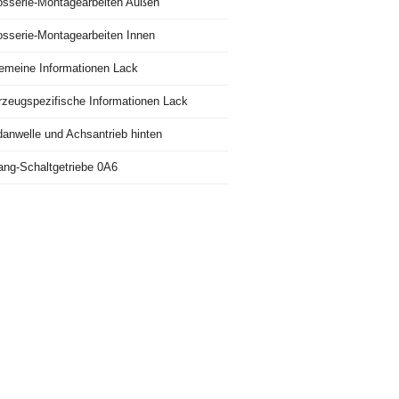
osserie-Montagearbeiten Außen
osserie-Montagearbeiten Innen
gemeine Informationen Lack
rzeugspezifische Informationen Lack
danwelle und Achsantrieb hinten
ang-Schaltgetriebe 0A6