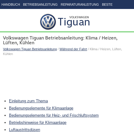
HANDBUCH
BETRIEBSANLEITUNG
REPARATURANLEITUNG
BESTE
SEITENVERZEICHNIS
Volkswagen Tiguan Betriebsanleitung: Klima / Heizen,
Lüften, Kühlen
Volkswagen Tiguan Betriebsanleitung
/
Während der Fahrt
/ Klima / Heizen, Lüften,
Kühlen
Einleitung zum Thema
Bedienungselemente für Klimaanlage
Bedienungselemente für Heiz- und Frischluftsystem
Betriebshinweise für Klimaanlage
Luftaustrittsdüsen