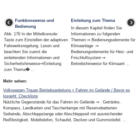
Funktionsweise und
Einleitung zum Thema
Bedienung
In diesem Kapitel finden Sie
Abb. 176 In der Mittelkonsole:
Informationen zu folgenden
Taste zum Einstellen der adaptiven
Themen:⇒ Bedienungselemente für
Fahrwerksregelung. Lesen und
Klimaanlage ⇒
beachten Sie zuerst die
Bedienungselemente für Heiz- und
einleitenden Informationen und
Frischluftsystem ⇒
Sicherheitshinweise⇒Einleitung
Betriebshinweise für Klimaanl ...
zum Thema� ...
Mehr sehen:
Volkswagen Tiguan Betriebsanleitung > Fahren im Gelände / Bevor es
losgeht: Checkliste
Nützliche Gegenstände für das Fahren im Gelände ⇒ : Getränke,
Kompass, Landkarten und Taschenlampe mit Reservebatterien.
Seilwinde, Abschleppstange oder Abschleppseil mit ausreichender
Reißfestigkeit. Mobiltelefon, Schaufel, Decken und Gummistiefel. ...