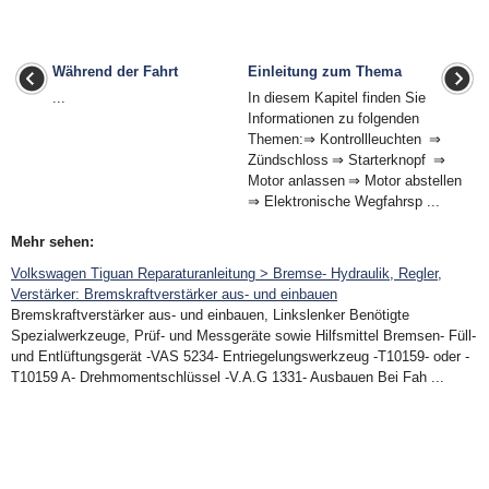
Während der Fahrt
Einleitung zum Thema
...
In diesem Kapitel finden Sie
Informationen zu folgenden
Themen:⇒ Kontrollleuchten ⇒
Zündschloss ⇒ Starterknopf ⇒
Motor anlassen ⇒ Motor abstellen
⇒ Elektronische Wegfahrsp ...
Mehr sehen:
Volkswagen Tiguan Reparaturanleitung > Bremse- Hydraulik, Regler,
Verstärker: Bremskraftverstärker aus- und einbauen
Bremskraftverstärker aus- und einbauen, Linkslenker Benötigte
Spezialwerkzeuge, Prüf- und Messgeräte sowie Hilfsmittel Bremsen- Füll-
und Entlüftungsgerät -VAS 5234- Entriegelungswerkzeug -T10159- oder -
T10159 A- Drehmomentschlüssel -V.A.G 1331- Ausbauen Bei Fah ...