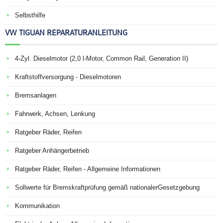
Selbsthilfe
VW TIGUAN REPARATURANLEITUNG
4-Zyl. Dieselmotor (2,0 l-Motor, Common Rail, Generation II)
Kraftstoffversorgung - Dieselmotoren
Bremsanlagen
Fahrwerk, Achsen, Lenkung
Ratgeber Räder, Reifen
Ratgeber Anhängerbetrieb
Ratgeber Räder, Reifen - Allgemeine Informationen
Sollwerte für Bremskraftprüfung gemäß nationalerGesetzgebung
Kommunikation