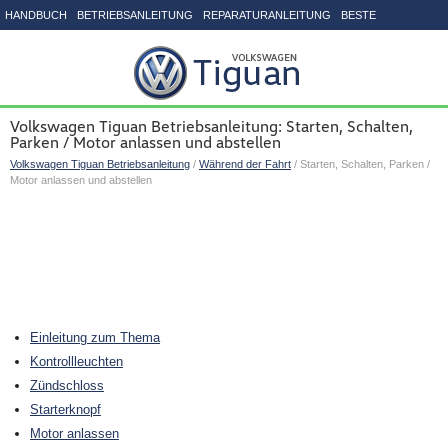
HANDBUCH
BETRIEBSANLEITUNG
REPARATURANLEITUNG
BESTE
SEITENVERZEICHNIS
Volkswagen Tiguan Betriebsanleitung: Starten, Schalten,
Parken / Motor anlassen und abstellen
Volkswagen Tiguan Betriebsanleitung
/
Während der Fahrt
/ Starten, Schalten, Parken /
Motor anlassen und abstellen
Einleitung zum Thema
Kontrollleuchten
Zündschloss
Starterknopf
Motor anlassen