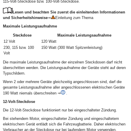
115-Volt-Steckdose bzw. 100-Volt-Steckdose.
Lesen und beachten Sie zuerst die einleitenden Informationen
und Sicherheitshinweise
⇒
Einleitung zum Thema
Maximale Leistungsaufnahme
Steckdose
Maximale Leistungsaufnahme
12 Volt
120 Watt
230, 115 bzw. 100
150 Watt (300 Watt Spitzenleistung)
Volt
Die maximale Leistungsaufnahme der einzelnen Steckdosen darf nicht
überschritten werden. Die Leistungsaufnahme der Geräte steht auf deren
Typschildern.
Wenn 2 oder mehrere Geräte gleichzeitig angeschlossen sind, darf die
gesamte Leistungsaufnahme aller angeschlossenen elektrischen Geräte
190 Watt niemals überschreiten ⇒
.
12-Volt-Steckdose
Die 12-Volt-Steckdose funktioniert nur bei eingeschalteter Zündung.
Bei stehendem Motor, eingeschalteter Zündung und eingeschaltetem
elektrischem Gerät entlädt sich die Fahrzeugbatterie. Daher elektrischen
Verbraucher an der Steckdose nur bei laufendem Motor verwenden.