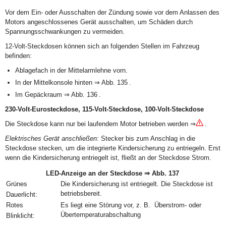
Vor dem Ein- oder Ausschalten der Zündung sowie vor dem Anlassen des
Motors angeschlossenes Gerät ausschalten, um Schäden durch
Spannungsschwankungen zu vermeiden.
12-Volt-Steckdosen können sich an folgenden Stellen im Fahrzeug
befinden:
Ablagefach in der Mittelarmlehne vorn.
In der Mittelkonsole hinten ⇒ Abb. 135 .
Im Gepäckraum ⇒ Abb. 136 .
230-Volt-Eurosteckdose, 115-Volt-Steckdose, 100-Volt-Steckdose
Die Steckdose kann nur bei laufendem Motor betrieben werden ⇒
.
Elektrisches Gerät anschließen:
Stecker bis zum Anschlag in die
Steckdose stecken, um die integrierte Kindersicherung zu entriegeln. Erst
wenn die Kindersicherung entriegelt ist, fließt an der Steckdose Strom.
LED-Anzeige an der Steckdose ⇒ Abb. 137
Grünes
Die Kindersicherung ist entriegelt. Die Steckdose ist
betriebsbereit.
Dauerlicht:
Rotes
Es liegt eine Störung vor, z. B. Überstrom- oder
Übertemperaturabschaltung
Blinklicht: