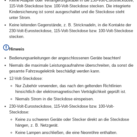
Keine Adapter oder Verlängerungskabel in die 230-Volt-Eurosteckdose,
115-Volt-Steckdose bzw. 100-Volt-Steckdose stecken. Die integrierte
Kindersicherung ist sonst ausgeschaltet und die Steckdose steht
unter Strom.
Keine leitenden Gegenstände, z. B. Stricknadeln, in die Kontakte der
230-Volt-Eurosteckdose, 115-Volt-Steckdose bzw. 100-Volt-Steckdose
stecken.
Hinweis
Bedienungsanleitungen der angeschlossenen Geräte beachten!
Niemals die maximale Leistungsaufnahme überschreiten, da sonst die
gesamte Fahrzeugelektrik beschädigt werden kann.
12-Volt-Steckdose:
Nur Zubehör verwenden, das nach den geltenden Richtlinien
hinsichtlich der elektromagnetischen Verträglichkeit geprüft ist.
Niemals Strom in die Steckdose einspeisen.
230-Volt-Eurosteckdose, 115-Volt-Steckdose bzw. 100-Volt-
Steckdose:
Keine zu schweren Geräte oder Stecker direkt an die Steckdose
hängen, z. B. Netzgerät.
Keine Lampen anschließen, die eine Neonröhre enthalten.