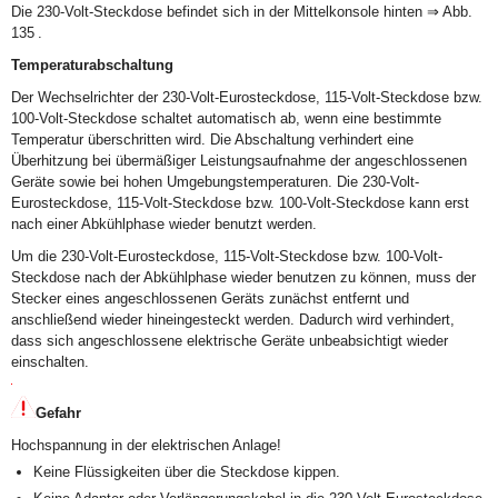
Die 230-Volt-Steckdose befindet sich in der Mittelkonsole hinten ⇒ Abb.
135 .
Temperaturabschaltung
Der Wechselrichter der 230-Volt-Eurosteckdose, 115-Volt-Steckdose bzw.
100-Volt-Steckdose schaltet automatisch ab, wenn eine bestimmte
Temperatur überschritten wird. Die Abschaltung verhindert eine
Überhitzung bei übermäßiger Leistungsaufnahme der angeschlossenen
Geräte sowie bei hohen Umgebungstemperaturen. Die 230-Volt-
Eurosteckdose, 115-Volt-Steckdose bzw. 100-Volt-Steckdose kann erst
nach einer Abkühlphase wieder benutzt werden.
Um die 230-Volt-Eurosteckdose, 115-Volt-Steckdose bzw. 100-Volt-
Steckdose nach der Abkühlphase wieder benutzen zu können, muss der
Stecker eines angeschlossenen Geräts zunächst entfernt und
anschließend wieder hineingesteckt werden. Dadurch wird verhindert,
dass sich angeschlossene elektrische Geräte unbeabsichtigt wieder
einschalten.
Gefahr
Hochspannung in der elektrischen Anlage!
Keine Flüssigkeiten über die Steckdose kippen.