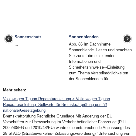
Sonnenschutz
Sonnenblenden
...
Abb. 86 Im Dachhimmel:
Sonnenblende. Lesen und beachten
Sie zuerst die einleitenden
Informationen und
Sicherheitshinweise⇒Einleitung
zum Thema Verstellmöglichkeiten
der Sonnenblenden für ...
Mehr sehen:
Volkswagen Tiguan Reparaturanleitung > Volkswagen Tiguan
Reparaturanleitung: Sollwerte für Bremskraftprüfung gemäß
nationalerGesetzgebung
Bremskraftprüfung Rechtliche Grundlage Mit Änderung der EU
Vorschriften zur Überwachung im Verkehr befindlicher Fahrzeuge (RiLi
2009/40/EG und 2010/48/EU) wurde eine entsprechende Anpassung des
29 StVZO (Straßenverkehrs- Zulassungsverordnung) "Untersuchung von