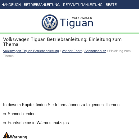
HANDBUCH
BETRIEBSANLEITUNG
REPARATURANLEITUNG
BESTE
SEITENVERZEICHNIS
Volkswagen Tiguan Betriebsanleitung: Einleitung zum
Thema
Volkswagen Tiguan Betriebsanleitung
/
Vor der Fahrt
/
Sonnenschutz
/ Einleitung zum
Thema
In diesem Kapitel finden Sie Informationen zu folgenden Themen:
⇒ Sonnenblenden
⇒ Frontscheibe in Wärmeschutzglas
Warnung