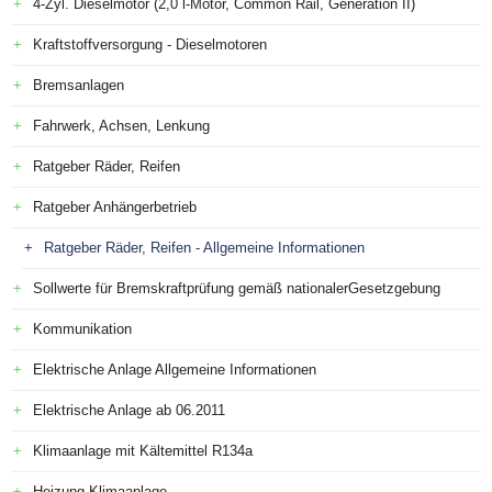
4-Zyl. Dieselmotor (2,0 l-Motor, Common Rail, Generation II)
Kraftstoffversorgung - Dieselmotoren
Bremsanlagen
Fahrwerk, Achsen, Lenkung
Ratgeber Räder, Reifen
Ratgeber Anhängerbetrieb
Ratgeber Räder, Reifen - Allgemeine Informationen
Sollwerte für Bremskraftprüfung gemäß nationalerGesetzgebung
Kommunikation
Elektrische Anlage Allgemeine Informationen
Elektrische Anlage ab 06.2011
Klimaanlage mit Kältemittel R134a
Heizung Klimaanlage