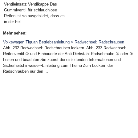
Ventileinsatz Ventilkappe Das
Gummiventil für schlauchlose
Reifen ist so ausgebildet, dass es
in der Fel ...
Mehr sehen:
Volkswagen Tiguan Betriebsanleitung > Radwechsel: Radschrauben
Abb. 232 Radwechsel: Radschrauben lockern. Abb. 233 Radwechsel:
Reifenventil ① und Einbauorte der Anti-Diebstahl-Radschraube ② oder ③.
Lesen und beachten Sie zuerst die einleitenden Informationen und
Sicherheitshinweise⇒Einleitung zum Thema Zum Lockern der
Radschrauben nur den ...