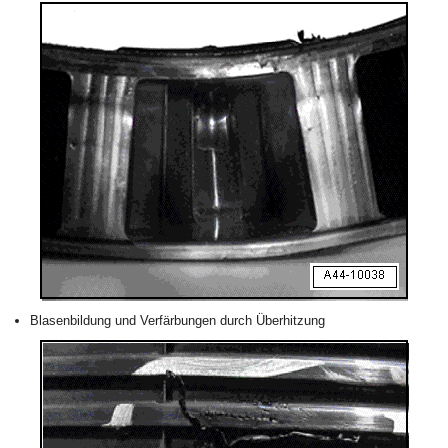
Blasenbildung und Verfärbungen durch Überhitzung