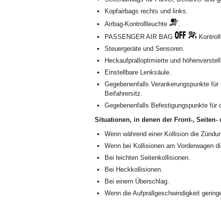
Kopfairbags rechts und links.
Airbag-Kontrollleuchte
.
PASSENGER AIR BAG
Kontroll
Steuergeräte und Sensoren.
Heckaufpralloptimierte und höhenverstel
Einstellbare Lenksäule.
Gegebenenfalls Verankerungspunkte für 
Beifahrersitz.
Gegebenenfalls Befestigungspunkte für d
Situationen, in denen der Front-, Seiten-
Wenn während einer Kollision die Zündun
Wenn bei Kollisionen am Vorderwagen di
Bei leichten Seitenkollisionen.
Bei Heckkollisionen.
Bei einem Überschlag.
Wenn die Aufprallgeschwindigkeit geringer