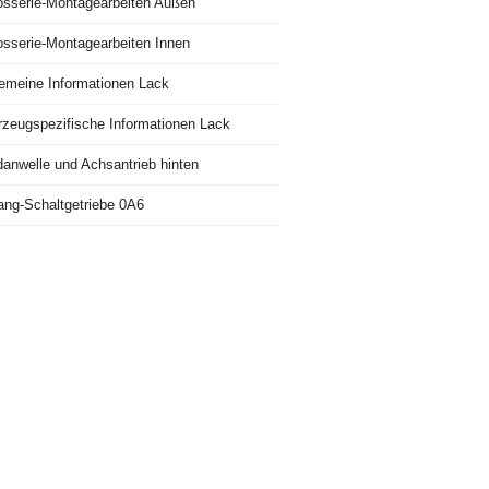
osserie-Montagearbeiten Außen
osserie-Montagearbeiten Innen
gemeine Informationen Lack
rzeugspezifische Informationen Lack
danwelle und Achsantrieb hinten
ang-Schaltgetriebe 0A6