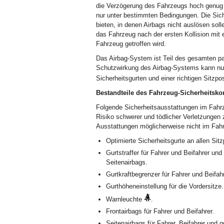
die Verzögerung des Fahrzeugs hoch genug i
nur unter bestimmten Bedingungen. Die Sich
bieten, in denen Airbags nicht auslösen sol
das Fahrzeug nach der ersten Kollision mit 
Fahrzeug getroffen wird.
Das Airbag-System ist Teil des gesamten p
Schutzwirkung des Airbag-Systems kann nu
Sicherheitsgurten und einer richtigen Sitzpo
Bestandteile des Fahrzeug-Sicherheitsko
Folgende Sicherheitsausstattungen im Fah
Risiko schwerer und tödlicher Verletzungen
Ausstattungen möglicherweise nicht im Fahrz
Optimierte Sicherheitsgurte an allen Sitz
Gurtstraffer für Fahrer und Beifahrer und
Seitenairbags.
Gurtkraftbegrenzer für Fahrer und Beifah
Gurthöheneinstellung für die Vordersitze.
Warnleuchte
.
Frontairbags für Fahrer und Beifahrer.
Seitenairbags für Fahrer, Beifahrer und g