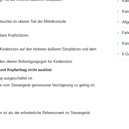
Kar
Kar
leuchte im oberen Teil der Mittelkonsole.
All
Fah
lbare Kopfstützen.
Kar
Kindersitze auf den hinteren äußeren Sitzplätzen und dem
6 G
en oberen Befestigungsgurt für Kindersitze.
 und Kopfairbag nicht auslöst:
g ausgeschaltet ist.
e vom Steuergerät gemessene Verzögerung zu gering ist.
 ist als der erforderliche Referenzwert im Steuergerät.