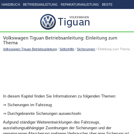
HANDBUCH
BETRIEBSANLEITUNG
REPARATURANLEITUNG
BESTE
SEITENVERZEICHNIS
Volkswagen Tiguan Betriebsanleitung: Einleitung zum
Thema
Volkswagen Tiguan Betriebsanleitung
/
Selbsthilfe
/
Sicherungen
/ Einleitung zum Thema
In diesem Kapitel finden Sie Informationen zu folgenden Themen:
⇒ Sicherungen im Fahrzeug
⇒ Durchgebrannte Sicherungen auswechseln
Aufgrund ständiger Weiterentwicklungen des Fahrzeugs,
ausstattungsabhängiger Zuordnungen der Sicherungen und der
gemeinsamen Absicherung mehrerer Verbraucher über eine Sicherung ist