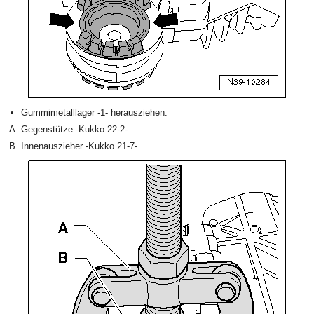
Gummimetalllager -1- herausziehen.
Gegenstütze -Kukko 22-2-
Innenauszieher -Kukko 21-7-