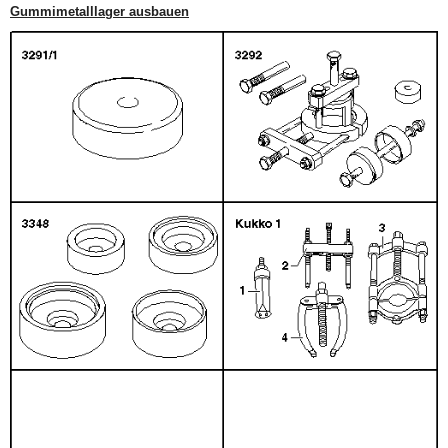
Gummimetalllager ausbauen