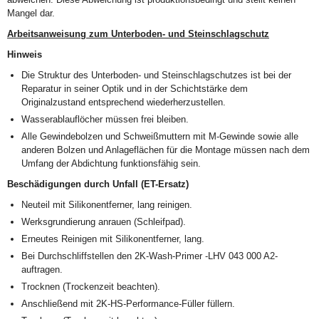
Mangel dar.
Arbeitsanweisung zum Unterboden- und Steinschlagschutz
Hinweis
Die Struktur des Unterboden- und Steinschlagschutzes ist bei der
Reparatur in seiner Optik und in der Schichtstärke dem
Originalzustand entsprechend wiederherzustellen.
Wasserablauflöcher müssen frei bleiben.
Alle Gewindebolzen und Schweißmuttern mit M-Gewinde sowie alle
anderen Bolzen und Anlageflächen für die Montage müssen nach dem
Umfang der Abdichtung funktionsfähig sein.
Beschädigungen durch Unfall (ET-Ersatz)
Neuteil mit Silikonentferner, lang reinigen.
Werksgrundierung anrauen (Schleifpad).
Erneutes Reinigen mit Silikonentferner, lang.
Bei Durchschliffstellen den 2K-Wash-Primer -LHV 043 000 A2-
auftragen.
Trocknen (Trockenzeit beachten).
Anschließend mit 2K-HS-Performance-Füller füllern.