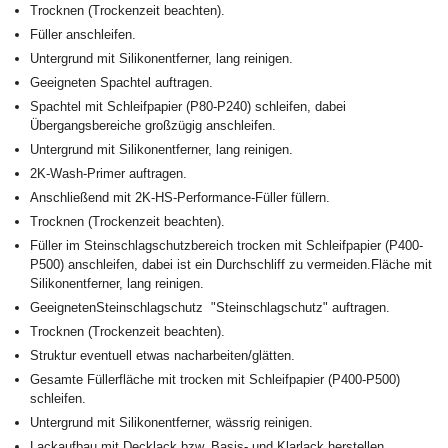
Trocknen (Trockenzeit beachten).
Füller anschleifen.
Untergrund mit Silikonentferner, lang reinigen.
Geeigneten Spachtel auftragen.
Spachtel mit Schleifpapier (P80-P240) schleifen, dabei
Übergangsbereiche großzügig anschleifen.
Untergrund mit Silikonentferner, lang reinigen.
2K-Wash-Primer auftragen.
Anschließend mit 2K-HS-Performance-Füller füllern.
Trocknen (Trockenzeit beachten).
Füller im Steinschlagschutzbereich trocken mit Schleifpapier (P400-
P500) anschleifen, dabei ist ein Durchschliff zu vermeiden.Fläche mit
Silikonentferner, lang reinigen.
GeeignetenSteinschlagschutz "Steinschlagschutz" auftragen.
Trocknen (Trockenzeit beachten).
Struktur eventuell etwas nacharbeiten/glätten.
Gesamte Füllerfläche mit trocken mit Schleifpapier (P400-P500)
schleifen.
Untergrund mit Silikonentferner, wässrig reinigen.
Lackaufbau mit Decklack bzw. Basis- und Klarlack herstellen.