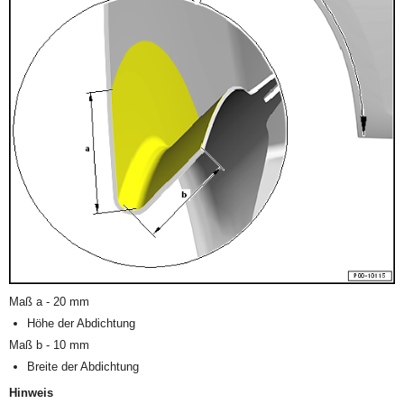
Maß a - 20 mm
Höhe der Abdichtung
Maß b - 10 mm
Breite der Abdichtung
Hinweis