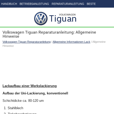
HANDBUCH
BETRIEBSANLEITUNG
REPARATURANLEITUNG
BESTE
SEITENVERZEICHNIS
Volkswagen Tiguan Reparaturanleitung: Allgemeine
Hinweise
Volkswagen Tiguan Reparaturanleitung
/
Allgemeine Informationen Lack
/ Allgemeine
Hinweise
Lackaufbau einer Werkslackierung
Aufbau der Uni-Lackierung, konventionell
Schichtdicke ca. 80-120 um
Stahlblech