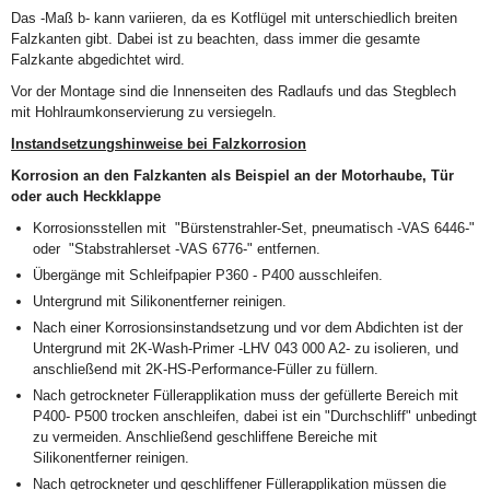
Das -Maß b- kann variieren, da es Kotflügel mit unterschiedlich breiten
Falzkanten gibt. Dabei ist zu beachten, dass immer die gesamte
Falzkante abgedichtet wird.
Vor der Montage sind die Innenseiten des Radlaufs und das Stegblech
mit Hohlraumkonservierung zu versiegeln.
Instandsetzungshinweise bei Falzkorrosion
Korrosion an den Falzkanten als Beispiel an der Motorhaube, Tür
oder auch Heckklappe
Korrosionsstellen mit "Bürstenstrahler-Set, pneumatisch -VAS 6446-"
oder "Stabstrahlerset -VAS 6776-" entfernen.
Übergänge mit Schleifpapier P360 - P400 ausschleifen.
Untergrund mit Silikonentferner reinigen.
Nach einer Korrosionsinstandsetzung und vor dem Abdichten ist der
Untergrund mit 2K-Wash-Primer -LHV 043 000 A2- zu isolieren, und
anschließend mit 2K-HS-Performance-Füller zu füllern.
Nach getrockneter Füllerapplikation muss der gefüllerte Bereich mit
P400- P500 trocken anschleifen, dabei ist ein "Durchschliff" unbedingt
zu vermeiden. Anschließend geschliffene Bereiche mit
Silikonentferner reinigen.
Nach getrockneter und geschliffener Füllerapplikation müssen die