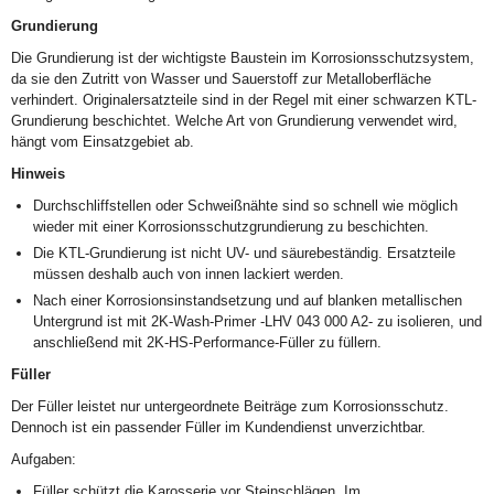
Grundierung
Die Grundierung ist der wichtigste Baustein im Korrosionsschutzsystem,
da sie den Zutritt von Wasser und Sauerstoff zur Metalloberfläche
verhindert. Originalersatzteile sind in der Regel mit einer schwarzen KTL-
Grundierung beschichtet. Welche Art von Grundierung verwendet wird,
hängt vom Einsatzgebiet ab.
Hinweis
Durchschliffstellen oder Schweißnähte sind so schnell wie möglich
wieder mit einer Korrosionsschutzgrundierung zu beschichten.
Die KTL-Grundierung ist nicht UV- und säurebeständig. Ersatzteile
müssen deshalb auch von innen lackiert werden.
Nach einer Korrosionsinstandsetzung und auf blanken metallischen
Untergrund ist mit 2K-Wash-Primer -LHV 043 000 A2- zu isolieren, und
anschließend mit 2K-HS-Performance-Füller zu füllern.
Füller
Der Füller leistet nur untergeordnete Beiträge zum Korrosionsschutz.
Dennoch ist ein passender Füller im Kundendienst unverzichtbar.
Aufgaben:
Füller schützt die Karosserie vor Steinschlägen. Im