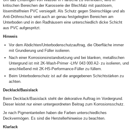
kritischen Bereichen der Karosserie der Blechfalz mit pastösem,
lösemittelfreien PVC versiegelt. Als Schutz gegen Steinschläge und als
Anti-Dröhnschutz wird auch an genau festgelegten Bereichen am
Unterboden und in den Radhäusern eine unterschiedlich dicke Schicht
aus PVC aufgespritzt.
Hinweis
Vor dem Abdichten/Unterbodenschutzauftrag, die Oberfläche immer
mit Grundierung und Füller isolieren.
Nach einer Korrosionsinstandsetzung und bei blanken, metallischen
Untergrund ist mit 2K-Wash-Primer -LHV 043 000 A2- zu isolieren, und
anschließend mit 2K-HS-Performance-Füller zu füllern.
Beim Unterbodenschutz ist auf die angegebenen Schichtstärken zu
achten.
Decklack/Basislack
Beim Decklack/Basislack steht der dekorative Auftrag im Vordergrund.
Dieser leistet nur einen untergeordneten Beitrag zum Korrosionsschutz.
Je nach Pigmentanteilen haben die Farben unterschiedliches
Deckvermögen. Es sind die Herstellerhinweise zu beachten.
Klarlack