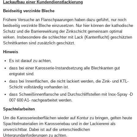
Lackaufbau einer Kundendienstlackierung
Beidseitig verzinkte Bleche
Frühere Versuche an Flanschpaarungen haben dazu geführt, nur noch
beidseitig verzinkte Bleche einzusetzen. Nur hier können der kathodische
Schutz und die Barrierewirkung der Zinkschicht gemeinsam optimal
wirken. Insbesondere die schlechter mit Lack (Kantenflucht) geschützten
Schnittkanten sind zusätzlich geschützt.
Hinweis
Es ist darauf zu achten,
dass bei einer Karosserie-Instandsetzung alle Blechkanten gut
entgratet sind.
dass bei Innenflächen, die nicht lackiert werden, die Zink- und KTL-
Schicht vollständig vorhanden ist.
dass Schweißinnenflansche und Durchschliffstellen mit Inox-Spray -D
007 600 A1- nachgearbeitet werden.
Spachtelarbeiten
Um die Karosserieoberflächen wieder auf Kontur zu bringen, gelten heute
Spachtelmaterialien im Karosseriebau und in der Lackiererei als
unverzichtbar. Dabei ist auf die unterschiedlichen
Untergrundanforderungen zu achten.