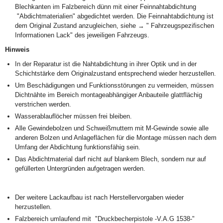
Blechkanten im Falzbereich dünn mit einer Feinnahtabdichtung
"Abdichtmaterialien" abgedichtet werden. Die Feinnahtabdichtung ist
dem Original Zustand anzugleichen, siehe → " Fahrzeugspezifischen
Informationen Lack" des jeweiligen Fahrzeugs.
Hinweis
In der Reparatur ist die Nahtabdichtung in ihrer Optik und in der
Schichtstärke dem Originalzustand entsprechend wieder herzustellen.
Um Beschädigungen und Funktionsstörungen zu vermeiden, müssen
Dichtnähte im Bereich montageabhängiger Anbauteile glattflächig
verstrichen werden.
Wasserablauflöcher müssen frei bleiben.
Alle Gewindebolzen und Schweißmuttern mit M-Gewinde sowie alle
anderen Bolzen und Anlageflächen für die Montage müssen nach dem
Umfang der Abdichtung funktionsfähig sein.
Das Abdichtmaterial darf nicht auf blankem Blech, sondern nur auf
gefüllerten Untergründen aufgetragen werden.
Der weitere Lackaufbau ist nach Herstellervorgaben wieder
herzustellen.
Falzbereich umlaufend mit "Druckbecherpistole -V.A.G 1538-"