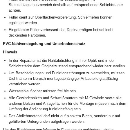
Steinschlagschutzbereich deshalb auf entsprechende Schichtstärke
achten.
Füller dient zur Oberflächenvorbereitung. Schleifriefen können
egalisiert werden.
Eingefärbter Füller verbessert das Deckvermögen bei schlecht
deckenden Farbtönen.
PVC-Nahtversiegelung und Unterbodenschutz
Hinweis
In der Reparatur ist die Nahtabdichtung in ihrer Optik und in der
Schichtstärke dem Originalzustand entsprechend wieder herzustellen.
Um Beschädigungen und Funktionsstörungen zu vermeiden, müssen
Dichtnähte im Bereich montageabhängiger Anbauteile glattflächig
verstrichen werden.
Wasserablauflöcher müssen frei bleiben.
Alle Gewindebolzen und Schweißmuttern mit M-Gewinde sowie alle
anderen Bolzen und Anlageflächen für die Montage müssen nach dem
Umfang der Abdichtung funktionsfähig sein.
Das Abdichtmaterial darf nicht auf blankem Blech, sondern nur auf
gefüllerten Untergründen aufgetragen werden.
Um das Eindringen von Wasser in Flansche zu verhindern, wird in