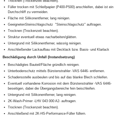
Trocknen (Trockenzeit beachten).
Füller trocken mit Schleifpapier (P400-P500) anschleifen, dabei ist ein
Durchschliff zu vermeiden.
Fläche mit Silikonentferner, lang reinigen.
GeeignetenSteinschlagschutz "Steinschlagschutz" auftragen.
Trocknen (Trockenzeit beachten).
Struktur eventuell etwas nacharbeiten/glätten.
Untergrund mit Silikonentferner, wässrig reinigen.
Anschließender Lackaufbau mit Decklack bzw. Basis- und Klarlack
Beschädigung durch Unfall (Instandsetzung)
Beschädigtes Bauteil/Fläche gründlich reinigen.
Unterbodenschutz mittels Bürstenstrahler -VAS 6446- entfernen.
Schadensstelle ausbeulen und bis auf das blanke Blech schleifen.
Eventuell vorhandene Korrosion mit dem Bürstenstrahler -VAS 6446-
beseitigen, dabei die Übergangsbereiche fein beischleifen.
Untergrund mit Silikonentferner, lang reinigen.
2K-Wash-Primer -LHV 043 000 A2- auftragen.
Trocknen (Trockenzeit beachten).
Anschließend mit 2K-HS-Performance-Füller füllern.