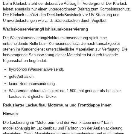
Beim Klarlack steht der dekorative Auftrag im Vordergrund. Der Klarlack
leistet ebenfalls nur einen untergeordneten Beitrag zum Korrosionsschutz.
Der Klarlack schützt den Decklack/Basislack vor UV-Strahlung und
Umweltbelastungen wie z. B. Säureattacken durch Vogelkot.
Wachskonservierung/Hohlraumkonservierung
Die Wachskonservierung/Hohlraumkonservierung spielt eine
entscheidende Rolle beim Korrosionsschutz. Je nach Einsatzgebiet
stehen im Kundendienst unterschiedliche Materialien zur Verfügung. Die
hervorragende Schutzwirkung dieser Materialien ist durch folgende
Eigenschaften begründet:
hydrophob (Wasser abweisend).
gute Adhäsion.
keine Rostunterwanderung.
Wasserdampfdurchlässigkeit ca. 1.500-mal geringer als bei einer
Lackschicht gleicher Dicke.
Reduzierter Lackaufbau Motorraum und Frontklappe innen
Hinweis
Die Lackierung im "Motorraum und der Frontklappe innen" kann
modellabhängig im Lackaufbau und Farbton von der Außenlackierung
abweichen. Diese Abweichung ist produktionsbedingt und stellt keinen