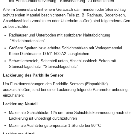
mit Hohlraumkonservierung "Konservierung" zu beschichten.
Alle im Serienstand mit einem Geräusch dämmenden oder Steinschlag
schützenden Material beschichteten Teile (z. B. Radhaus, Bodenblech,
Abschlussblech vorn/hinten oder Unterholm außen) sind folgerndermaßen
zu beschichten:
Radhäuser und Unterboden mit spritzbarer Nahtabdichtung
"Abdichtmaterialien"
Größere Spalten bzw. erhöhte Schichtstärken mit Vorlegematerial
Klebe-Dichtmasse -D 511 500 A2- ausgleichen
Schwellerbereich, Seitenteil unten, Abschlussblech-Ecken mit
Steinschlagschutz "Steinschlagschutz"
Lackierung des Parkhilfe Sensor
Um Funktionsstörungen des Parkhilfe-Sensors (Einparkhilfe)
auszuschließen, sind bei einer Lackierung folgende Parameter unbedingt
einzuhalten:
Lackierung Neuteil
Maximale Schichtdicke 125 um; eine Schichtdickenmessung nach der
Lackierung ist unbedingt durchzuführen
Maximale Aushärtungstemperatur 1 Stunde bei 90 ºC