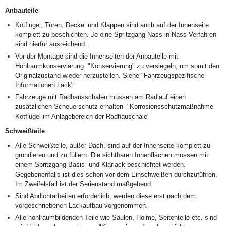
Anbauteile
Kotflügel, Türen, Deckel und Klappen sind auch auf der Innenseite
komplett zu beschichten. Je eine Spritzgang Nass in Nass Verfahren
sind hierfür ausreichend.
Vor der Montage sind die Innenseiten der Anbauteile mit
Hohlraumkonservierung "Konservierung" zu versiegeln, um somit den
Originalzustand wieder herzustellen. Siehe "Fahrzeugspezifische
Informationen Lack"
Fahrzeuge mit Radhausschalen müssen am Radlauf einen
zusätzlichen Scheuerschutz erhalten "Korrosionsschutzmaßnahme
Kotflügel im Anlagebereich der Radhauschale"
Schweißteile
Alle Schweißteile, außer Dach, sind auf der Innenseite komplett zu
grundieren und zu füllern. Die sichtbaren Innenflächen müssen mit
einem Spritzgang Basis- und Klarlack beschichtet werden.
Gegebenenfalls ist dies schon vor dem Einschweißen durchzuführen.
Im Zweifelsfall ist der Serienstand maßgebend.
Sind Abdichtarbeiten erforderlich, werden diese erst nach dem
vorgeschriebenen Lackaufbau vorgenommen.
Alle hohlraumbildenden Teile wie Säulen, Holme, Seitenteile etc. sind