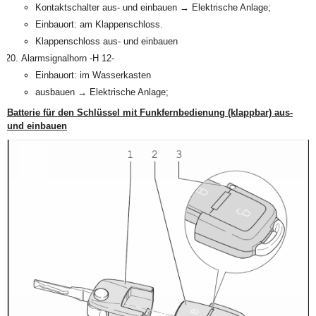
Kontaktschalter aus- und einbauen → Elektrische Anlage;
Einbauort: am Klappenschloss.
Klappenschloss aus- und einbauen
Alarmsignalhorn -H 12-
Einbauort: im Wasserkasten
ausbauen → Elektrische Anlage;
Batterie für den Schlüssel mit Funkfernbedienung (klappbar) aus-
und einbauen