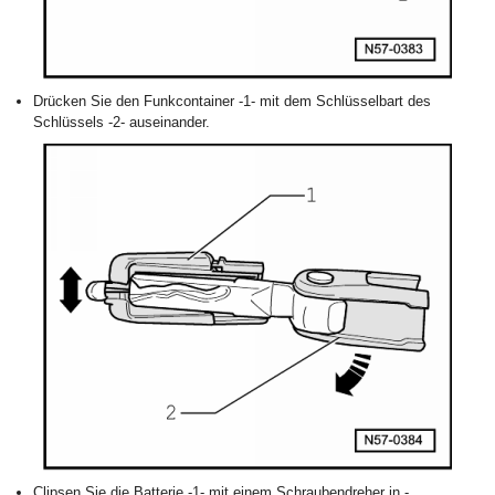
Drücken Sie den Funkcontainer -1- mit dem Schlüsselbart des
Schlüssels -2- auseinander.
Clipsen Sie die Batterie -1- mit einem Schraubendreher in -