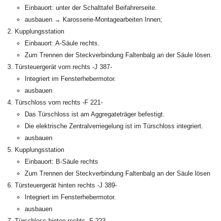
Einbauort: unter der Schalttafel Beifahrerseite.
ausbauen → Karosserie-Montagearbeiten Innen;
Kupplungsstation
Einbauort: A-Säule rechts.
Zum Trennen der Steckverbindung Faltenbalg an der Säule lösen.
Türsteuergerät vorn rechts -J 387-
Integriert im Fensterhebermotor.
ausbauen
Türschloss vorn rechts -F 221-
Das Türschloss ist am Aggregateträger befestigt.
Die elektrische Zentralverriegelung ist im Türschloss integriert.
ausbauen
Kupplungsstation
Einbauort: B-Säule rechts
Zum Trennen der Steckverbindung Faltenbalg an der Säule lösen
Türsteuergerät hinten rechts -J 389-
Integriert im Fensterhebermotor.
ausbauen
Türschloss hinten rechts -F 223-