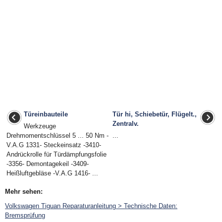
Türeinbauteile
Tür hi, Schiebetür, Flügelt.,
Zentralv.
Werkzeuge
Drehmomentschlüssel 5 ... 50 Nm -
...
V.A.G 1331- Steckeinsatz -3410-
Andrückrolle für Türdämpfungsfolie
-3356- Demontagekeil -3409-
Heißluftgebläse -V.A.G 1416- ...
Mehr sehen:
Volkswagen Tiguan Reparaturanleitung > Technische Daten:
Bremsprüfung