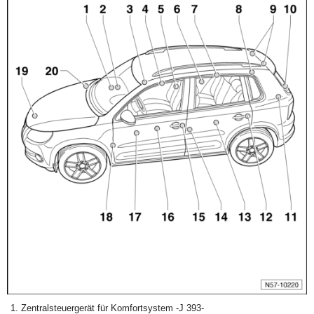
Zentralsteuergerät für Komfortsystem -J 393-