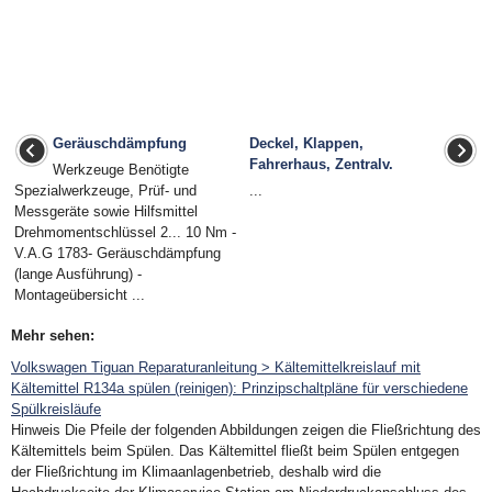
Geräuschdämpfung
Deckel, Klappen,
Fahrerhaus, Zentralv.
Werkzeuge Benötigte
Spezialwerkzeuge, Prüf- und
...
Messgeräte sowie Hilfsmittel
Drehmomentschlüssel 2... 10 Nm -
V.A.G 1783- Geräuschdämpfung
(lange Ausführung) -
Montageübersicht ...
Mehr sehen:
Volkswagen Tiguan Reparaturanleitung > Kältemittelkreislauf mit
Kältemittel R134a spülen (reinigen): Prinzipschaltpläne für verschiedene
Spülkreisläufe
Hinweis Die Pfeile der folgenden Abbildungen zeigen die Fließrichtung des
Kältemittels beim Spülen. Das Kältemittel fließt beim Spülen entgegen
der Fließrichtung im Klimaanlagenbetrieb, deshalb wird die