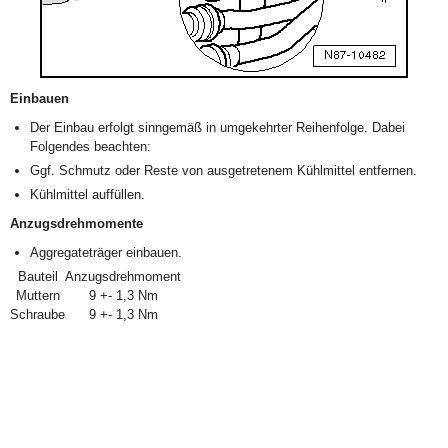
Einbauen
Der Einbau erfolgt sinngemäß in umgekehrter Reihenfolge. Dabei
Folgendes beachten:
Ggf. Schmutz oder Reste von ausgetretenem Kühlmittel entfernen.
Kühlmittel auffüllen.
Anzugsdrehmomente
Aggregateträger einbauen.
Bauteil
Anzugsdrehmoment
Muttern
9 +- 1,3 Nm
Schraube
9 +- 1,3 Nm