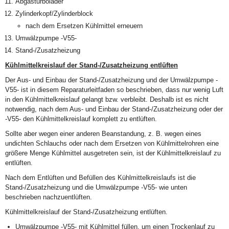
Abgasturbolader
Zylinderkopf/Zylinderblock
nach dem Ersetzen Kühlmittel erneuern
Umwälzpumpe -V55-
Stand-/Zusatzheizung
Kühlmittelkreislauf der Stand-/Zusatzheizung entlüften
Der Aus- und Einbau der Stand-/Zusatzheizung und der Umwälzpumpe -
V55- ist in diesem Reparaturleitfaden so beschrieben, dass nur wenig Luft
in den Kühlmittelkreislauf gelangt bzw. verbleibt. Deshalb ist es nicht
notwendig, nach dem Aus- und Einbau der Stand-/Zusatzheizung oder der
-V55- den Kühlmittelkreislauf komplett zu entlüften.
Sollte aber wegen einer anderen Beanstandung, z. B. wegen eines
undichten Schlauchs oder nach dem Ersetzen von Kühlmittelrohren eine
größere Menge Kühlmittel ausgetreten sein, ist der Kühlmittelkreislauf zu
entlüften.
Nach dem Entlüften und Befüllen des Kühlmittelkreislaufs ist die
Stand-/Zusatzheizung und die Umwälzpumpe -V55- wie unten
beschrieben nachzuentlüften.
Kühlmittelkreislauf der Stand-/Zusatzheizung entlüften.
Umwälzpumpe -V55- mit Kühlmittel füllen, um einen Trockenlauf zu