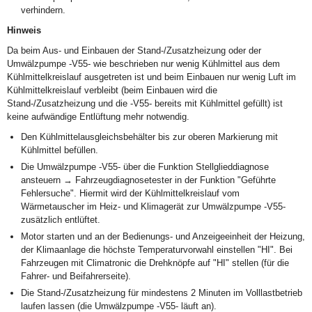
verhindern.
Hinweis
Da beim Aus- und Einbauen der Stand-/Zusatzheizung oder der
Umwälzpumpe -V55- wie beschrieben nur wenig Kühlmittel aus dem
Kühlmittelkreislauf ausgetreten ist und beim Einbauen nur wenig Luft im
Kühlmittelkreislauf verbleibt (beim Einbauen wird die
Stand-/Zusatzheizung und die -V55- bereits mit Kühlmittel gefüllt) ist
keine aufwändige Entlüftung mehr notwendig.
Den Kühlmittelausgleichsbehälter bis zur oberen Markierung mit
Kühlmittel befüllen.
Die Umwälzpumpe -V55- über die Funktion Stellglieddiagnose
ansteuern → Fahrzeugdiagnosetester in der Funktion "Geführte
Fehlersuche". Hiermit wird der Kühlmittelkreislauf vom
Wärmetauscher im Heiz- und Klimagerät zur Umwälzpumpe -V55-
zusätzlich entlüftet.
Motor starten und an der Bedienungs- und Anzeigeeinheit der Heizung,
der Klimaanlage die höchste Temperaturvorwahl einstellen "HI". Bei
Fahrzeugen mit Climatronic die Drehknöpfe auf "HI" stellen (für die
Fahrer- und Beifahrerseite).
Die Stand-/Zusatzheizung für mindestens 2 Minuten im Volllastbetrieb
laufen lassen (die Umwälzpumpe -V55- läuft an).