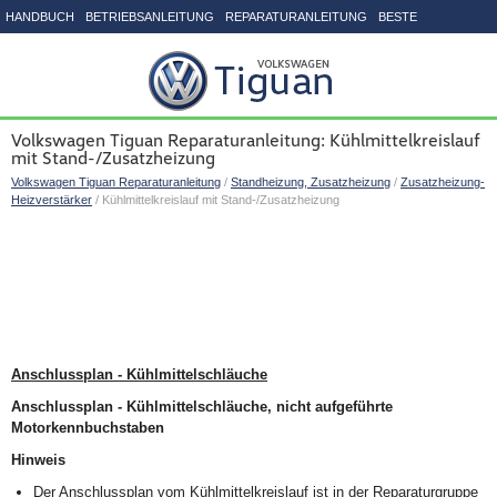
HANDBUCH
BETRIEBSANLEITUNG
REPARATURANLEITUNG
BESTE
SEITENVERZEICHNIS
Volkswagen Tiguan Reparaturanleitung: Kühlmittelkreislauf
mit Stand-/Zusatzheizung
Volkswagen Tiguan Reparaturanleitung
/
Standheizung, Zusatzheizung
/
Zusatzheizung-
Heizverstärker
/ Kühlmittelkreislauf mit Stand-/Zusatzheizung
Anschlussplan - Kühlmittelschläuche
Anschlussplan - Kühlmittelschläuche, nicht aufgeführte
Motorkennbuchstaben
Hinweis
Der Anschlussplan vom Kühlmittelkreislauf ist in der Reparaturgruppe