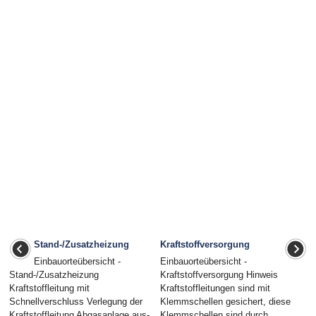
Stand-/Zusatzheizung
Kraftstoffversorgung
Einbauorteübersicht -
Einbauorteübersicht -
Stand-/Zusatzheizung
Kraftstoffversorgung Hinweis
Kraftstoffleitung mit
Kraftstoffleitungen sind mit
Schnellverschluss Verlegung der
Klemmschellen gesichert, diese
Kraftstoffleitung Abgasanlage aus-
Klemmschellen sind durch