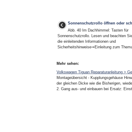
Sonnenschutzrollo öffnen oder sch
Abb. 40 Im Dachhimmel: Tasten für
Sonnenschutzrollo. Lesen und beachten Sie
die einleitenden Informationen und
Sicherheitshinweise⇒Einleitung zum Thema
Mehr sehen:
Volkswagen Tiguan Reparaturanleitung > Ge
Montageübersicht - Kupplungsgehäuse Hinwei
der gleichen Dicke wie die Bisherigen, wiede
2. Gang aus- und einbauen bei Ersatz: Einste