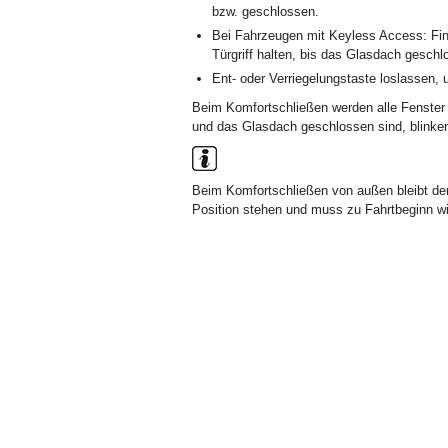
bzw. geschlossen.
Bei Fahrzeugen mit Keyless Access: Fin
Türgriff halten, bis das Glasdach geschl
Ent- oder Verriegelungstaste loslassen,
Beim Komfortschließen werden alle Fenster
und das Glasdach geschlossen sind, blinken
Beim Komfortschließen von außen bleibt der
Position stehen und muss zu Fahrtbeginn wi