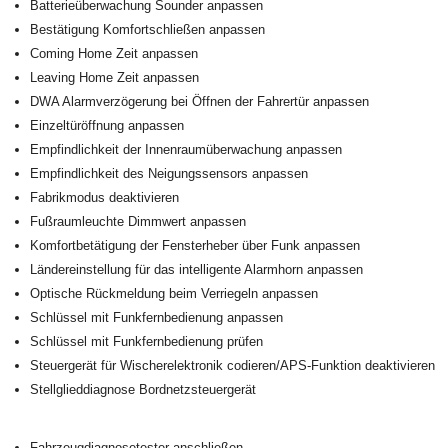
Batterieüberwachung Sounder anpassen
Bestätigung Komfortschließen anpassen
Coming Home Zeit anpassen
Leaving Home Zeit anpassen
DWA Alarmverzögerung bei Öffnen der Fahrertür anpassen
Einzeltüröffnung anpassen
Empfindlichkeit der Innenraumüberwachung anpassen
Empfindlichkeit des Neigungssensors anpassen
Fabrikmodus deaktivieren
Fußraumleuchte Dimmwert anpassen
Komfortbetätigung der Fensterheber über Funk anpassen
Ländereinstellung für das intelligente Alarmhorn anpassen
Optische Rückmeldung beim Verriegeln anpassen
Schlüssel mit Funkfernbedienung anpassen
Schlüssel mit Funkfernbedienung prüfen
Steuergerät für Wischerelektronik codieren/APS-Funktion deaktivieren
Stellglieddiagnose Bordnetzsteuergerät
Fahrzeugdiagnosetester anschließen.