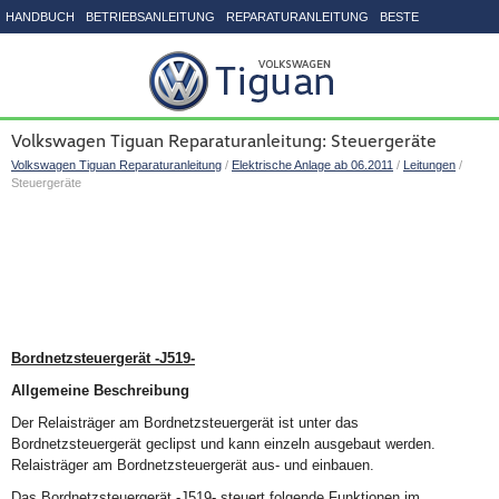
HANDBUCH
BETRIEBSANLEITUNG
REPARATURANLEITUNG
BESTE
SEITENVERZEICHNIS
Volkswagen Tiguan Reparaturanleitung: Steuergeräte
Volkswagen Tiguan Reparaturanleitung
/
Elektrische Anlage ab 06.2011
/
Leitungen
/
Steuergeräte
Bordnetzsteuergerät -J519-
Allgemeine Beschreibung
Der Relaisträger am Bordnetzsteuergerät ist unter das
Bordnetzsteuergerät geclipst und kann einzeln ausgebaut werden.
Relaisträger am Bordnetzsteuergerät aus- und einbauen.
Das Bordnetzsteuergerät -J519- steuert folgende Funktionen im