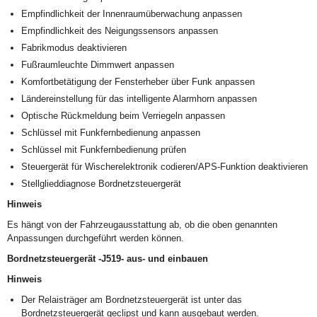
Empfindlichkeit der Innenraumüberwachung anpassen
Empfindlichkeit des Neigungssensors anpassen
Fabrikmodus deaktivieren
Fußraumleuchte Dimmwert anpassen
Komfortbetätigung der Fensterheber über Funk anpassen
Ländereinstellung für das intelligente Alarmhorn anpassen
Optische Rückmeldung beim Verriegeln anpassen
Schlüssel mit Funkfernbedienung anpassen
Schlüssel mit Funkfernbedienung prüfen
Steuergerät für Wischerelektronik codieren/APS-Funktion deaktivieren
Stellglieddiagnose Bordnetzsteuergerät
Hinweis
Es hängt von der Fahrzeugausstattung ab, ob die oben genannten
Anpassungen durchgeführt werden können.
Bordnetzsteuergerät -J519- aus- und einbauen
Hinweis
Der Relaisträger am Bordnetzsteuergerät ist unter das
Bordnetzsteuergerät geclipst und kann ausgebaut werden.