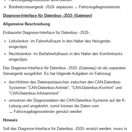
Bordnetzsteuergerät -J519- anpassen → Fahrzeugdiagnosetester.
Diagnose-Interface für Datenbus -J533- (Gateway)
Allgemeine Beschreibung
Einbauorte Diagnose-Interface für Datenbus -J533-:
Linkslenker: im Fahrerfußraum in den Halter des Heizgeräts
eingeclipst.
Rechtslenker: im Beifahrerfußraum in den Halter des Komfortracks
eingeclipst.
Das Diagnose-Interface für Datenbus -J533- (Gateway) ist als separates
Steuergerät ausgeführt. Es hat folgende Aufgaben im Fahrzeug:
durchführen des Datenaustausches zwischen den CAN-Datenbus-
Systemen "CAN-Datenbus-Antrieb", "CAN-Datenbus-Komfort" und
"CAN-Datenbus-Infotainment"
umsetzen der Diagnosedaten der CAN-Datenbus-Systeme auf die K-
Leitung und umgekehrt, somit können die Daten vom
→ Fahrzeugdiagnosetester genutzt werden
Hinweis
Soll das Diagnose-Interface für Datenbus -J533- ersetzt werden, muss in