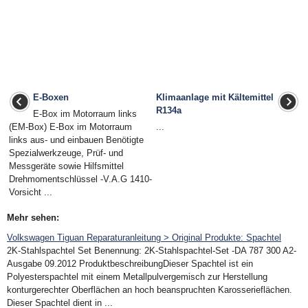
E-Boxen
Klimaanlage mit Kältemittel
R134a
E-Box im Motorraum links
(EM-Box) E-Box im Motorraum
...
links aus- und einbauen Benötigte
Spezialwerkzeuge, Prüf- und
Messgeräte sowie Hilfsmittel
Drehmomentschlüssel -V.A.G 1410-
Vorsicht ...
Mehr sehen:
Volkswagen Tiguan Reparaturanleitung > Original Produkte: Spachtel
2K-Stahlspachtel Set Benennung: 2K-Stahlspachtel-Set -DA 787 300 A2-
Ausgabe 09.2012 ProduktbeschreibungDieser Spachtel ist ein
Polyesterspachtel mit einem Metallpulvergemisch zur Herstellung
konturgerechter Oberflächen an hoch beanspruchten Karosserieflächen.
Dieser Spachtel dient in ...