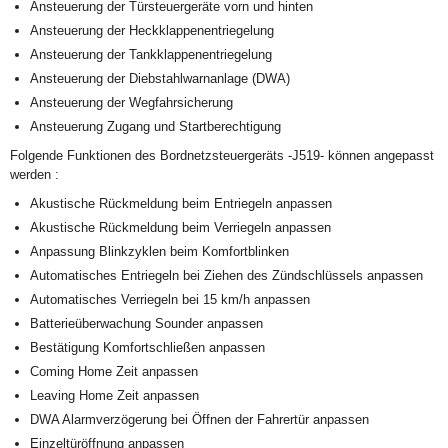
Ansteuerung der Türsteuergeräte vorn und hinten
Ansteuerung der Heckklappenentriegelung
Ansteuerung der Tankklappenentriegelung
Ansteuerung der Diebstahlwarnanlage (DWA)
Ansteuerung der Wegfahrsicherung
Ansteuerung Zugang und Startberechtigung
Folgende Funktionen des Bordnetzsteuergeräts -J519- können angepasst
werden :
Akustische Rückmeldung beim Entriegeln anpassen
Akustische Rückmeldung beim Verriegeln anpassen
Anpassung Blinkzyklen beim Komfortblinken
Automatisches Entriegeln bei Ziehen des Zündschlüssels anpassen
Automatisches Verriegeln bei 15 km/h anpassen
Batterieüberwachung Sounder anpassen
Bestätigung Komfortschließen anpassen
Coming Home Zeit anpassen
Leaving Home Zeit anpassen
DWA Alarmverzögerung bei Öffnen der Fahrertür anpassen
Einzeltüröffnung anpassen