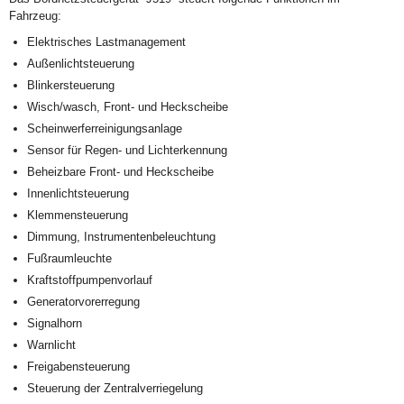
Fahrzeug:
Elektrisches Lastmanagement
Außenlichtsteuerung
Blinkersteuerung
Wisch/wasch, Front- und Heckscheibe
Scheinwerferreinigungsanlage
Sensor für Regen- und Lichterkennung
Beheizbare Front- und Heckscheibe
Innenlichtsteuerung
Klemmensteuerung
Dimmung, Instrumentenbeleuchtung
Fußraumleuchte
Kraftstoffpumpenvorlauf
Generatorvorerregung
Signalhorn
Warnlicht
Freigabensteuerung
Steuerung der Zentralverriegelung