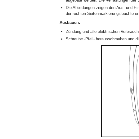
abgebaut werden. Die Verrastungen der 
Die Abbildungen zeigen den Aus- und Ei
der rechten Seitenmarkierungsleuchte er
Ausbauen:
Zündung und alle elektrischen Verbrauc
Schraube -Pfeil- herausschrauben und d