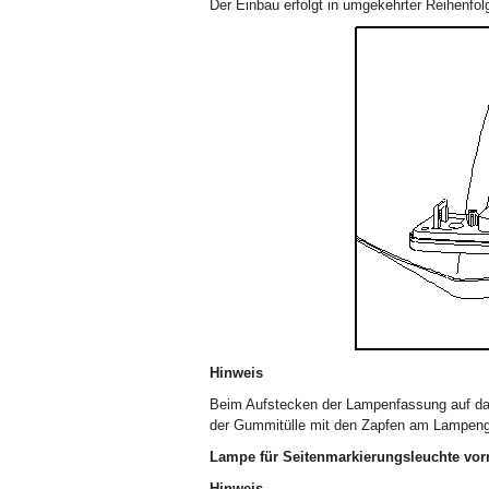
Der Einbau erfolgt in umgekehrter Reihenfol
Hinweis
Beim Aufstecken der Lampenfassung auf da
der Gummitülle mit den Zapfen am Lampen
Lampe für Seitenmarkierungsleuchte vorn
Hinweis