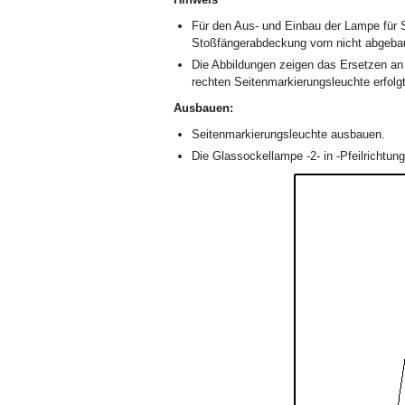
Für den Aus- und Einbau der Lampe für 
Stoßfängerabdeckung vorn nicht abgeba
Die Abbildungen zeigen das Ersetzen an
rechten Seitenmarkierungsleuchte erfol
Ausbauen:
Seitenmarkierungsleuchte ausbauen.
Die Glassockellampe -2- in -Pfeilrichtu