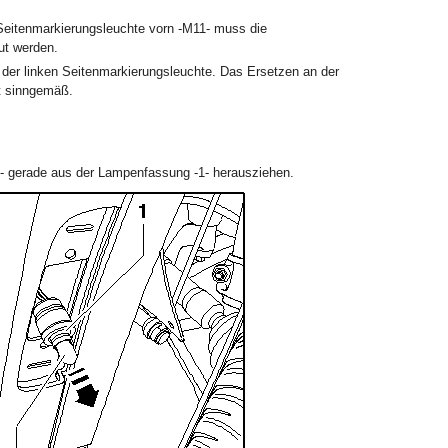
Seitenmarkierungsleuchte vorn -M11- muss die
ut werden.
 der linken Seitenmarkierungsleuchte. Das Ersetzen an der
gt sinngemäß.
ng- gerade aus der Lampenfassung -1- herausziehen.