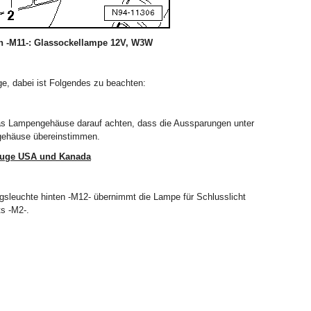
n -M11-: Glassockellampe 12V, W3W
ge, dabei ist Folgendes zu beachten:
s Lampengehäuse darauf achten, dass die Aussparungen unter
gehäuse übereinstimmen.
zeuge USA und Kanada
gsleuchte hinten -M12- übernimmt die Lampe für Schlusslicht
ts -M2-.