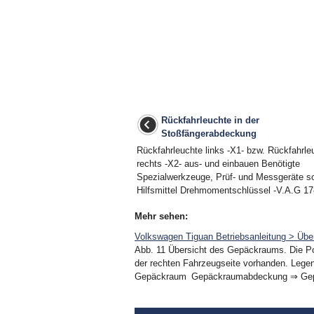
Rückfahrleuchte in der
Stoßfängerabdeckung
Rückfahrleuchte links -X1- bzw. Rückfahrle
rechts -X2- aus- und einbauen Benötigte
Spezialwerkzeuge, Prüf- und Messgeräte s
Hilfsmittel Drehmomentschlüssel -V.A.G 178
Mehr sehen:
Volkswagen Tiguan Betriebsanleitung > Übe
Abb. 11 Übersicht des Gepäckraums. Die Po
der rechten Fahrzeugseite vorhanden. Lege
Gepäckraum Gepäckraumabdeckung ⇒ Gep