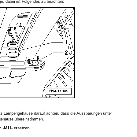
ge, dabei ist Folgendes zu beachten:
s Lampengehäuse darauf achten, dass die Aussparungen unter
gehäuse übereinstimmen.
 -M11- ersetzen