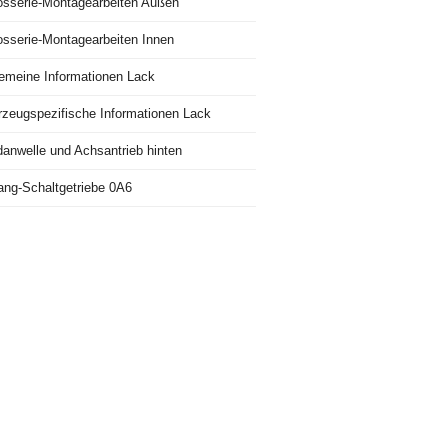
osserie-Montagearbeiten Außen
osserie-Montagearbeiten Innen
gemeine Informationen Lack
rzeugspezifische Informationen Lack
danwelle und Achsantrieb hinten
ang-Schaltgetriebe 0A6