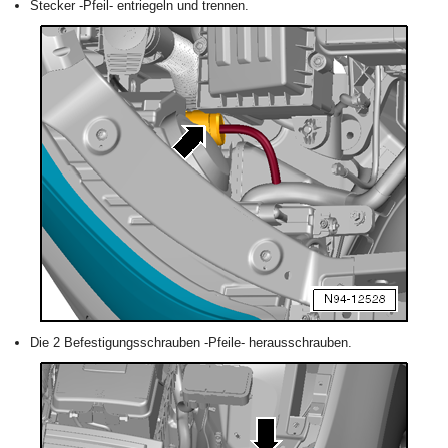
Stecker -Pfeil- entriegeln und trennen.
Die 2 Befestigungsschrauben -Pfeile- herausschrauben.