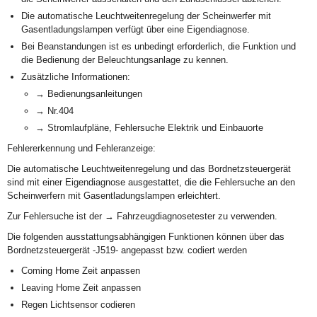
Die automatische Leuchtweitenregelung der Scheinwerfer mit
Gasentladungslampen verfügt über eine Eigendiagnose.
Bei Beanstandungen ist es unbedingt erforderlich, die Funktion und
die Bedienung der Beleuchtungsanlage zu kennen.
Zusätzliche Informationen:
→ Bedienungsanleitungen
→ Nr.404
→ Stromlaufpläne, Fehlersuche Elektrik und Einbauorte
Fehlererkennung und Fehleranzeige:
Die automatische Leuchtweitenregelung und das Bordnetzsteuergerät
sind mit einer Eigendiagnose ausgestattet, die die Fehlersuche an den
Scheinwerfern mit Gasentladungslampen erleichtert.
Zur Fehlersuche ist der → Fahrzeugdiagnosetester zu verwenden.
Die folgenden ausstattungsabhängigen Funktionen können über das
Bordnetzsteuergerät -J519- angepasst bzw. codiert werden
Coming Home Zeit anpassen
Leaving Home Zeit anpassen
Regen Lichtsensor codieren