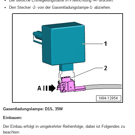
Die seitliche Entriegelungstaste in Pfeilrichtung -A- drücken.
Den Stecker -2- von der Gasentladungslampe-1- abziehen.
Gasentladungslampe: D1S, 35W
Einbauen:
Der Einbau erfolgt in umgekehrter Reihenfolge, dabei ist Folgendes zu
beachten: