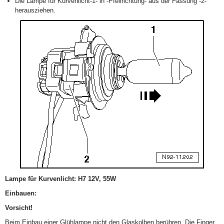
Die Lampe für Kurvenlicht-1- in -Pfeilrichtung- aus der Fassung -2-
herausziehen.
Lampe für Kurvenlicht: H7 12V, 55W
Einbauen:
Vorsicht!
Beim Einbau einer Glühlampe nicht den Glaskolben berühren. Die Finger