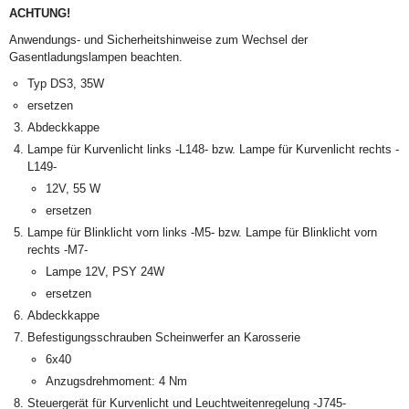
ACHTUNG!
Anwendungs- und Sicherheitshinweise zum Wechsel der
Gasentladungslampen beachten.
Typ DS3, 35W
ersetzen
Abdeckkappe
Lampe für Kurvenlicht links -L148- bzw. Lampe für Kurvenlicht rechts -
L149-
12V, 55 W
ersetzen
Lampe für Blinklicht vorn links -M5- bzw. Lampe für Blinklicht vorn
rechts -M7-
Lampe 12V, PSY 24W
ersetzen
Abdeckkappe
Befestigungsschrauben Scheinwerfer an Karosserie
6x40
Anzugsdrehmoment: 4 Nm
Steuergerät für Kurvenlicht und Leuchtweitenregelung -J745-