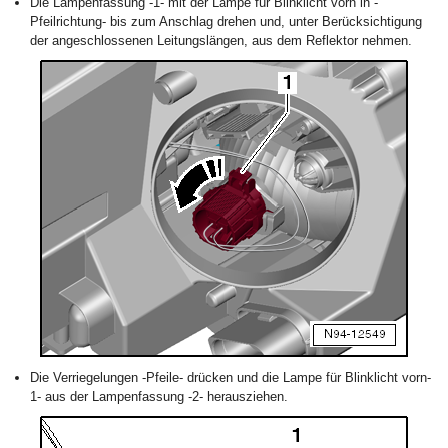
Die Lampenfassung -1- mit der Lampe für Blinklicht vorn in -
Pfeilrichtung- bis zum Anschlag drehen und, unter Berücksichtigung
der angeschlossenen Leitungslängen, aus dem Reflektor nehmen.
Die Verriegelungen -Pfeile- drücken und die Lampe für Blinklicht vorn-
1- aus der Lampenfassung -2- herausziehen.