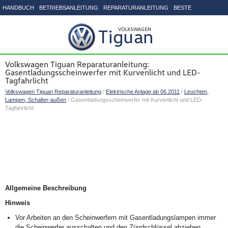
HANDBUCH
BETRIEBSANLEITUNG
REPARATURANLEITUNG
BESTE
SEITENVERZEICHNIS
Volkswagen Tiguan Reparaturanleitung:
Gasentladungsscheinwerfer mit Kurvenlicht und LED-
Tagfahrlicht
Volkswagen Tiguan Reparaturanleitung
/
Elektrische Anlage ab 06.2011
/
Leuchten,
Lampen, Schalter-außen
/ Gasentladungsscheinwerfer mit Kurvenlicht und LED-
Tagfahrlicht
Allgemeine Beschreibung
Hinweis
Vor Arbeiten an den Scheinwerfern mit Gasentladungslampen immer
die Scheinwerfer ausschalten und den Zündschlüssel abziehen.