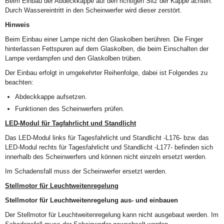
Beim Einbau der Abdeckkappe auf den richtigen Sitz der Kappe achten.
Durch Wassereintritt in den Scheinwerfer wird dieser zerstört.
Hinweis
Beim Einbau einer Lampe nicht den Glaskolben berühren. Die Finger
hinterlassen Fettspuren auf dem Glaskolben, die beim Einschalten der
Lampe verdampfen und den Glaskolben trüben.
Der Einbau erfolgt in umgekehrter Reihenfolge, dabei ist Folgendes zu
beachten:
Abdeckkappe aufsetzen.
Funktionen des Scheinwerfers prüfen.
LED-Modul für Tagfahrlicht und Standlicht
Das LED-Modul links für Tagesfahrlicht und Standlicht -L176- bzw. das
LED-Modul rechts für Tagesfahrlicht und Standlicht -L177- befinden sich
innerhalb des Scheinwerfers und können nicht einzeln ersetzt werden.
Im Schadensfall muss der Scheinwerfer ersetzt werden.
Stellmotor für Leuchtweitenregelung
Stellmotor für Leuchtweitenregelung aus- und einbauen
Der Stellmotor für Leuchtweitenregelung kann nicht ausgebaut werden. Im