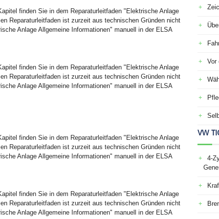
Zei
pitel finden Sie in dem Reparaturleitfaden "Elektrische Anlage
sen Reparaturleitfaden ist zurzeit aus technischen Gründen nicht
Über
trische Anlage Allgemeine Informationen" manuell in der ELSA
Fah
Vor 
pitel finden Sie in dem Reparaturleitfaden "Elektrische Anlage
sen Reparaturleitfaden ist zurzeit aus technischen Gründen nicht
Wäh
trische Anlage Allgemeine Informationen" manuell in der ELSA
Pfle
Selb
VW TI
pitel finden Sie in dem Reparaturleitfaden "Elektrische Anlage
sen Reparaturleitfaden ist zurzeit aus technischen Gründen nicht
trische Anlage Allgemeine Informationen" manuell in der ELSA
4-Zy
Gener
Kraf
pitel finden Sie in dem Reparaturleitfaden "Elektrische Anlage
sen Reparaturleitfaden ist zurzeit aus technischen Gründen nicht
Bre
trische Anlage Allgemeine Informationen" manuell in der ELSA