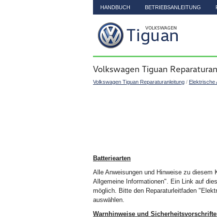
HANDBUCH
BETRIEBSANLEITUNG
Volkswagen Tiguan Reparaturanl
Volkswagen Tiguan Reparaturanleitung
/
Elektrische
Batteriearten
Alle Anweisungen und Hinweise zu diesem Ka
Allgemeine Informationen". Ein Link auf die
möglich. Bitte den Reparaturleitfaden "Elek
auswählen.
Warnhinweise und Sicherheitsvorschrift