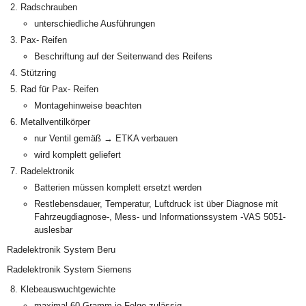
Radschrauben
unterschiedliche Ausführungen
Pax- Reifen
Beschriftung auf der Seitenwand des Reifens
Stützring
Rad für Pax- Reifen
Montagehinweise beachten
Metallventilkörper
nur Ventil gemäß → ETKA verbauen
wird komplett geliefert
Radelektronik
Batterien müssen komplett ersetzt werden
Restlebensdauer, Temperatur, Luftdruck ist über Diagnose mit
Fahrzeugdiagnose-, Mess- und Informationssystem -VAS 5051-
auslesbar
Radelektronik System Beru
Radelektronik System Siemens
Klebeauswuchtgewichte
maximal 60 Gramm je Felge zulässig