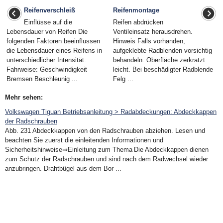
Reifenverschleiß
Reifenmontage
Einflüsse auf die
Reifen abdrücken
Lebensdauer von Reifen Die
Ventileinsatz herausdrehen.
folgenden Faktoren beeinflussen
Hinweis Falls vorhanden,
die Lebensdauer eines Reifens in
aufgeklebte Radblenden vorsichtig
unterschiedlicher Intensität.
behandeln. Oberfläche zerkratzt
Fahrweise: Geschwindigkeit
leicht. Bei beschädigter Radblende
Bremsen Beschleunig ...
Felg ...
Mehr sehen:
Volkswagen Tiguan Betriebsanleitung > Radabdeckungen: Abdeckkappen
der Radschrauben
Abb. 231 Abdeckkappen von den Radschrauben abziehen. Lesen und
beachten Sie zuerst die einleitenden Informationen und
Sicherheitshinweise⇒Einleitung zum Thema Die Abdeckkappen dienen
zum Schutz der Radschrauben und sind nach dem Radwechsel wieder
anzubringen. Drahtbügel aus dem Bor ...