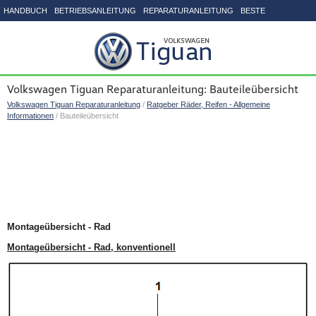
HANDBUCH
BETRIEBSANLEITUNG
REPARATURANLEITUNG
BESTE
SEITENVERZEICHNIS
Volkswagen Tiguan Reparaturanleitung: Bauteileübersicht
Volkswagen Tiguan Reparaturanleitung
/
Ratgeber Räder, Reifen - Allgemeine
Informationen
/ Bauteileübersicht
Montageübersicht - Rad
Montageübersicht - Rad, konventionell