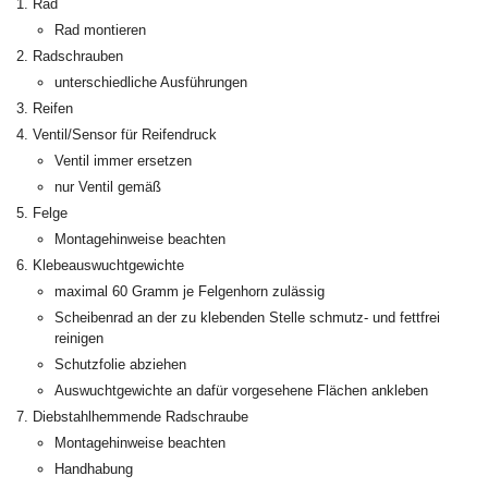
Rad
Rad montieren
Radschrauben
unterschiedliche Ausführungen
Reifen
Ventil/Sensor für Reifendruck
Ventil immer ersetzen
nur Ventil gemäß
Felge
Montagehinweise beachten
Klebeauswuchtgewichte
maximal 60 Gramm je Felgenhorn zulässig
Scheibenrad an der zu klebenden Stelle schmutz- und fettfrei
reinigen
Schutzfolie abziehen
Auswuchtgewichte an dafür vorgesehene Flächen ankleben
Diebstahlhemmende Radschraube
Montagehinweise beachten
Handhabung