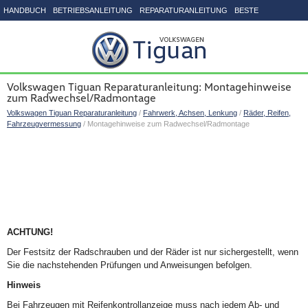
HANDBUCH
BETRIEBSANLEITUNG
REPARATURANLEITUNG
BESTE
SEITENVERZEICHNIS
Volkswagen Tiguan Reparaturanleitung: Montagehinweise
zum Radwechsel/Radmontage
Volkswagen Tiguan Reparaturanleitung
/
Fahrwerk, Achsen, Lenkung
/
Räder, Reifen,
Fahrzeugvermessung
/ Montagehinweise zum Radwechsel/Radmontage
ACHTUNG!
Der Festsitz der Radschrauben und der Räder ist nur sichergestellt, wenn
Sie die nachstehenden Prüfungen und Anweisungen befolgen.
Hinweis
Bei Fahrzeugen mit Reifenkontrollanzeige muss nach jedem Ab- und