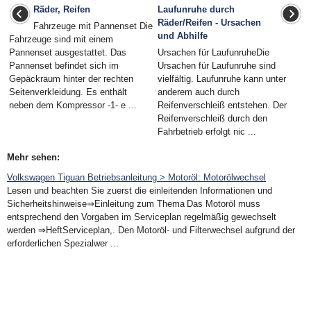
Räder, Reifen
Laufunruhe durch
Räder/Reifen - Ursachen
Fahrzeuge mit Pannenset Die
und Abhilfe
Fahrzeuge sind mit einem
Pannenset ausgestattet. Das
Ursachen für LaufunruheDie
Pannenset befindet sich im
Ursachen für Laufunruhe sind
Gepäckraum hinter der rechten
vielfältig. Laufunruhe kann unter
Seitenverkleidung. Es enthält
anderem auch durch
neben dem Kompressor -1- e ...
Reifenverschleiß entstehen. Der
Reifenverschleiß durch den
Fahrbetrieb erfolgt nic ...
Mehr sehen:
Volkswagen Tiguan Betriebsanleitung > Motoröl: Motorölwechsel
Lesen und beachten Sie zuerst die einleitenden Informationen und
Sicherheitshinweise⇒Einleitung zum Thema Das Motoröl muss
entsprechend den Vorgaben im Serviceplan regelmäßig gewechselt
werden ⇒HeftServiceplan,. Den Motoröl- und Filterwechsel aufgrund der
erforderlichen Spezialwer ...