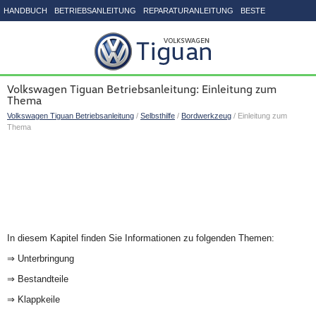
HANDBUCH
BETRIEBSANLEITUNG
REPARATURANLEITUNG
BESTE
SEITENVERZEICHNIS
Volkswagen Tiguan Betriebsanleitung: Einleitung zum
Thema
Volkswagen Tiguan Betriebsanleitung
/
Selbsthilfe
/
Bordwerkzeug
/ Einleitung zum
Thema
In diesem Kapitel finden Sie Informationen zu folgenden Themen:
⇒ Unterbringung
⇒ Bestandteile
⇒ Klappkeile