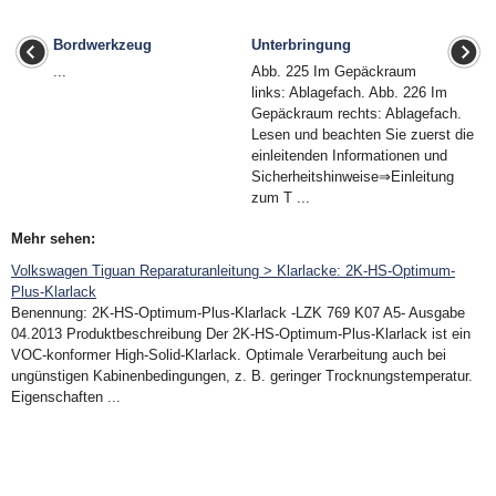
Bordwerkzeug
Unterbringung
...
Abb. 225 Im Gepäckraum
links: Ablagefach. Abb. 226 Im
Gepäckraum rechts: Ablagefach.
Lesen und beachten Sie zuerst die
einleitenden Informationen und
Sicherheitshinweise⇒Einleitung
zum T ...
Mehr sehen:
Volkswagen Tiguan Reparaturanleitung > Klarlacke: 2K-HS-Optimum-
Plus-Klarlack
Benennung: 2K-HS-Optimum-Plus-Klarlack -LZK 769 K07 A5- Ausgabe
04.2013 Produktbeschreibung Der 2K-HS-Optimum-Plus-Klarlack ist ein
VOC-konformer High-Solid-Klarlack. Optimale Verarbeitung auch bei
ungünstigen Kabinenbedingungen, z. B. geringer Trocknungstemperatur.
Eigenschaften ...