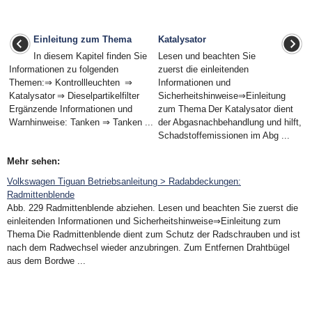
Einleitung zum Thema
Katalysator
In diesem Kapitel finden Sie
Lesen und beachten Sie
Informationen zu folgenden
zuerst die einleitenden
Themen:⇒ Kontrollleuchten ⇒
Informationen und
Katalysator ⇒ Dieselpartikelfilter
Sicherheitshinweise⇒Einleitung
Ergänzende Informationen und
zum Thema Der Katalysator dient
Warnhinweise: Tanken ⇒ Tanken ...
der Abgasnachbehandlung und hilft,
Schadstoffemissionen im Abg ...
Mehr sehen:
Volkswagen Tiguan Betriebsanleitung > Radabdeckungen:
Radmittenblende
Abb. 229 Radmittenblende abziehen. Lesen und beachten Sie zuerst die
einleitenden Informationen und Sicherheitshinweise⇒Einleitung zum
Thema Die Radmittenblende dient zum Schutz der Radschrauben und ist
nach dem Radwechsel wieder anzubringen. Zum Entfernen Drahtbügel
aus dem Bordwe ...