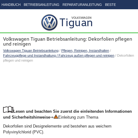
HANDBUCH
BETRIEBSANLEITUNG
REPARATURANLEITUNG
BESTE
SEITENVERZEICHNIS
Volkswagen Tiguan Betriebsanleitung: Dekorfolien pflegen
und reinigen
Volkswagen Tiguan Betriebsanleitung
/
Pflegen, Reinigen, Instandhalten
/
Fahrzeugpflege und Instandhaltung / Fahrzeug außen pflegen und reinigen
/ Dekorfolien
pflegen und reinigen
Lesen und beachten Sie zuerst die einleitenden Informationen
und Sicherheitshinweise
⇒
Einleitung zum Thema
Dekorfolien sind Designelemente und bestehen aus weichem
Polyvinylchlorid (PVC).