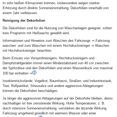
In sehr heißen Klimazonen können, insbesondere wegen starker
Erhitzung durch direkte Sonneneinstrahlung, Dekorfolien innerhalb von
einem Jahr verblassen.
Reinigung der Dekorfolien
Die Dekorfolien sind für die Nutzung von Waschanlagen geeignet, sofern
kein Programm mit Heißwachs gewählt wird.
Informationen und Hinweise zum Waschen des Fahrzeugs ⇒ Fahrzeug
waschen und zum Waschen mit einem Hochdruckreiniger ⇒ Waschen
mit Hochdruckreiniger beachten.
Beim Einsatz von Vorsprühreinigern, Hochdruckreinigern und
Dampfstrahlgeräten immer einen Mindestabstand von 40 cm zwischen
der Spritzdüse und den Dekorfolien und einen Wasserdruck von maximal
100 bar einhalten ⇒
.
Insektenrückstände, Vogelkot, Baumharze, Straßen- und Industriestaub,
Teer, Rußpartikel, Streusalze und andere aggressive Ablagerungen
können die Dekorfolien beschädigen.
Je länger die aggressiven Ablagerungen auf der Dekorfolie bleiben, desto
nachhaltiger ist ihre zerstörende Wirkung. Hohe Temperaturen, z. B.
durch intensive Sonneneinstrahlung, verstärken die ätzende Wirkung.
Fahrzeug umgehend gründlich mit warmem Wasser oder einer