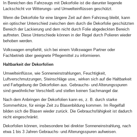
In Bereichen des Fahrzeugs mit Dekorfolie ist die darunter liegende
Lackschicht vor Witterungs- und Umwelteinflüssen geschützt.
Wenn die Dekorfolie für eine längere Zeit auf dem Fahrzeug bleibt, kann
ein optischer Unterschied zwischen dem durch die Dekorfolie geschützten
Bereich der Lackierung und dem nicht durch Folie abgedeckten Bereich
auftreten. Diese Unterschiede können in der Regel durch Polieren wieder
behoben werden.
Volkswagen empfiehlt, sich bei einem Volkswagen Partner oder
Fachbetrieb über geeignete Pflegemittel zu informieren.
Haltbarkeit der Dekorfolien
Umwelteinflüsse, wie Sonneneinstrahlungen, Feuchtigkeit,
Luftverschmutzungen, Steinschläge usw., wirken sich auf die Haltbarkeit
und Farbgebung der Dekorfolien aus. Gebrauchs- und Alterungsspuren
sind gewöhnlicher Verschleiß und stellen keinen Sachmangel dar.
Nach dem Anbringen der Dekorfolien kann es, z. B. durch starke
Sommerhitze, für einige Zeit zu Blasenbildung kommen. Im Regelfall
bilden sich die Blasen wieder zurück. Die Gebrauchsfähigkeit ist dadurch
nicht eingeschränkt.
Dekorfolien können, insbesondere bei direkter Sonneneinstrahlung, nach
etwa 1 bis 3 Jahren Gebrauchs- und Alterungsspuren aufweisen.