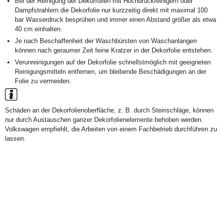
Bei der Reinigung der Dekorfolien mit Hochdruckreinigern oder
Dampfstrahlern die Dekorfolie nur kurzzeitig direkt mit maximal 100
bar Wasserdruck besprühen und immer einen Abstand größer als etwa
40 cm einhalten.
Je nach Beschaffenheit der Waschbürsten von Waschanlangen
können nach geraumer Zeit feine Kratzer in der Dekorfolie entstehen.
Verunreinigungen auf der Dekorfolie schnellstmöglich mit geeigneten
Reinigungsmitteln entfernen, um bleibende Beschädigungen an der
Folie zu vermeiden.
Schäden an der Dekorfolienoberfläche, z. B. durch Steinschläge, können
nur durch Austauschen ganzer Dekorfolienelemente behoben werden.
Volkswagen empfiehlt, die Arbeiten von einem Fachbetrieb durchführen zu
lassen.