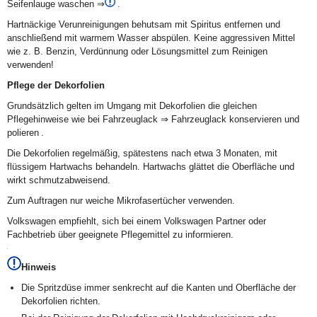
Seifenlauge waschen ⇒
.
Hartnäckige Verunreinigungen behutsam mit Spiritus entfernen und
anschließend mit warmem Wasser abspülen. Keine aggressiven Mittel
wie z. B. Benzin, Verdünnung oder Lösungsmittel zum Reinigen
verwenden!
Pflege der Dekorfolien
Grundsätzlich gelten im Umgang mit Dekorfolien die gleichen
Pflegehinweise wie bei Fahrzeuglack ⇒ Fahrzeuglack konservieren und
polieren .
Die Dekorfolien regelmäßig, spätestens nach etwa 3 Monaten, mit
flüssigem Hartwachs behandeln. Hartwachs glättet die Oberfläche und
wirkt schmutzabweisend.
Zum Auftragen nur weiche Mikrofasertücher verwenden.
Volkswagen empfiehlt, sich bei einem Volkswagen Partner oder
Fachbetrieb über geeignete Pflegemittel zu informieren.
Hinweis
Die Spritzdüse immer senkrecht auf die Kanten und Oberfläche der
Dekorfolien richten.