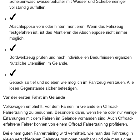
Scheibenwaschwasserbehälter mit Wasser und Scheibenreiniger
vollständig auffüllen.
Abschleppöse vorn oder hinten montieren. Wenn das Fahrzeug
festgefahren ist, ist das Montieren der Abschleppöse nicht immer
möglich.
Bordwerkzeug prüfen und nach individuellen Bedürfnissen ergänzen
Nützliche Utensilien im Gelände.
Gepäck so tief und so eben wie möglich im Fahrzeug verstauen. Alle
losen Gegenstände sicher befestigen.
Vor der ersten Fahrt im Gelände
Volkswagen empfiehlt, vor dem Fahren im Gelände ein Offroad-
Fahrertraining zu besuchen. Besonders dann, wenn keine oder nur wenige
Erfahrungen mit dem Fahren im Gelände vorhanden sind. Auch Offroad-
erfahrene Fahrer können von einem Offroad Fahrertraining profitieren.
Bei einem guten Fahrertraining wird vermittelt, wie man das Fahrzeug in
vielen verschiedenen Geländesituationen handhabt und wie man sicher