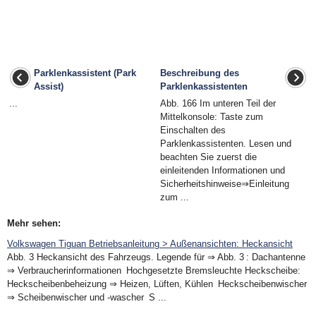
Parklenkassistent (Park
Beschreibung des
Assist)
Parklenkassistenten
...
Abb. 166 Im unteren Teil der
Mittelkonsole: Taste zum
Einschalten des
Parklenkassistenten. Lesen und
beachten Sie zuerst die
einleitenden Informationen und
Sicherheitshinweise⇒Einleitung
zum ...
Mehr sehen:
Volkswagen Tiguan Betriebsanleitung > Außenansichten: Heckansicht
Abb. 3 Heckansicht des Fahrzeugs. Legende für ⇒ Abb. 3 : Dachantenne
⇒ Verbraucherinformationen Hochgesetzte Bremsleuchte Heckscheibe:
Heckscheibenbeheizung ⇒ Heizen, Lüften, Kühlen Heckscheibenwischer
⇒ Scheibenwischer und -wascher S ...