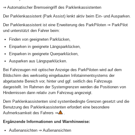
⇒ Automatischer Bremseingriff des Parklenkassistenten
Der Parklenkassistent (Park Assist) lenkt aktiv beim Ein- und Ausparken.
Der Parklenkassistent ist eine Erweiterung des ParkPiloten ⇒ ParkPilot
und unterstützt den Fahrer beim:
Finden von geeigneten Parklücken,
Einparken in geeignete Längsparklücken,
Einparken in geeignete Querparklücken,
Ausparken aus Längsparklücken.
Bei Fahrzeugen mit optischer Anzeige des ParkPiloten wird auf dem
Bildschirm des werkseitig eingebauten Infotainmentsystems der
abgetastete Bereich vor, hinter und ggf. seitlich des Fahrzeugs
dargestellt. Im Rahmen der Systemgrenzen werden die Positionen von
Hindernissen dann relativ zum Fahrzeug angezeigt.
Dem Parklenkassistenten sind systembedingte Grenzen gesetzt und die
Benutzung des Parklenkassistenten erfordert eine besondere
Aufmerksamkeit des Fahrers ⇒
.
Ergänzende Informationen und Warnhinweise:
Außenansichten ⇒ Außenansichten