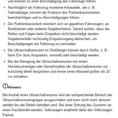
und können zu einer Beschädigung des Fahrzeugs führen.
Nachträglich am Fahrzeug montierte Anbauteile, wie z. B.
Fahrradträger, können die Funktion des Parklenkassistenten
beeinträchtigen und zu Beschädigungen führen.
Der Parklenkassistent orientiert sich an geparkten Fahrzeugen, an
Bordsteinen oder anderen Gegebenheiten. Darauf achten, dass die
Reifen und Felgen beim Einparken nicht beschädigt werden.
Gegebenenfalls rechtzeitig Einparkvorgang abbrechen, um
Beschädigungen am Fahrzeug zu vermeiden.
Die Ultraschallsensoren im Stoßfänger können durch Stöße, z. B.
beim Ein- bzw. Ausparken, verstellt oder beschädigt werden.
Bei der Reinigung der Ultraschallsensoren mit einem
Hochdruckreiniger oder Dampfstrahler die Ultraschallsensoren nur
kurzzeitig direkt besprühen und immer einen Abstand größer als 10
cm einhalten.
Hinweis
Bei Ausfall eines Ultraschallsensors wird der entsprechende Bereich der
Ultraschallsensorengruppe ausgeschaltet und kann nicht mehr aktiviert
werden bis der Defekt behoben wird. Bei einer Störung des Systems an
einen Fachbetrieb wenden. Volkswagen empfiehlt dafür den Volkswagen
Partner.