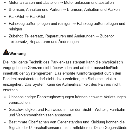
Motor anlassen und abstellen ⇒ Motor anlassen und abstellen
Bremsen, Anhalten und Parken ⇒ Bremsen, Anhalten und Parken
ParkPilot ⇒ ParkPilot
Fahrzeug außen pflegen und reinigen ⇒ Fahrzeug außen pflegen und
reinigen
Zubehör, Teileersatz, Reparaturen und Änderungen ⇒ Zubehör,
Teileersatz, Reparaturen und Änderungen
Warnung
Die intelligente Technik des Parklenkassistenten kann die physikalisch
vorgegebenen Grenzen nicht überwinden und arbeitet ausschließlich
innerhalb der Systemgrenzen. Das erhöhte Komfortangebot durch den
Parklenkassistenten darf nicht dazu verleiten, ein Sicherheitsrisiko
einzugehen. Das System kann die Aufmerksamkeit des Fahrers nicht
ersetzen.
Unbeabsichtigte Fahrzeugbewegungen können schwere Verletzungen
verursachen.
Geschwindigkeit und Fahrweise immer den Sicht-, Wetter-, Fahrbahn-
und Verkehrsverhältnissen anpassen.
Bestimmte Oberflächen von Gegenständen und Kleidung können die
Signale der Ultraschallsensoren nicht reflektieren. Diese Gegenstände