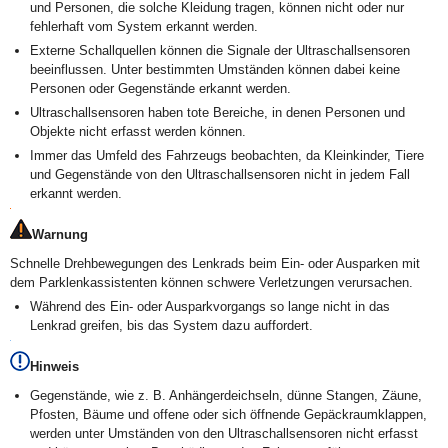
und Personen, die solche Kleidung tragen, können nicht oder nur
fehlerhaft vom System erkannt werden.
Externe Schallquellen können die Signale der Ultraschallsensoren
beeinflussen. Unter bestimmten Umständen können dabei keine
Personen oder Gegenstände erkannt werden.
Ultraschallsensoren haben tote Bereiche, in denen Personen und
Objekte nicht erfasst werden können.
Immer das Umfeld des Fahrzeugs beobachten, da Kleinkinder, Tiere
und Gegenstände von den Ultraschallsensoren nicht in jedem Fall
erkannt werden.
Warnung
Schnelle Drehbewegungen des Lenkrads beim Ein- oder Ausparken mit
dem Parklenkassistenten können schwere Verletzungen verursachen.
Während des Ein- oder Ausparkvorgangs so lange nicht in das
Lenkrad greifen, bis das System dazu auffordert.
Hinweis
Gegenstände, wie z. B. Anhängerdeichseln, dünne Stangen, Zäune,
Pfosten, Bäume und offene oder sich öffnende Gepäckraumklappen,
werden unter Umständen von den Ultraschallsensoren nicht erfasst