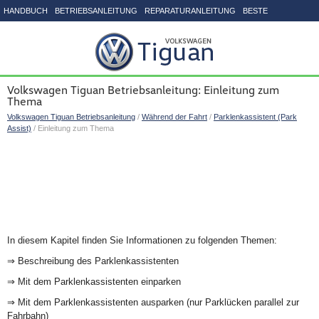
HANDBUCH
BETRIEBSANLEITUNG
REPARATURANLEITUNG
BESTE
SEITENVERZEICHNIS
Volkswagen Tiguan Betriebsanleitung: Einleitung zum
Thema
Volkswagen Tiguan Betriebsanleitung
/
Während der Fahrt
/
Parklenkassistent (Park
Assist)
/ Einleitung zum Thema
In diesem Kapitel finden Sie Informationen zu folgenden Themen:
⇒ Beschreibung des Parklenkassistenten
⇒ Mit dem Parklenkassistenten einparken
⇒ Mit dem Parklenkassistenten ausparken (nur Parklücken parallel zur
Fahrbahn)