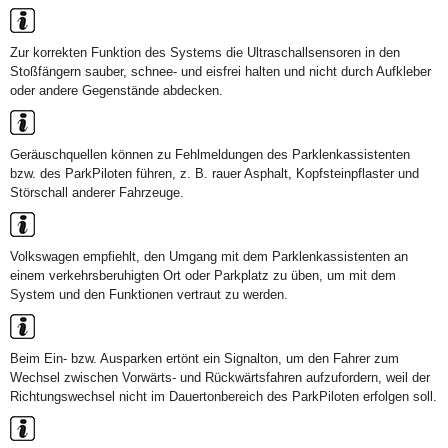
Zur korrekten Funktion des Systems die Ultraschallsensoren in den
Stoßfängern sauber, schnee- und eisfrei halten und nicht durch Aufkleber
oder andere Gegenstände abdecken.
Geräuschquellen können zu Fehlmeldungen des Parklenkassistenten
bzw. des ParkPiloten führen, z. B. rauer Asphalt, Kopfsteinpflaster und
Störschall anderer Fahrzeuge.
Volkswagen empfiehlt, den Umgang mit dem Parklenkassistenten an
einem verkehrsberuhigten Ort oder Parkplatz zu üben, um mit dem
System und den Funktionen vertraut zu werden.
Beim Ein- bzw. Ausparken ertönt ein Signalton, um den Fahrer zum
Wechsel zwischen Vorwärts- und Rückwärtsfahren aufzufordern, weil der
Richtungswechsel nicht im Dauertonbereich des ParkPiloten erfolgen soll.