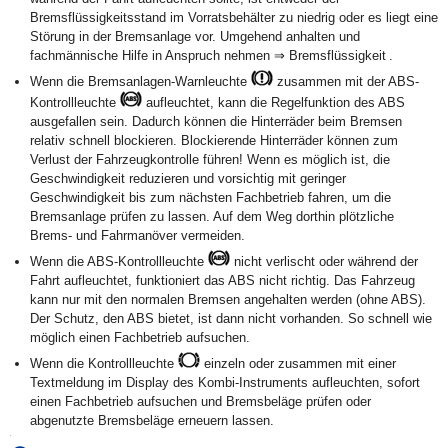
Bremsflüssigkeitsstand im Vorratsbehälter zu niedrig oder es liegt eine
Störung in der Bremsanlage vor. Umgehend anhalten und
fachmännische Hilfe in Anspruch nehmen ⇒ Bremsflüssigkeit .
Wenn die Bremsanlagen-Warnleuchte
zusammen mit der ABS-
Kontrollleuchte
aufleuchtet, kann die Regelfunktion des ABS
ausgefallen sein. Dadurch können die Hinterräder beim Bremsen
relativ schnell blockieren. Blockierende Hinterräder können zum
Verlust der Fahrzeugkontrolle führen! Wenn es möglich ist, die
Geschwindigkeit reduzieren und vorsichtig mit geringer
Geschwindigkeit bis zum nächsten Fachbetrieb fahren, um die
Bremsanlage prüfen zu lassen. Auf dem Weg dorthin plötzliche
Brems- und Fahrmanöver vermeiden.
Wenn die ABS-Kontrollleuchte
nicht verlischt oder während der
Fahrt aufleuchtet, funktioniert das ABS nicht richtig. Das Fahrzeug
kann nur mit den normalen Bremsen angehalten werden (ohne ABS).
Der Schutz, den ABS bietet, ist dann nicht vorhanden. So schnell wie
möglich einen Fachbetrieb aufsuchen.
Wenn die Kontrollleuchte
einzeln oder zusammen mit einer
Textmeldung im Display des Kombi-Instruments aufleuchten, sofort
einen Fachbetrieb aufsuchen und Bremsbeläge prüfen oder
abgenutzte Bremsbeläge erneuern lassen.