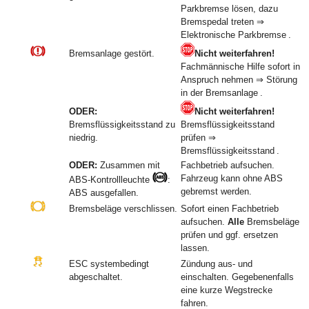
Parkbremse lösen, dazu
Bremspedal treten ⇒
Elektronische Parkbremse .
Bremsanlage gestört.
Nicht weiterfahren!
Fachmännische Hilfe sofort in
Anspruch nehmen ⇒ Störung
in der Bremsanlage .
ODER:
Nicht weiterfahren!
Bremsflüssigkeitsstand zu
Bremsflüssigkeitsstand
niedrig.
prüfen ⇒
Bremsflüssigkeitsstand .
ODER:
Zusammen mit
Fachbetrieb aufsuchen.
Fahrzeug kann ohne ABS
ABS-Kontrollleuchte
:
gebremst werden.
ABS ausgefallen.
Bremsbeläge verschlissen.
Sofort einen Fachbetrieb
aufsuchen.
Alle
Bremsbeläge
prüfen und ggf. ersetzen
lassen.
ESC systembedingt
Zündung aus- und
abgeschaltet.
einschalten. Gegebenenfalls
eine kurze Wegstrecke
fahren.