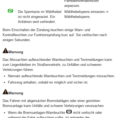
Fahrbahnverhältnissen
anpassen.
Die Sperrtaste im Wählhebel
Wählhebelsperre einrasten ⇒
ist nicht eingerastet. Ein
Wählhebelsperre .
Anfahren wird verhindert.
Beim Einschalten der Zündung leuchten einige Warn- und
Kontrollleuchten zur Funktionsprüfung kurz auf. Sie verlöschen nach
einigen Sekunden.
Warnung
Das Missachten aufleuchtender Warnleuchten und Textmeldungen kann
zum Liegenbleiben im Straßenverkehr, zu Unfällen und schweren
Verletzungen führen.
Niemals aufleuchtende Warnleuchten und Textmeldungen missachten.
Fahrzeug anhalten, sobald es möglich und sicher ist.
Warnung
Das Fahren mit abgenutzten Bremsbelägen oder einer gestörten
Bremsanlage kann Unfälle und schwere Verletzungen verursachen.
Wenn die Bremsanlagen-Warnleuchte
nicht verlischt oder
während der Fahrt aufleuchten sollte, ist entweder der