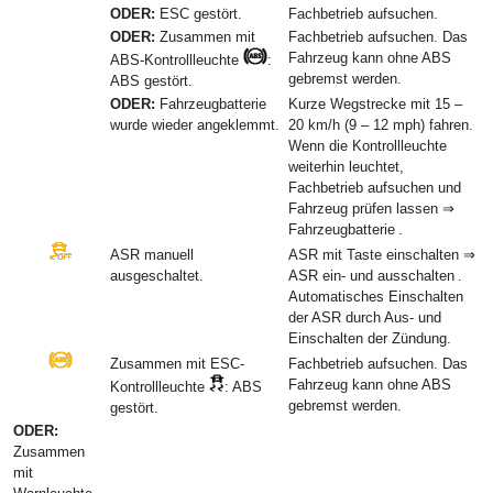
ODER:
ESC gestört.
Fachbetrieb aufsuchen.
ODER:
Zusammen mit
Fachbetrieb aufsuchen. Das
Fahrzeug kann ohne ABS
ABS-Kontrollleuchte
:
gebremst werden.
ABS gestört.
ODER:
Fahrzeugbatterie
Kurze Wegstrecke mit 15 –
wurde wieder angeklemmt.
20 km/h (9 – 12 mph) fahren.
Wenn die Kontrollleuchte
weiterhin leuchtet,
Fachbetrieb aufsuchen und
Fahrzeug prüfen lassen ⇒
Fahrzeugbatterie .
ASR manuell
ASR mit Taste einschalten ⇒
ausgeschaltet.
ASR ein- und ausschalten .
Automatisches Einschalten
der ASR durch Aus- und
Einschalten der Zündung.
Zusammen mit ESC-
Fachbetrieb aufsuchen. Das
Fahrzeug kann ohne ABS
Kontrollleuchte
: ABS
gebremst werden.
gestört.
ODER:
Zusammen
mit