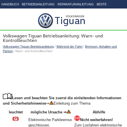
HANDBUCH
BETRIEBSANLEITUNG
REPARATURANLEITUNG
BESTE
SEITENVERZEICHNIS
Volkswagen Tiguan Betriebsanleitung: Warn- und
Kontrollleuchten
Volkswagen Tiguan Betriebsanleitung
/
Während der Fahrt
/
Bremsen, Anhalten und
Parken
/ Warn- und Kontrollleuchten
Lesen und beachten Sie zuerst die einleitenden Informationen
und Sicherheitshinweise
⇒
Einleitung zum Thema
leuchtet
mögliche Ursache ⇒
Abhilfe
Elektronische Parkbremse
Nicht weiterfahren!
geschlossen.
Zum Losfahren elektronische