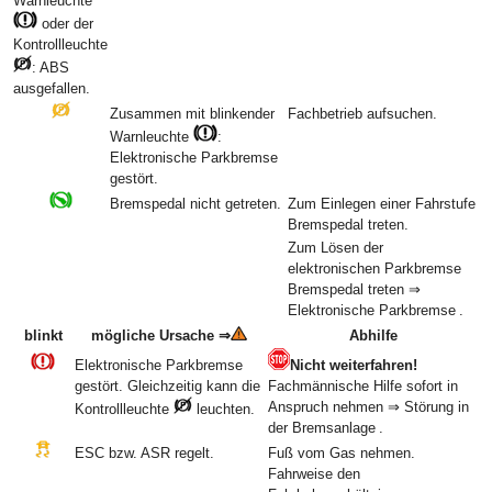
Warnleuchte
oder der
Kontrollleuchte
: ABS
ausgefallen.
Zusammen mit blinkender
Fachbetrieb aufsuchen.
Warnleuchte
:
Elektronische Parkbremse
gestört.
Bremspedal nicht getreten.
Zum Einlegen einer Fahrstufe
Bremspedal treten.
Zum Lösen der
elektronischen Parkbremse
Bremspedal treten ⇒
Elektronische Parkbremse .
blinkt
mögliche Ursache ⇒
Abhilfe
Elektronische Parkbremse
Nicht weiterfahren!
gestört. Gleichzeitig kann die
Fachmännische Hilfe sofort in
Anspruch nehmen ⇒ Störung in
Kontrollleuchte
leuchten.
der Bremsanlage .
ESC bzw. ASR regelt.
Fuß vom Gas nehmen.
Fahrweise den