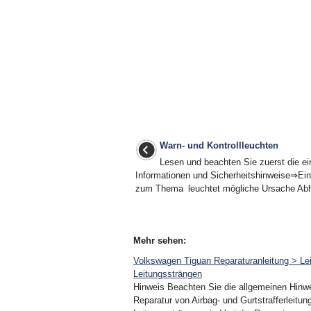
Warn- und Kontrollleuchten
Lesen und beachten Sie zuerst die ei
Informationen und Sicherheitshinweise⇒Ein
zum Thema leuchtet mögliche Ursache Abhil
Mehr sehen:
Volkswagen Tiguan Reparaturanleitung > Lei
Leitungssträngen
Hinweis Beachten Sie die allgemeinen Hinwe
Reparatur von Airbag- und Gurtstrafferleit