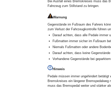
Bei Ausfall eines Bremskreises muss das B
Fahrzeug zum Stillstand zu bringen.
Warnung
Gegenstände im Fußraum des Fahrers könne
zum Verlust der Fahrzeugkontrolle führen u
Darauf achten, dass alle Pedale immer u
Fußmatten immer sicher im Fußraum bef
Niemals Fußmatten oder andere Bodenbe
Darauf achten, dass keine Gegenstände
Vorhandene Gegenstände bei geparktem
Hinweis
Pedale müssen immer ungehindert betätigt w
Bremskreises ein längerer Bremspedalweg n
muss das Bremspedal weiter und stärker al