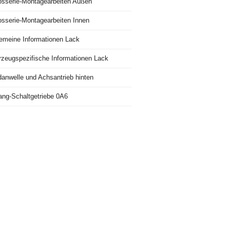
osserie-Montagearbeiten Außen
osserie-Montagearbeiten Innen
gemeine Informationen Lack
rzeugspezifische Informationen Lack
danwelle und Achsantrieb hinten
ang-Schaltgetriebe 0A6