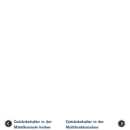
Getränkehalter in der
Getränkehalter in der
Mittelkonsole hinten
Multifunktionsbox