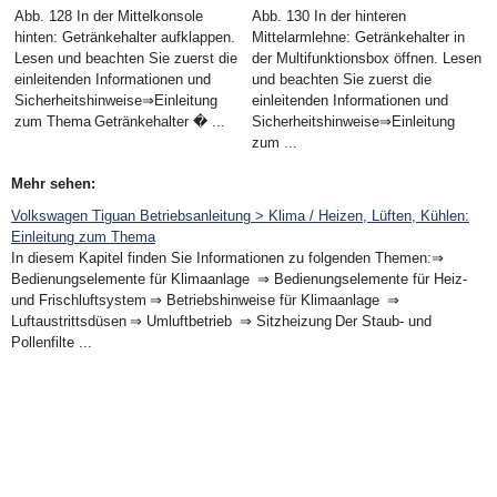
Abb. 128 In der Mittelkonsole
Abb. 130 In der hinteren
hinten: Getränkehalter aufklappen.
Mittelarmlehne: Getränkehalter in
Lesen und beachten Sie zuerst die
der Multifunktionsbox öffnen. Lesen
einleitenden Informationen und
und beachten Sie zuerst die
Sicherheitshinweise⇒Einleitung
einleitenden Informationen und
zum Thema Getränkehalter � ...
Sicherheitshinweise⇒Einleitung
zum ...
Mehr sehen:
Volkswagen Tiguan Betriebsanleitung > Klima / Heizen, Lüften, Kühlen:
Einleitung zum Thema
In diesem Kapitel finden Sie Informationen zu folgenden Themen:⇒
Bedienungselemente für Klimaanlage ⇒ Bedienungselemente für Heiz-
und Frischluftsystem ⇒ Betriebshinweise für Klimaanlage ⇒
Luftaustrittsdüsen ⇒ Umluftbetrieb ⇒ Sitzheizung Der Staub- und
Pollenfilte ...