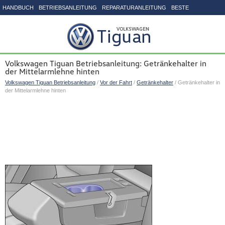
HANDBUCH
BETRIEBSANLEITUNG
REPARATURANLEITUNG
BESTE
SEITENVERZEICHNIS
Volkswagen Tiguan Betriebsanleitung: Getränkehalter in
der Mittelarmlehne hinten
Volkswagen Tiguan Betriebsanleitung
/
Vor der Fahrt
/
Getränkehalter
/ Getränkehalter in
der Mittelarmlehne hinten