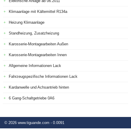
Elektrische Anlage ab 06.2011
Klimaanlage mit Kältemittel R134a
Heizung Klimaanlage
Standheizung, Zusatzheizung
Karosserie-Montagearbeiten Außen
Karosserie-Montagearbeiten Innen
Allgemeine Informationen Lack
Fahrzeugspezifische Informationen Lack
Kardanwelle und Achsantrieb hinten
6 Gang-Schaltgetriebe 0A6
© 2026 www.tiguande.com - 0.0091