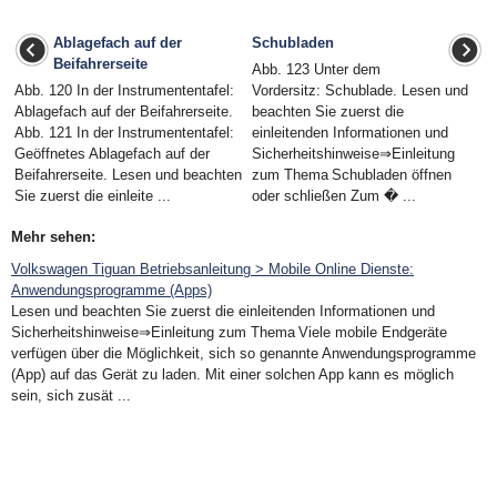
Ablagefach auf der
Schubladen
Beifahrerseite
Abb. 123 Unter dem
Abb. 120 In der Instrumententafel:
Vordersitz: Schublade. Lesen und
Ablagefach auf der Beifahrerseite.
beachten Sie zuerst die
Abb. 121 In der Instrumententafel:
einleitenden Informationen und
Geöffnetes Ablagefach auf der
Sicherheitshinweise⇒Einleitung
Beifahrerseite. Lesen und beachten
zum Thema Schubladen öffnen
Sie zuerst die einleite ...
oder schließen Zum � ...
Mehr sehen:
Volkswagen Tiguan Betriebsanleitung > Mobile Online Dienste:
Anwendungsprogramme (Apps)
Lesen und beachten Sie zuerst die einleitenden Informationen und
Sicherheitshinweise⇒Einleitung zum Thema Viele mobile Endgeräte
verfügen über die Möglichkeit, sich so genannte Anwendungsprogramme
(App) auf das Gerät zu laden. Mit einer solchen App kann es möglich
sein, sich zusät ...