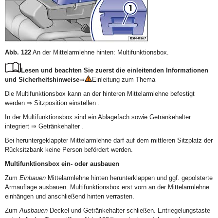
Abb. 122
An der Mittelarmlehne hinten: Multifunktionsbox.
Lesen und beachten Sie zuerst die einleitenden Informationen
und Sicherheitshinweise
⇒
Einleitung zum Thema
Die Multifunktionsbox kann an der hinteren Mittelarmlehne befestigt
werden ⇒ Sitzposition einstellen .
In der Multifunktionsbox sind ein Ablagefach sowie Getränkehalter
integriert ⇒ Getränkehalter .
Bei heruntergeklappter Mittelarmlehne darf auf dem mittleren Sitzplatz der
Rücksitzbank keine Person befördert werden.
Multifunktionsbox ein- oder ausbauen
Zum
Einbauen
Mittelarmlehne hinten herunterklappen und ggf. gepolsterte
Armauflage ausbauen. Multifunktionsbox erst vorn an der Mittelarmlehne
einhängen und anschließend hinten verrasten.
Zum
Ausbauen
Deckel und Getränkehalter schließen. Entriegelungstaste