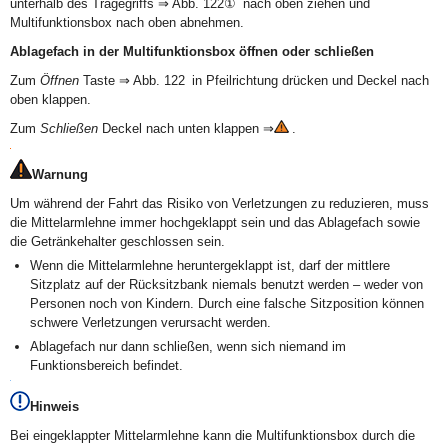
unterhalb des Tragegriffs ⇒ Abb. 122① nach oben ziehen und
Multifunktionsbox nach oben abnehmen.
Ablagefach in der Multifunktionsbox öffnen oder schließen
Zum
Öffnen
Taste ⇒ Abb. 122 in Pfeilrichtung drücken und Deckel nach
oben klappen.
Zum
Schließen
Deckel nach unten klappen ⇒
.
Warnung
Um während der Fahrt das Risiko von Verletzungen zu reduzieren, muss
die Mittelarmlehne immer hochgeklappt sein und das Ablagefach sowie
die Getränkehalter geschlossen sein.
Wenn die Mittelarmlehne heruntergeklappt ist, darf der mittlere
Sitzplatz auf der Rücksitzbank niemals benutzt werden – weder von
Personen noch von Kindern. Durch eine falsche Sitzposition können
schwere Verletzungen verursacht werden.
Ablagefach nur dann schließen, wenn sich niemand im
Funktionsbereich befindet.
Hinweis
Bei eingeklappter Mittelarmlehne kann die Multifunktionsbox durch die